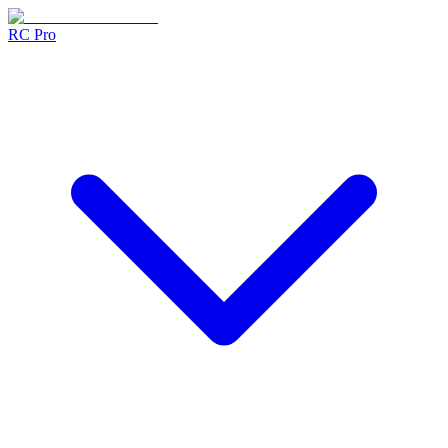
RC Pro