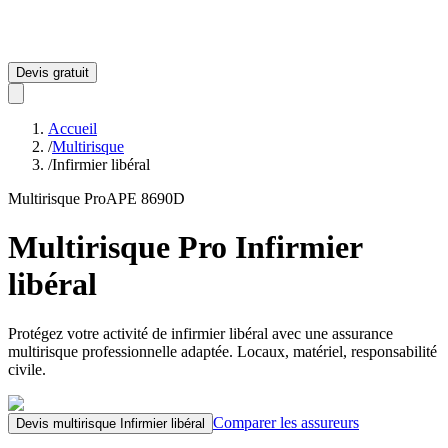
Devis gratuit
Accueil
/
Multirisque
/
Infirmier libéral
Multirisque Pro
APE
8690D
Multirisque Pro
Infirmier
libéral
Protégez votre activité de
infirmier libéral
avec une assurance
multirisque professionnelle adaptée. Locaux, matériel, responsabilité
civile.
Comparer les assureurs
Devis multirisque
Infirmier libéral