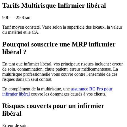
Tarifs Multirisque
Infirmier libéral
90
€ —
250
€
/
an
Tarif moyen constaté. Varie selon la superficie des locaux, la valeur
du matériel et le CA.
Pourquoi souscrire une MRP
infirmier
libéral
?
En tant que
infirmier libéral
, vos principaux risques incluent :
erreur
de soin, contamination, chute patient, erreur médicamenteuse
. La
multirisque professionnelle vous couvre contre l'ensemble de ces
risques dans un seul contrat.
En complément de la multirisque, une
assurance RC Pro pour
infirmier libéral
couvre les dommages causés à vos clients.
Risques couverts pour un
infirmier
libéral
Erreur de soin