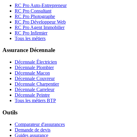
RC Pro Auto-Entrepreneur
RC Pro Consultant
RC Pro Photographe
RC Pro Développeur Web
RC Pro Agent Immobilier
RC Pro Infirmier
Tous les métiers
Assurance Décennale
Décennale Électricien
Décennale Plombier
Décennale Maçon
Décennale Couvreur
Décennale Charpentier
Décennale Carreleur
Décennale Peintre
Tous les métiers BTP
Outils
Comparateur d'assurances
Demande de devis
Guides assurance