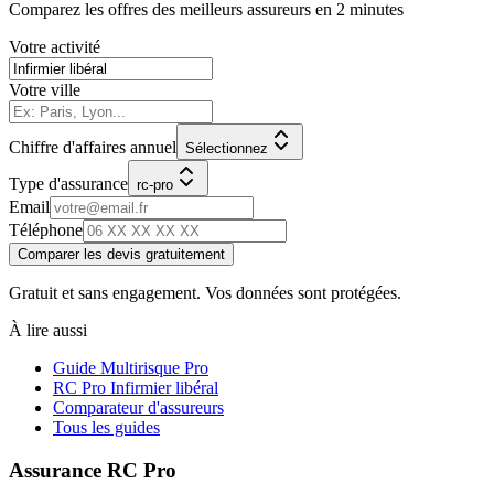
Comparez les offres des meilleurs assureurs en 2 minutes
Votre activité
Votre ville
Chiffre d'affaires annuel
Sélectionnez
Type d'assurance
rc-pro
Email
Téléphone
Comparer les devis gratuitement
Gratuit et sans engagement. Vos données sont protégées.
À lire aussi
Guide Multirisque Pro
RC Pro
Infirmier libéral
Comparateur d'assureurs
Tous les guides
Assurance RC Pro