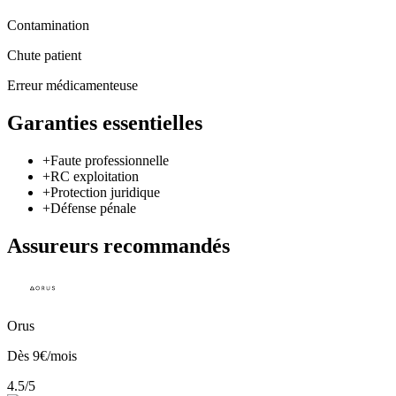
Contamination
Chute patient
Erreur médicamenteuse
Garanties essentielles
+
Faute professionnelle
+
RC exploitation
+
Protection juridique
+
Défense pénale
Assureurs recommandés
Orus
Dès
9
€/mois
4.5
/5