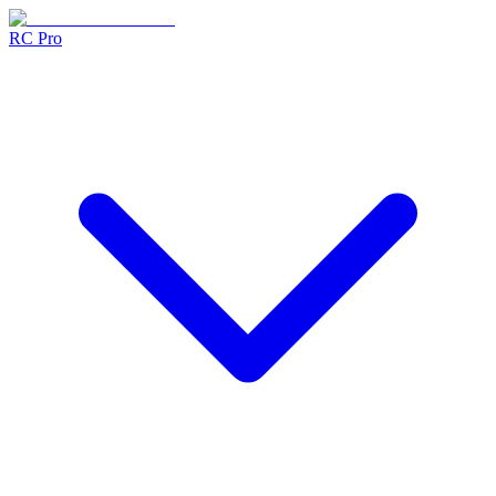
RC Pro