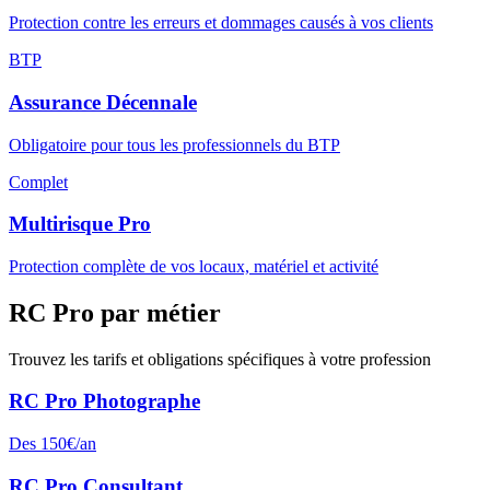
Protection contre les erreurs et dommages causés à vos clients
BTP
Assurance Décennale
Obligatoire pour tous les professionnels du BTP
Complet
Multirisque Pro
Protection complète de vos locaux, matériel et activité
RC Pro par métier
Trouvez les tarifs et obligations spécifiques à votre profession
RC Pro
Photographe
Des
150
€/an
RC Pro
Consultant