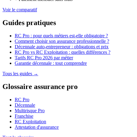
Voir le comparatif
Guides pratiques
RC Pro : pour quels métiers est-elle obligatoire ?
Comment choisir son assurance professionnelle ?
Décennale auto-entrepreneur : obligations et prix
RC Pro vs RC Exploitation : quelles différences ?
Tarifs RC Pro 2026 par métier
Garantie décennale : tout comprendre
Tous les guides →
Glossaire assurance pro
RC Pro
Décennale
Multirisque Pro
Franchise
RC Exploitation
Attestation d'assurance