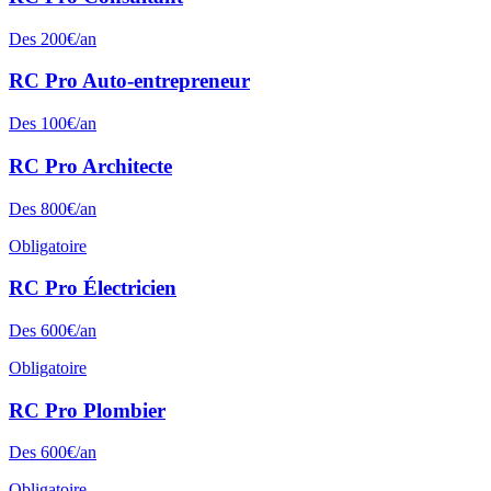
Des
200
€/an
RC Pro
Auto-entrepreneur
Des
100
€/an
RC Pro
Architecte
Des
800
€/an
Obligatoire
RC Pro
Électricien
Des
600
€/an
Obligatoire
RC Pro
Plombier
Des
600
€/an
Obligatoire