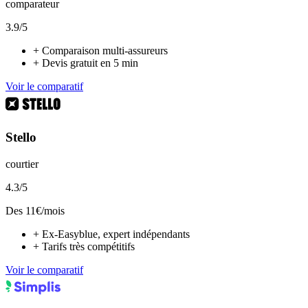
comparateur
3.9
/5
+
Comparaison multi-assureurs
+
Devis gratuit en 5 min
Voir le comparatif
Stello
courtier
4.3
/5
Des
11
€/mois
+
Ex-Easyblue, expert indépendants
+
Tarifs très compétitifs
Voir le comparatif