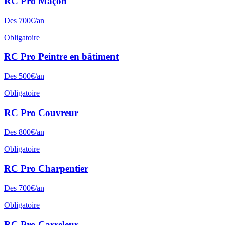
RC Pro
Maçon
Des
700
€/an
Obligatoire
RC Pro
Peintre en bâtiment
Des
500
€/an
Obligatoire
RC Pro
Couvreur
Des
800
€/an
Obligatoire
RC Pro
Charpentier
Des
700
€/an
Obligatoire
RC Pro
Carreleur