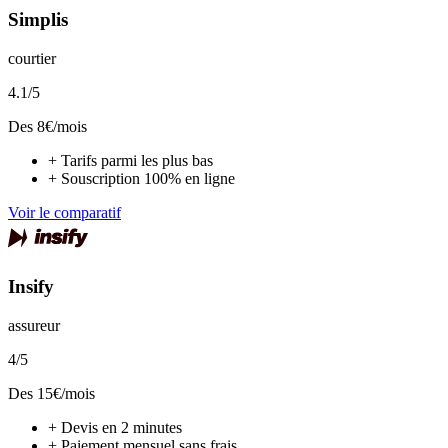
Simplis
courtier
4.1
/5
Des
8
€/mois
+
Tarifs parmi les plus bas
+
Souscription 100% en ligne
Voir le comparatif
Insify
assureur
4
/5
Des
15
€/mois
+
Devis en 2 minutes
+
Paiement mensuel sans frais