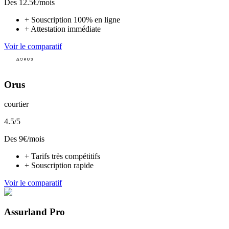
Des
12.5
€/mois
+
Souscription 100% en ligne
+
Attestation immédiate
Voir le comparatif
Orus
courtier
4.5
/5
Des
9
€/mois
+
Tarifs très compétitifs
+
Souscription rapide
Voir le comparatif
Assurland Pro