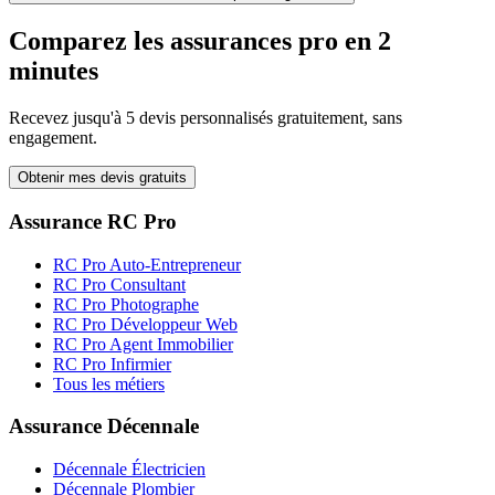
Comparez les assurances pro en 2
minutes
Recevez jusqu'à 5 devis personnalisés gratuitement, sans
engagement.
Obtenir mes devis gratuits
Assurance RC Pro
RC Pro Auto-Entrepreneur
RC Pro Consultant
RC Pro Photographe
RC Pro Développeur Web
RC Pro Agent Immobilier
RC Pro Infirmier
Tous les métiers
Assurance Décennale
Décennale Électricien
Décennale Plombier