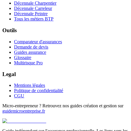
Décennale Charpentier
Décennale Carreleur
Décennale Peintre
Tous les métiers BTP
Outils
Comparateur d'assurances
Demande de devis
Guides assurance
Glossaire
Multirisque Pro
Legal
Mentions légales
Politique de confidentialité
CGU
Micro-entrepreneur ? Retrouvez nos guides création et gestion sur
guidemicroentreprise.fr
Guide indépendant sur l'assurance professionnelle. Les liens vers les