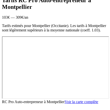
Tarifs RC Pro
Auto-entrepreneur
à
Montpellier
103
€ —
309
€
/an
Tarifs estimés pour
Montpellier
(
Occitanie
).
Les tarifs à Montpellier
sont légèrement supérieurs à la moyenne nationale (coeff. 1.03).
RC Pro Auto-entrepreneur
à
Montpellier
Voir la carte complète