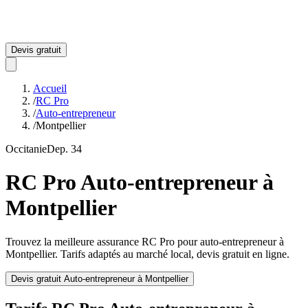
Devis gratuit
Accueil
/
RC Pro
/
Auto-entrepreneur
/
Montpellier
Occitanie
Dep.
34
RC Pro
Auto-entrepreneur
à
Montpellier
Trouvez la meilleure assurance RC Pro pour
auto-entrepreneur
à
Montpellier
. Tarifs adaptés au marché local, devis gratuit en ligne.
Devis gratuit
Auto-entrepreneur
à
Montpellier