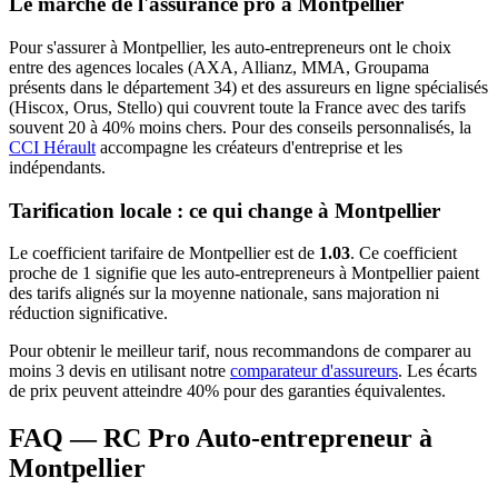
Le marché de l'assurance pro à
Montpellier
Pour s'assurer à
Montpellier
, les
auto-entrepreneur
s ont le choix
entre des agences locales (AXA, Allianz, MMA, Groupama
présents dans le département
34
) et des assureurs en ligne spécialisés
(Hiscox, Orus, Stello) qui couvrent toute la France avec des tarifs
souvent 20 à 40% moins chers.
Pour des conseils personnalisés, la
CCI Hérault
accompagne les créateurs d'entreprise et les
indépendants.
Tarification locale : ce qui change à
Montpellier
Le coefficient tarifaire de
Montpellier
est de
1.03
.
Ce coefficient
proche de 1 signifie que les auto-entrepreneurs à Montpellier paient
des tarifs alignés sur la moyenne nationale, sans majoration ni
réduction significative.
Pour obtenir le meilleur tarif, nous recommandons de comparer au
moins 3 devis en utilisant notre
comparateur d'assureurs
. Les écarts
de prix peuvent atteindre 40% pour des garanties équivalentes.
FAQ — RC Pro Auto-entrepreneur à
Montpellier