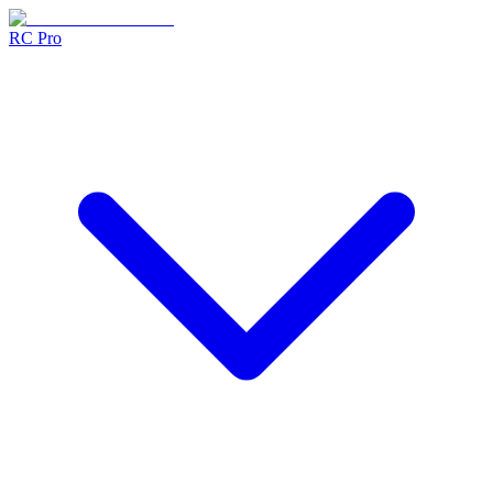
RC Pro