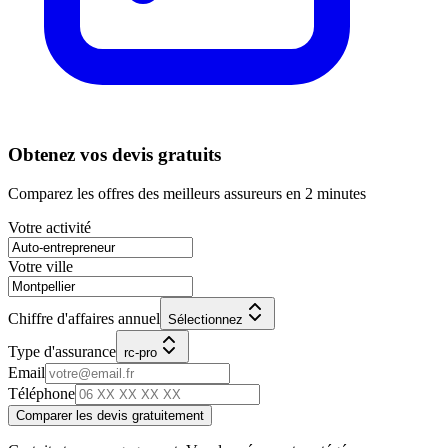
Obtenez vos devis gratuits
Comparez les offres des meilleurs assureurs en 2 minutes
Votre activité
Votre ville
Chiffre d'affaires annuel
Sélectionnez
Type d'assurance
rc-pro
Email
Téléphone
Comparer les devis gratuitement