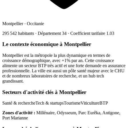
Montpellier
·
Occitanie
295 542
habitants · Département
34
· Coefficient tarifaire
1.03
Le contexte économique à
Montpellier
Montpellier est la métropole la plus dynamique en termes de
croissance démographique, avec +1% par an. Cette croissance
alimente un secteur BTP très actif et une forte demande en assurance
professionnelle. La ville est aussi un pôle santé majeur avec le CHU
et de nombreux laboratoires de recherche, et un hub tech
grandissant.
Secteurs d'activité clés à
Montpellier
Santé & recherche
Tech & startups
Tourisme
Viticulture
BTP
Zones d'activité :
Millénaire, Odysseum, Parc Eurêka, Antigone,
Port Marianne