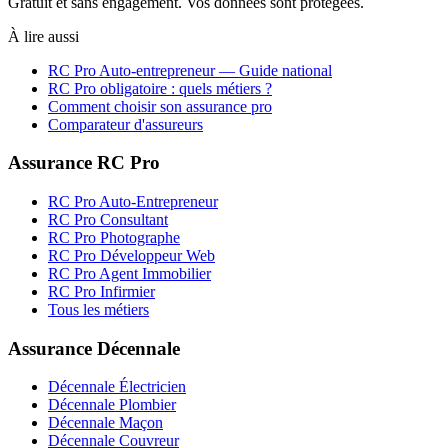
Gratuit et sans engagement. Vos données sont protégées.
À lire aussi
RC Pro
Auto-entrepreneur
— Guide national
RC Pro obligatoire : quels métiers ?
Comment choisir son assurance pro
Comparateur d'assureurs
Assurance RC Pro
RC Pro Auto-Entrepreneur
RC Pro Consultant
RC Pro Photographe
RC Pro Développeur Web
RC Pro Agent Immobilier
RC Pro Infirmier
Tous les métiers
Assurance Décennale
Décennale Électricien
Décennale Plombier
Décennale Maçon
Décennale Couvreur