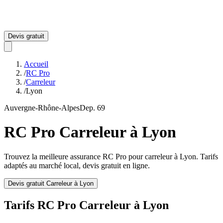
Devis gratuit
Accueil
/
RC Pro
/
Carreleur
/
Lyon
Auvergne-Rhône-Alpes
Dep.
69
RC Pro
Carreleur
à
Lyon
Trouvez la meilleure assurance RC Pro pour
carreleur
à
Lyon
. Tarifs
adaptés au marché local, devis gratuit en ligne.
Devis gratuit
Carreleur
à
Lyon
Tarifs RC Pro
Carreleur
à
Lyon