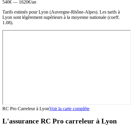
540
€ —
1620
€
/an
Tarifs estimés pour
Lyon
(
Auvergne-Rhône-Alpes
).
Les tarifs à
Lyon sont légèrement supérieurs à la moyenne nationale (coeff.
1.08).
RC Pro Carreleur
à
Lyon
Voir la carte complète
L'assurance RC Pro
carreleur
à
Lyon