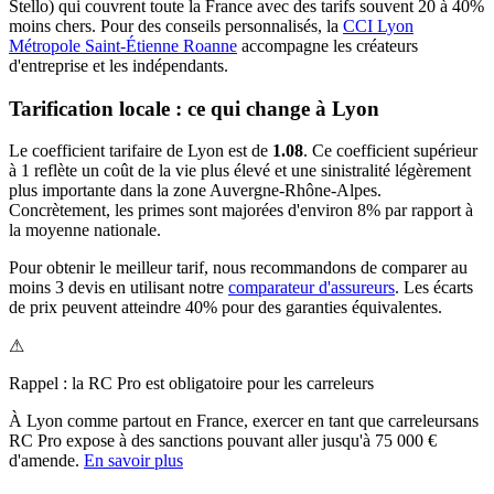
Stello) qui couvrent toute la France avec des tarifs souvent 20 à 40%
moins chers.
Pour des conseils personnalisés, la
CCI Lyon
Métropole Saint-Étienne Roanne
accompagne les créateurs
d'entreprise et les indépendants.
Tarification locale : ce qui change à
Lyon
Le coefficient tarifaire de
Lyon
est de
1.08
.
Ce coefficient supérieur
à 1 reflète un coût de la vie plus élevé et une sinistralité légèrement
plus importante dans la zone Auvergne-Rhône-Alpes.
Concrètement, les primes sont majorées d'environ 8% par rapport à
la moyenne nationale.
Pour obtenir le meilleur tarif, nous recommandons de comparer au
moins 3 devis en utilisant notre
comparateur d'assureurs
. Les écarts
de prix peuvent atteindre 40% pour des garanties équivalentes.
⚠
Rappel : la RC Pro est obligatoire pour les
carreleur
s
À
Lyon
comme partout en France, exercer en tant que
carreleur
sans
RC Pro expose à des sanctions pouvant aller jusqu'à 75 000 €
d'amende.
En savoir plus