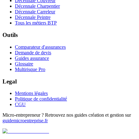
Décennale Couvreur
Décennale Charpentier
Décennale Carreleur
Décennale Peintre
Tous les métiers BTP
Outils
Comparateur d'assurances
Demande de devis
Guides assurance
Glossaire
Multirisque Pro
Legal
Mentions légales
Politique de confidentialité
CGU
Micro-entrepreneur ? Retrouvez nos guides création et gestion sur
guidemicroentreprise.fr