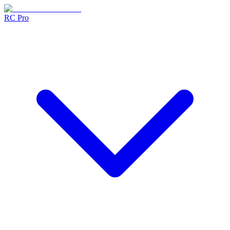
RC Pro