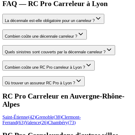
FAQ — RC Pro Carreleur à Lyon
La décennale est-elle obligatoire pour un carreleur ?
Combien coûte une décennale carreleur ?
Quels sinistres sont couverts par la décennale carreleur ?
Combien coûte une RC Pro carreleur à Lyon ?
Où trouver un assureur RC Pro à Lyon ?
RC Pro
Carreleur
en
Auvergne-Rhône-
Alpes
Saint-Étienne
(
42
)
Grenoble
(
38
)
Clermont-
Ferrand
(
63
)
Valence
(
26
)
Chambéry
(
73
)