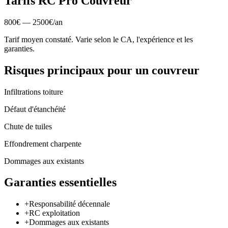
Tarifs RC Pro
Couvreur
800
€ —
2500
€
/
an
Tarif moyen constaté. Varie selon le CA, l'expérience et les
garanties.
Risques principaux pour un
couvreur
Infiltrations toiture
Défaut d'étanchéité
Chute de tuiles
Effondrement charpente
Dommages aux existants
Garanties essentielles
+
Responsabilité décennale
+
RC exploitation
+
Dommages aux existants