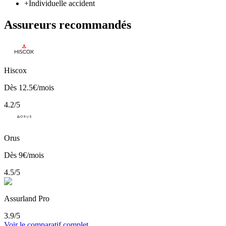
+
Individuelle accident
Assureurs recommandés
Hiscox
Dès
12.5
€/mois
4.2
/5
Orus
Dès
9
€/mois
4.5
/5
Assurland Pro
3.9
/5
Voir le comparatif complet