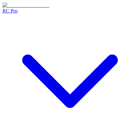
RC Pro