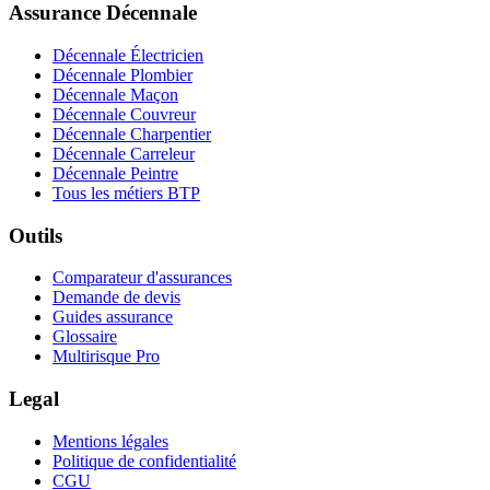
Assurance Décennale
Décennale Électricien
Décennale Plombier
Décennale Maçon
Décennale Couvreur
Décennale Charpentier
Décennale Carreleur
Décennale Peintre
Tous les métiers BTP
Outils
Comparateur d'assurances
Demande de devis
Guides assurance
Glossaire
Multirisque Pro
Legal
Mentions légales
Politique de confidentialité
CGU