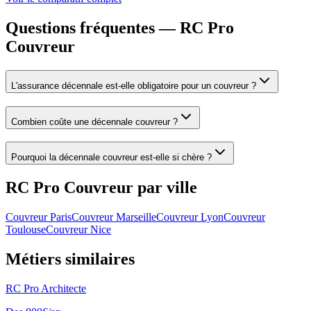
Questions fréquentes — RC Pro
Couvreur
L'assurance décennale est-elle obligatoire pour un couvreur ?
Combien coûte une décennale couvreur ?
Pourquoi la décennale couvreur est-elle si chère ?
RC Pro
Couvreur
par ville
Couvreur
Paris
Couvreur
Marseille
Couvreur
Lyon
Couvreur
Toulouse
Couvreur
Nice
Métiers similaires
RC Pro
Architecte