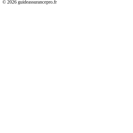
©
2026
guideassurancepro.fr