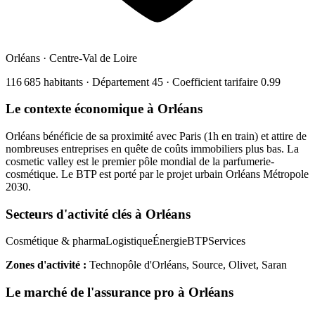
Orléans
·
Centre-Val de Loire
116 685
habitants · Département
45
· Coefficient tarifaire
0.99
Le contexte économique à
Orléans
Orléans bénéficie de sa proximité avec Paris (1h en train) et attire de
nombreuses entreprises en quête de coûts immobiliers plus bas. La
cosmetic valley est le premier pôle mondial de la parfumerie-
cosmétique. Le BTP est porté par le projet urbain Orléans Métropole
2030.
Secteurs d'activité clés à
Orléans
Cosmétique & pharma
Logistique
Énergie
BTP
Services
Zones d'activité :
Technopôle d'Orléans, Source, Olivet, Saran
Le marché de l'assurance pro à
Orléans