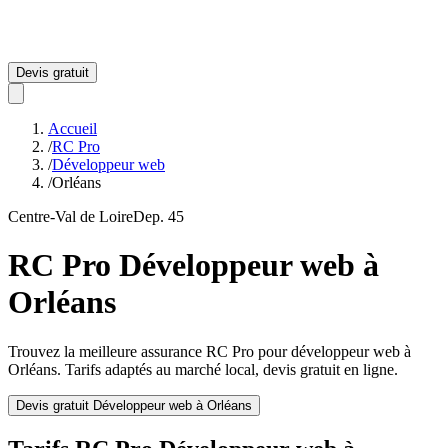
Devis gratuit
Accueil
/
RC Pro
/
Développeur web
/
Orléans
Centre-Val de Loire
Dep.
45
RC Pro
Développeur web
à
Orléans
Trouvez la meilleure assurance RC Pro pour
développeur web
à
Orléans
. Tarifs adaptés au marché local, devis gratuit en ligne.
Devis gratuit
Développeur web
à
Orléans