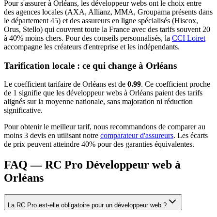
Pour s'assurer à
Orléans
, les
développeur web
s ont le choix entre
des agences locales (AXA, Allianz, MMA, Groupama présents dans
le département
45
) et des assureurs en ligne spécialisés (Hiscox,
Orus, Stello) qui couvrent toute la France avec des tarifs souvent 20
à 40% moins chers.
Pour des conseils personnalisés, la
CCI Loiret
accompagne les créateurs d'entreprise et les indépendants.
Tarification locale : ce qui change à
Orléans
Le coefficient tarifaire de
Orléans
est de
0.99
.
Ce coefficient proche
de 1 signifie que les développeur webs à Orléans paient des tarifs
alignés sur la moyenne nationale, sans majoration ni réduction
significative.
Pour obtenir le meilleur tarif, nous recommandons de comparer au
moins 3 devis en utilisant notre
comparateur d'assureurs
. Les écarts
de prix peuvent atteindre 40% pour des garanties équivalentes.
FAQ — RC Pro Développeur web à
Orléans
La RC Pro est-elle obligatoire pour un développeur web ?