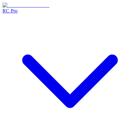
RC Pro