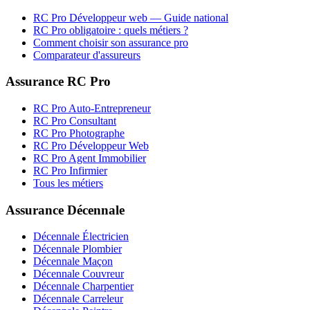
RC Pro
Développeur web
— Guide national
RC Pro obligatoire : quels métiers ?
Comment choisir son assurance pro
Comparateur d'assureurs
Assurance RC Pro
RC Pro Auto-Entrepreneur
RC Pro Consultant
RC Pro Photographe
RC Pro Développeur Web
RC Pro Agent Immobilier
RC Pro Infirmier
Tous les métiers
Assurance Décennale
Décennale Électricien
Décennale Plombier
Décennale Maçon
Décennale Couvreur
Décennale Charpentier
Décennale Carreleur