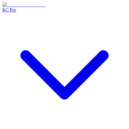
RC Pro