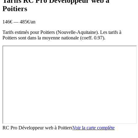
Tarifs RC Pro
Développeur web
à
Poitiers
146
€ —
485
€
/an
Tarifs estimés pour
Poitiers
(
Nouvelle-Aquitaine
).
Les tarifs à
Poitiers sont dans la moyenne nationale (coeff. 0.97).
RC Pro Développeur web
à
Poitiers
Voir la carte complète