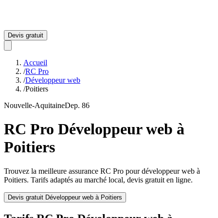
Devis gratuit
Accueil
/
RC Pro
/
Développeur web
/
Poitiers
Nouvelle-Aquitaine
Dep.
86
RC Pro
Développeur web
à
Poitiers
Trouvez la meilleure assurance RC Pro pour
développeur web
à
Poitiers
. Tarifs adaptés au marché local, devis gratuit en ligne.
Devis gratuit
Développeur web
à
Poitiers