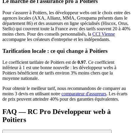
Le marché de l'assurance pro à
Poitiers
Pour s'assurer à
Poitiers
, les
développeur web
s ont le choix entre des
agences locales (AXA, Allianz, MMA, Groupama présents dans le
département
86
) et des assureurs en ligne spécialisés (Hiscox, Orus,
Stello) qui couvrent toute la France avec des tarifs souvent 20 à 40%
moins chers.
Pour des conseils personnalisés, la
CCI Vienne
accompagne les créateurs d'entreprise et les indépendants.
Tarification locale : ce qui change à
Poitiers
Le coefficient tarifaire de
Poitiers
est de
0.97
.
Ce coefficient
inférieur à 1 est une bonne nouvelle : les développeur webs à
Poitiers bénéficient de tarifs environ 3% moins chers que la
moyenne nationale.
Pour obtenir le meilleur tarif, nous recommandons de comparer au
moins 3 devis en utilisant notre
comparateur d'assureurs
. Les écarts
de prix peuvent atteindre 40% pour des garanties équivalentes.
FAQ — RC Pro Développeur web à
Poitiers