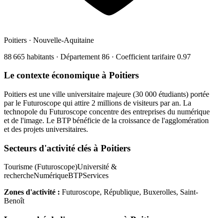
Poitiers
·
Nouvelle-Aquitaine
88 665
habitants · Département
86
· Coefficient tarifaire
0.97
Le contexte économique à
Poitiers
Poitiers est une ville universitaire majeure (30 000 étudiants) portée
par le Futuroscope qui attire 2 millions de visiteurs par an. La
technopole du Futuroscope concentre des entreprises du numérique
et de l'image. Le BTP bénéficie de la croissance de l'agglomération
et des projets universitaires.
Secteurs d'activité clés à
Poitiers
Tourisme (Futuroscope)
Université &
recherche
Numérique
BTP
Services
Zones d'activité :
Futuroscope, République, Buxerolles, Saint-
Benoît