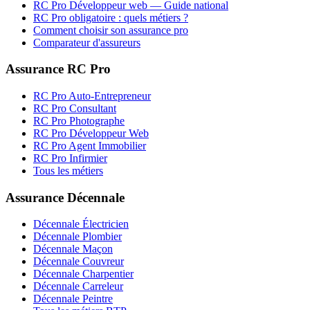
RC Pro
Développeur web
— Guide national
RC Pro obligatoire : quels métiers ?
Comment choisir son assurance pro
Comparateur d'assureurs
Assurance RC Pro
RC Pro Auto-Entrepreneur
RC Pro Consultant
RC Pro Photographe
RC Pro Développeur Web
RC Pro Agent Immobilier
RC Pro Infirmier
Tous les métiers
Assurance Décennale
Décennale Électricien
Décennale Plombier
Décennale Maçon
Décennale Couvreur
Décennale Charpentier
Décennale Carreleur
Décennale Peintre