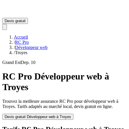
Devis gratuit
Accueil
/
RC Pro
/
Développeur web
/
Troyes
Grand Est
Dep.
10
RC Pro
Développeur web
à
Troyes
Trouvez la meilleure assurance RC Pro pour
développeur web
à
Troyes
. Tarifs adaptés au marché local, devis gratuit en ligne.
Devis gratuit
Développeur web
à
Troyes