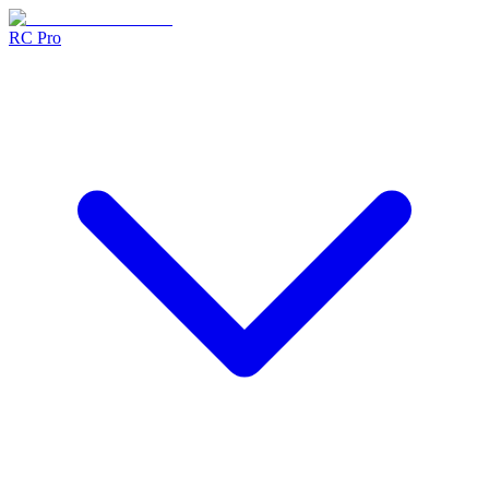
RC Pro