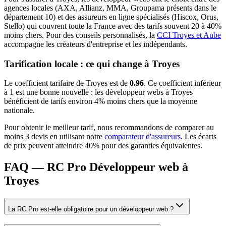
agences locales (AXA, Allianz, MMA, Groupama présents dans le
département
10
) et des assureurs en ligne spécialisés (Hiscox, Orus,
Stello) qui couvrent toute la France avec des tarifs souvent 20 à 40%
moins chers.
Pour des conseils personnalisés, la
CCI Troyes et Aube
accompagne les créateurs d'entreprise et les indépendants.
Tarification locale : ce qui change à
Troyes
Le coefficient tarifaire de
Troyes
est de
0.96
.
Ce coefficient inférieur
à 1 est une bonne nouvelle : les développeur webs à Troyes
bénéficient de tarifs environ 4% moins chers que la moyenne
nationale.
Pour obtenir le meilleur tarif, nous recommandons de comparer au
moins 3 devis en utilisant notre
comparateur d'assureurs
. Les écarts
de prix peuvent atteindre 40% pour des garanties équivalentes.
FAQ — RC Pro Développeur web à
Troyes
La RC Pro est-elle obligatoire pour un développeur web ?