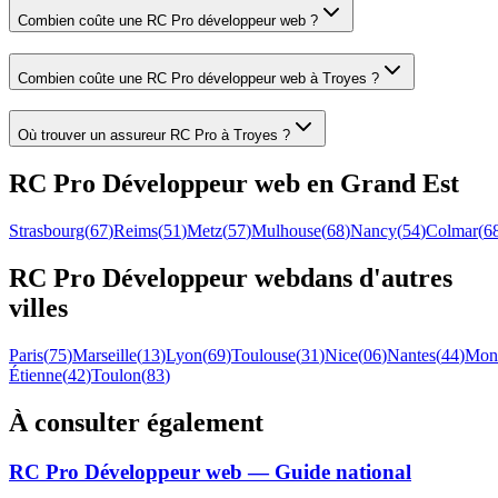
Combien coûte une RC Pro développeur web ?
Combien coûte une RC Pro développeur web à Troyes ?
Où trouver un assureur RC Pro à Troyes ?
RC Pro
Développeur web
en
Grand Est
Strasbourg
(
67
)
Reims
(
51
)
Metz
(
57
)
Mulhouse
(
68
)
Nancy
(
54
)
Colmar
(
6
RC Pro
Développeur web
dans d'autres
villes
Paris
(
75
)
Marseille
(
13
)
Lyon
(
69
)
Toulouse
(
31
)
Nice
(
06
)
Nantes
(
44
)
Mont
Étienne
(
42
)
Toulon
(
83
)
À consulter également
RC Pro Développeur web — Guide national