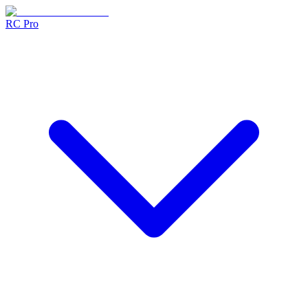
RC Pro