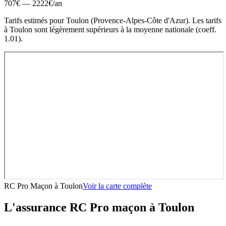
707
€ —
2222
€
/an
Tarifs estimés pour
Toulon
(
Provence-Alpes-Côte d'Azur
).
Les tarifs
à Toulon sont légèrement supérieurs à la moyenne nationale (coeff.
1.01).
RC Pro Maçon
à
Toulon
Voir la carte complète
L'assurance RC Pro
maçon
à
Toulon