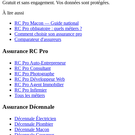
Gratuit et sans engagement. Vos données sont protégées.
À lire aussi
RC Pro
Maçon
— Guide national
RC Pro obligatoire : quels métiers ?
Comment choisir son assurance pro
Comparateur d'assureurs
Assurance RC Pro
RC Pro Auto-Entrepreneur
RC Pro Consultant
RC Pro Photographe
RC Pro Développeur Web
RC Pro Agent Immobilier
RC Pro Infirmier
Tous les métiers
Assurance Décennale
Décennale Électricien
Décennale Plombier
Décennale Maçon
Décennale Couvreur