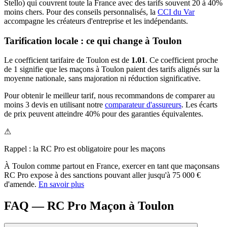
Stello) qui couvrent toute la France avec des tarifs souvent 20 à 40%
moins chers.
Pour des conseils personnalisés, la
CCI du Var
accompagne les créateurs d'entreprise et les indépendants.
Tarification locale : ce qui change à
Toulon
Le coefficient tarifaire de
Toulon
est de
1.01
.
Ce coefficient proche
de 1 signifie que les maçons à Toulon paient des tarifs alignés sur la
moyenne nationale, sans majoration ni réduction significative.
Pour obtenir le meilleur tarif, nous recommandons de comparer au
moins 3 devis en utilisant notre
comparateur d'assureurs
. Les écarts
de prix peuvent atteindre 40% pour des garanties équivalentes.
⚠
Rappel : la RC Pro est obligatoire pour les
maçon
s
À
Toulon
comme partout en France, exercer en tant que
maçon
sans
RC Pro expose à des sanctions pouvant aller jusqu'à 75 000 €
d'amende.
En savoir plus
FAQ — RC Pro Maçon à Toulon