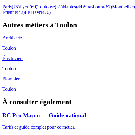
Paris
(
75
)
Lyon
(
69
)
Toulouse
(
31
)
Nantes
(
44
)
Strasbourg
(
67
)
Montpellier
Étienne
(
42
)
Le Havre
(
76
)
Autres métiers à
Toulon
Architecte
Toulon
Électricien
Toulon
Plombier
Toulon
À consulter également
RC Pro Maçon — Guide national
Tarifs et guide complet pour ce métier.