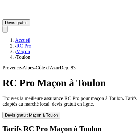
Devis gratuit
Accueil
/
RC Pro
/
Maçon
/
Toulon
Provence-Alpes-Côte d'Azur
Dep.
83
RC Pro
Maçon
à
Toulon
Trouvez la meilleure assurance RC Pro pour
maçon
à
Toulon
. Tarifs
adaptés au marché local, devis gratuit en ligne.
Devis gratuit
Maçon
à
Toulon
Tarifs RC Pro
Maçon
à
Toulon