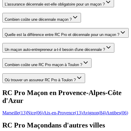
L'assurance décennale est-elle obligatoire pour un maçon ?
Combien coûte une décennale maçon ?
Quelle est la différence entre RC Pro et décennale pour un maçon ?
Un maçon auto-entrepreneur a-t-il besoin d'une décennale ?
Combien coûte une RC Pro maçon à Toulon ?
Où trouver un assureur RC Pro à Toulon ?
RC Pro
Maçon
en
Provence-Alpes-Côte
d'Azur
Marseille
(
13
)
Nice
(
06
)
Aix-en-Provence
(
13
)
Avignon
(
84
)
Antibes
(
06
)
RC Pro
Maçon
dans d'autres villes