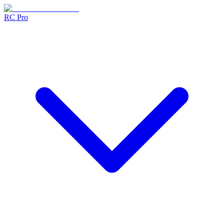
RC Pro