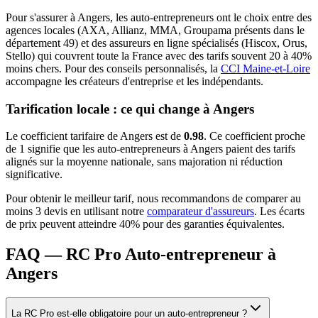
Pour s'assurer à
Angers
, les
auto-entrepreneur
s ont le choix entre des
agences locales (AXA, Allianz, MMA, Groupama présents dans le
département
49
) et des assureurs en ligne spécialisés (Hiscox, Orus,
Stello) qui couvrent toute la France avec des tarifs souvent 20 à 40%
moins chers.
Pour des conseils personnalisés, la
CCI Maine-et-Loire
accompagne les créateurs d'entreprise et les indépendants.
Tarification locale : ce qui change à
Angers
Le coefficient tarifaire de
Angers
est de
0.98
.
Ce coefficient proche
de 1 signifie que les auto-entrepreneurs à Angers paient des tarifs
alignés sur la moyenne nationale, sans majoration ni réduction
significative.
Pour obtenir le meilleur tarif, nous recommandons de comparer au
moins 3 devis en utilisant notre
comparateur d'assureurs
. Les écarts
de prix peuvent atteindre 40% pour des garanties équivalentes.
FAQ — RC Pro Auto-entrepreneur à
Angers
La RC Pro est-elle obligatoire pour un auto-entrepreneur ?