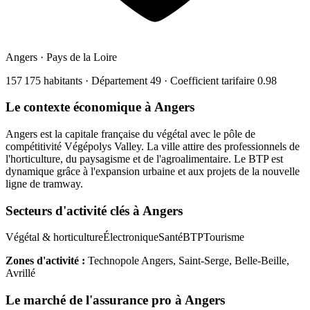
Angers
·
Pays de la Loire
157 175
habitants · Département
49
· Coefficient tarifaire
0.98
Le contexte économique à
Angers
Angers est la capitale française du végétal avec le pôle de
compétitivité Végépolys Valley. La ville attire des professionnels de
l'horticulture, du paysagisme et de l'agroalimentaire. Le BTP est
dynamique grâce à l'expansion urbaine et aux projets de la nouvelle
ligne de tramway.
Secteurs d'activité clés à
Angers
Végétal & horticulture
Électronique
Santé
BTP
Tourisme
Zones d'activité :
Technopole Angers, Saint-Serge, Belle-Beille,
Avrillé
Le marché de l'assurance pro à
Angers