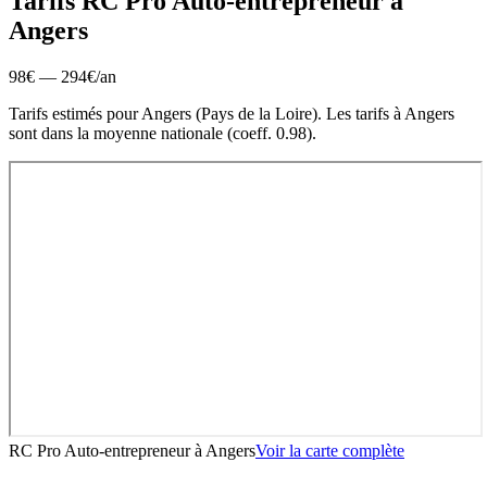
Tarifs RC Pro
Auto-entrepreneur
à
Angers
98
€ —
294
€
/an
Tarifs estimés pour
Angers
(
Pays de la Loire
).
Les tarifs à Angers
sont dans la moyenne nationale (coeff. 0.98).
RC Pro Auto-entrepreneur
à
Angers
Voir la carte complète