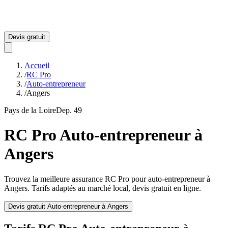
Devis gratuit
Accueil
/
RC Pro
/
Auto-entrepreneur
/
Angers
Pays de la Loire
Dep.
49
RC Pro
Auto-entrepreneur
à
Angers
Trouvez la meilleure assurance RC Pro pour
auto-entrepreneur
à
Angers
. Tarifs adaptés au marché local, devis gratuit en ligne.
Devis gratuit
Auto-entrepreneur
à
Angers