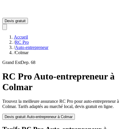
Devis gratuit
Accueil
/
RC Pro
/
Auto-entrepreneur
/
Colmar
Grand Est
Dep.
68
RC Pro
Auto-entrepreneur
à
Colmar
Trouvez la meilleure assurance RC Pro pour
auto-entrepreneur
à
Colmar
. Tarifs adaptés au marché local, devis gratuit en ligne.
Devis gratuit
Auto-entrepreneur
à
Colmar