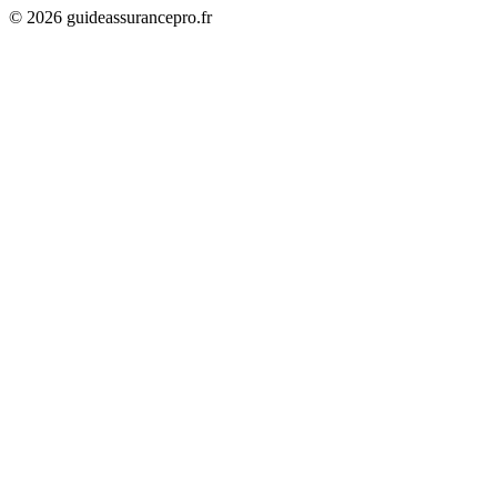
©
2026
guideassurancepro.fr