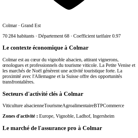
Colmar
·
Grand Est
70 284
habitants · Département
68
· Coefficient tarifaire
0.97
Le contexte économique à
Colmar
Colmar est au cœur du vignoble alsacien, attirant vignerons,
œnologues et professionnels du tourisme viticole. La Petite Venise et
les marchés de Noël génèrent une activité touristique forte. La
proximité avec l'Allemagne et la Suisse offre des opportunités
transfrontalières.
Secteurs d'activité clés à
Colmar
Viticulture alsacienne
Tourisme
Agroalimentaire
BTP
Commerce
Zones d'activité :
Europe, Vignoble, Ladhof, Ingersheim
Le marché de l'assurance pro à
Colmar