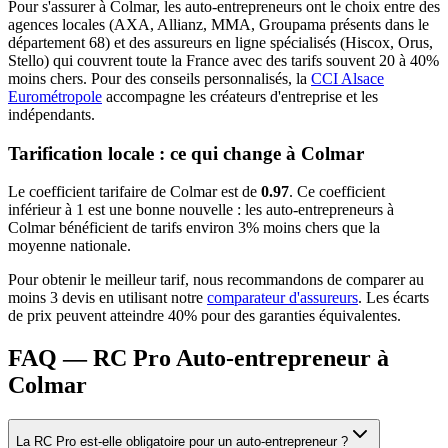
Pour s'assurer à
Colmar
, les
auto-entrepreneur
s ont le choix entre des
agences locales (AXA, Allianz, MMA, Groupama présents dans le
département
68
) et des assureurs en ligne spécialisés (Hiscox, Orus,
Stello) qui couvrent toute la France avec des tarifs souvent 20 à 40%
moins chers.
Pour des conseils personnalisés, la
CCI Alsace
Eurométropole
accompagne les créateurs d'entreprise et les
indépendants.
Tarification locale : ce qui change à
Colmar
Le coefficient tarifaire de
Colmar
est de
0.97
.
Ce coefficient
inférieur à 1 est une bonne nouvelle : les auto-entrepreneurs à
Colmar bénéficient de tarifs environ 3% moins chers que la
moyenne nationale.
Pour obtenir le meilleur tarif, nous recommandons de comparer au
moins 3 devis en utilisant notre
comparateur d'assureurs
. Les écarts
de prix peuvent atteindre 40% pour des garanties équivalentes.
FAQ — RC Pro Auto-entrepreneur à
Colmar
La RC Pro est-elle obligatoire pour un auto-entrepreneur ?