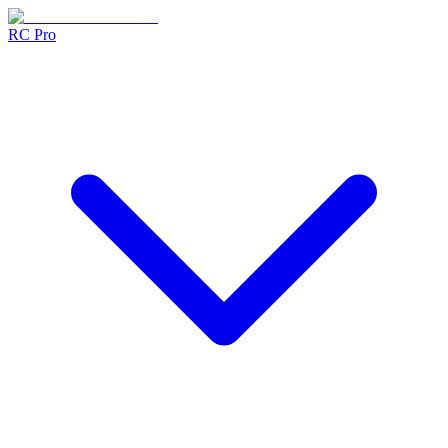
RC Pro