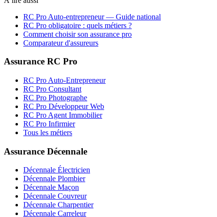
À lire aussi
RC Pro
Auto-entrepreneur
— Guide national
RC Pro obligatoire : quels métiers ?
Comment choisir son assurance pro
Comparateur d'assureurs
Assurance RC Pro
RC Pro Auto-Entrepreneur
RC Pro Consultant
RC Pro Photographe
RC Pro Développeur Web
RC Pro Agent Immobilier
RC Pro Infirmier
Tous les métiers
Assurance Décennale
Décennale Électricien
Décennale Plombier
Décennale Maçon
Décennale Couvreur
Décennale Charpentier
Décennale Carreleur