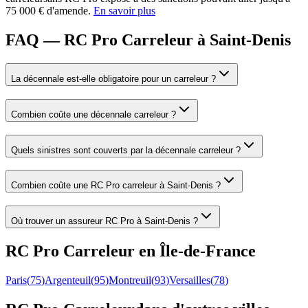
75 000 € d'amende.
En savoir plus
FAQ — RC Pro Carreleur à Saint-Denis
La décennale est-elle obligatoire pour un carreleur ?
Combien coûte une décennale carreleur ?
Quels sinistres sont couverts par la décennale carreleur ?
Combien coûte une RC Pro carreleur à Saint-Denis ?
Où trouver un assureur RC Pro à Saint-Denis ?
RC Pro
Carreleur
en
Île-de-France
Paris
(
75
)
Argenteuil
(
95
)
Montreuil
(
93
)
Versailles
(
78
)