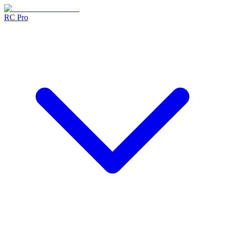
RC Pro