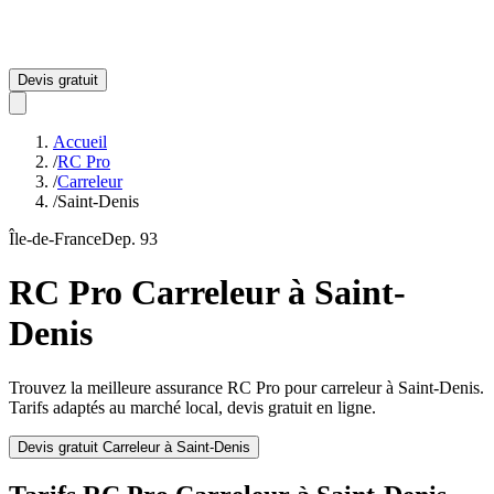
Devis gratuit
Accueil
/
RC Pro
/
Carreleur
/
Saint-Denis
Île-de-France
Dep.
93
RC Pro
Carreleur
à
Saint-
Denis
Trouvez la meilleure assurance RC Pro pour
carreleur
à
Saint-Denis
.
Tarifs adaptés au marché local, devis gratuit en ligne.
Devis gratuit
Carreleur
à
Saint-Denis