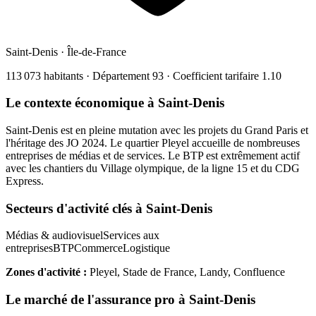
Saint-Denis
·
Île-de-France
113 073
habitants · Département
93
· Coefficient tarifaire
1.10
Le contexte économique à
Saint-Denis
Saint-Denis est en pleine mutation avec les projets du Grand Paris et
l'héritage des JO 2024. Le quartier Pleyel accueille de nombreuses
entreprises de médias et de services. Le BTP est extrêmement actif
avec les chantiers du Village olympique, de la ligne 15 et du CDG
Express.
Secteurs d'activité clés à
Saint-Denis
Médias & audiovisuel
Services aux
entreprises
BTP
Commerce
Logistique
Zones d'activité :
Pleyel, Stade de France, Landy, Confluence
Le marché de l'assurance pro à
Saint-Denis