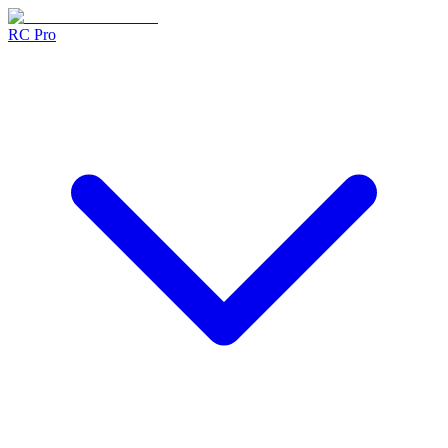
RC Pro