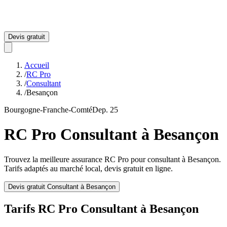
Devis gratuit
Accueil
/
RC Pro
/
Consultant
/
Besançon
Bourgogne-Franche-Comté
Dep.
25
RC Pro
Consultant
à
Besançon
Trouvez la meilleure assurance RC Pro pour
consultant
à
Besançon
.
Tarifs adaptés au marché local, devis gratuit en ligne.
Devis gratuit
Consultant
à
Besançon
Tarifs RC Pro
Consultant
à
Besançon