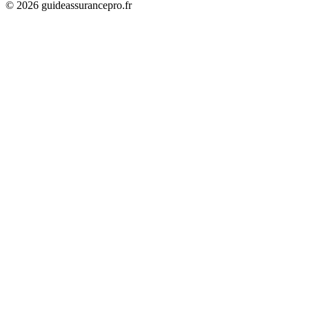
©
2026
guideassurancepro.fr