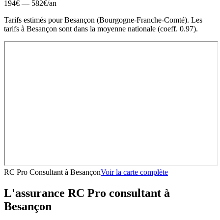
194
€ —
582
€
/an
Tarifs estimés pour
Besançon
(
Bourgogne-Franche-Comté
).
Les
tarifs à Besançon sont dans la moyenne nationale (coeff. 0.97).
RC Pro Consultant
à
Besançon
Voir la carte complète
L'assurance RC Pro
consultant
à
Besançon