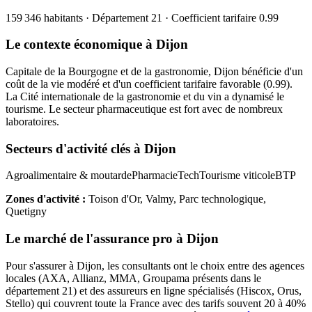
159 346
habitants · Département
21
· Coefficient tarifaire
0.99
Le contexte économique à
Dijon
Capitale de la Bourgogne et de la gastronomie, Dijon bénéficie d'un
coût de la vie modéré et d'un coefficient tarifaire favorable (0.99).
La Cité internationale de la gastronomie et du vin a dynamisé le
tourisme. Le secteur pharmaceutique est fort avec de nombreux
laboratoires.
Secteurs d'activité clés à
Dijon
Agroalimentaire & moutarde
Pharmacie
Tech
Tourisme viticole
BTP
Zones d'activité :
Toison d'Or, Valmy, Parc technologique,
Quetigny
Le marché de l'assurance pro à
Dijon
Pour s'assurer à
Dijon
, les
consultant
s ont le choix entre des agences
locales (AXA, Allianz, MMA, Groupama présents dans le
département
21
) et des assureurs en ligne spécialisés (Hiscox, Orus,
Stello) qui couvrent toute la France avec des tarifs souvent 20 à 40%