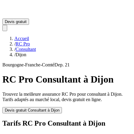
Devis gratuit
Accueil
/
RC Pro
/
Consultant
/
Dijon
Bourgogne-Franche-Comté
Dep.
21
RC Pro
Consultant
à
Dijon
Trouvez la meilleure assurance RC Pro pour
consultant
à
Dijon
.
Tarifs adaptés au marché local, devis gratuit en ligne.
Devis gratuit
Consultant
à
Dijon
Tarifs RC Pro
Consultant
à
Dijon