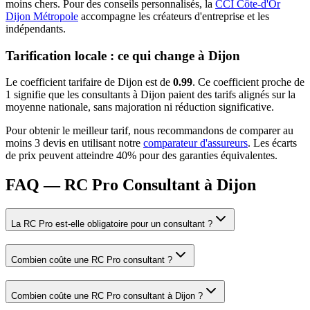
moins chers.
Pour des conseils personnalisés, la
CCI Côte-d'Or
Dijon Métropole
accompagne les créateurs d'entreprise et les
indépendants.
Tarification locale : ce qui change à
Dijon
Le coefficient tarifaire de
Dijon
est de
0.99
.
Ce coefficient proche de
1 signifie que les consultants à Dijon paient des tarifs alignés sur la
moyenne nationale, sans majoration ni réduction significative.
Pour obtenir le meilleur tarif, nous recommandons de comparer au
moins 3 devis en utilisant notre
comparateur d'assureurs
. Les écarts
de prix peuvent atteindre 40% pour des garanties équivalentes.
FAQ — RC Pro Consultant à Dijon
La RC Pro est-elle obligatoire pour un consultant ?
Combien coûte une RC Pro consultant ?
Combien coûte une RC Pro consultant à Dijon ?