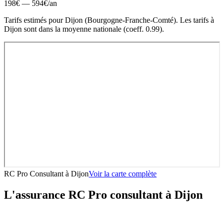
198
€ —
594
€
/an
Tarifs estimés pour
Dijon
(
Bourgogne-Franche-Comté
).
Les tarifs à
Dijon sont dans la moyenne nationale (coeff. 0.99).
RC Pro Consultant
à
Dijon
Voir la carte complète
L'assurance RC Pro
consultant
à
Dijon