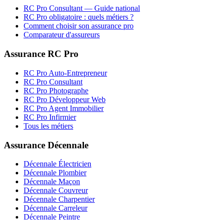
RC Pro
Consultant
— Guide national
RC Pro obligatoire : quels métiers ?
Comment choisir son assurance pro
Comparateur d'assureurs
Assurance RC Pro
RC Pro Auto-Entrepreneur
RC Pro Consultant
RC Pro Photographe
RC Pro Développeur Web
RC Pro Agent Immobilier
RC Pro Infirmier
Tous les métiers
Assurance Décennale
Décennale Électricien
Décennale Plombier
Décennale Maçon
Décennale Couvreur
Décennale Charpentier
Décennale Carreleur
Décennale Peintre