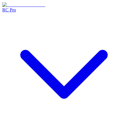
RC Pro