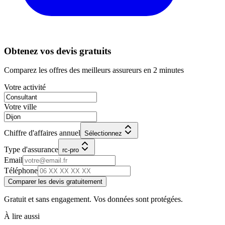
Obtenez vos devis gratuits
Comparez les offres des meilleurs assureurs en 2 minutes
Votre activité
Votre ville
Chiffre d'affaires annuel
Sélectionnez
Type d'assurance
rc-pro
Email
Téléphone
Comparer les devis gratuitement
Gratuit et sans engagement. Vos données sont protégées.
À lire aussi