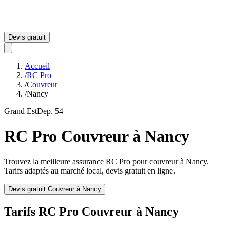
Devis gratuit
Accueil
/
RC Pro
/
Couvreur
/
Nancy
Grand Est
Dep.
54
RC Pro
Couvreur
à
Nancy
Trouvez la meilleure assurance RC Pro pour
couvreur
à
Nancy
.
Tarifs adaptés au marché local, devis gratuit en ligne.
Devis gratuit
Couvreur
à
Nancy
Tarifs RC Pro
Couvreur
à
Nancy