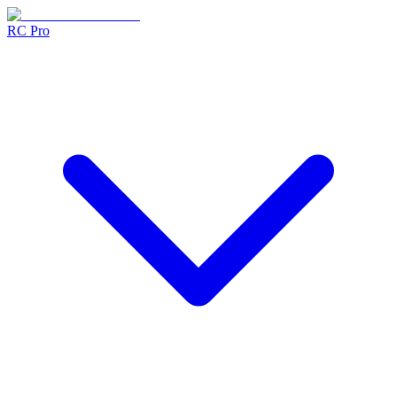
RC Pro