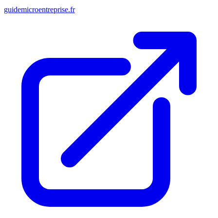
guidemicroentreprise.fr