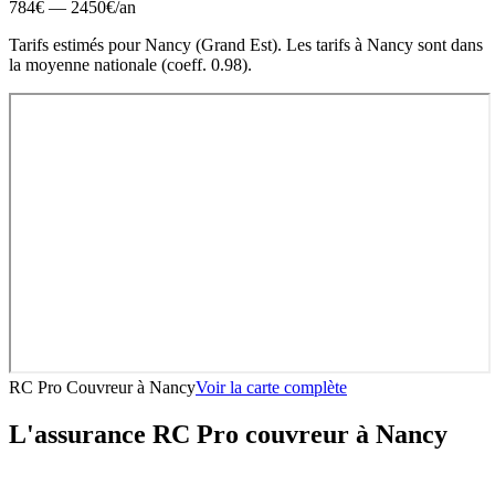
784
€ —
2450
€
/an
Tarifs estimés pour
Nancy
(
Grand Est
).
Les tarifs à Nancy sont dans
la moyenne nationale (coeff. 0.98).
RC Pro Couvreur
à
Nancy
Voir la carte complète
L'assurance RC Pro
couvreur
à
Nancy