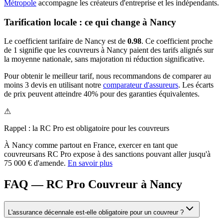
Métropole
accompagne les créateurs d'entreprise et les indépendants.
Tarification locale : ce qui change à
Nancy
Le coefficient tarifaire de
Nancy
est de
0.98
.
Ce coefficient proche
de 1 signifie que les couvreurs à Nancy paient des tarifs alignés sur
la moyenne nationale, sans majoration ni réduction significative.
Pour obtenir le meilleur tarif, nous recommandons de comparer au
moins 3 devis en utilisant notre
comparateur d'assureurs
. Les écarts
de prix peuvent atteindre 40% pour des garanties équivalentes.
⚠
Rappel : la RC Pro est obligatoire pour les
couvreur
s
À
Nancy
comme partout en France, exercer en tant que
couvreur
sans RC Pro expose à des sanctions pouvant aller jusqu'à
75 000 € d'amende.
En savoir plus
FAQ — RC Pro Couvreur à Nancy
L'assurance décennale est-elle obligatoire pour un couvreur ?