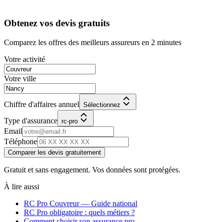
Obtenez vos devis gratuits
Comparez les offres des meilleurs assureurs en 2 minutes
Votre activité
Votre ville
Chiffre d'affaires annuel
Sélectionnez
Type d'assurance
rc-pro
Email
Téléphone
Comparer les devis gratuitement
Gratuit et sans engagement. Vos données sont protégées.
À lire aussi
RC Pro
Couvreur
— Guide national
RC Pro obligatoire : quels métiers ?
Comment choisir son assurance pro