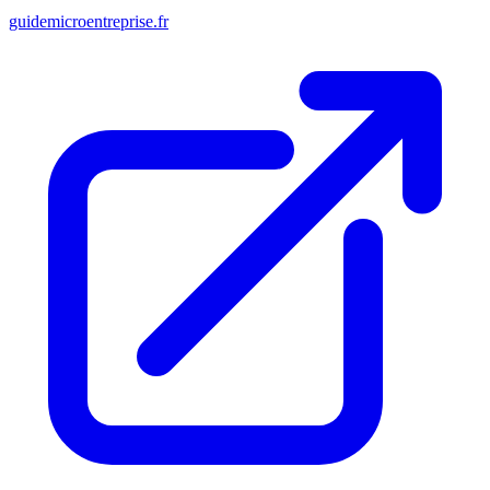
guidemicroentreprise.fr