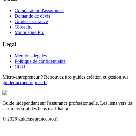
Comparateur d'assurances
Demande de devis
Guides assurance
Glossaire
Multirisque Pro
Legal
Mentions légales
Politique de confidentialité
CGU
Micro-entrepreneur ? Retrouvez nos guides création et gestion sur
guidemicroentreprise.fr
Guide indépendant sur l'assurance professionnelle. Les liens vers les
assureurs sont des liens d'affiliation.
©
2026
guideassurancepro.fr