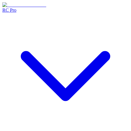
RC Pro