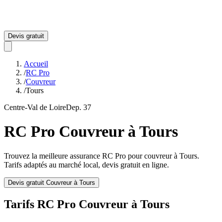
Devis gratuit
Accueil
/
RC Pro
/
Couvreur
/
Tours
Centre-Val de Loire
Dep.
37
RC Pro
Couvreur
à
Tours
Trouvez la meilleure assurance RC Pro pour
couvreur
à
Tours
.
Tarifs adaptés au marché local, devis gratuit en ligne.
Devis gratuit
Couvreur
à
Tours
Tarifs RC Pro
Couvreur
à
Tours