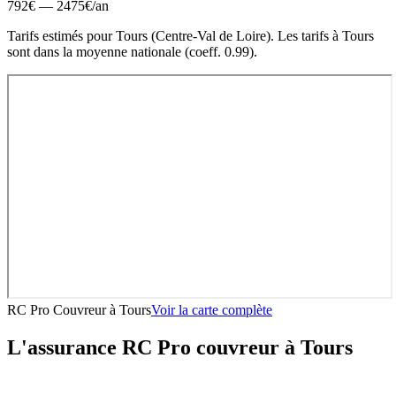
792
€ —
2475
€
/an
Tarifs estimés pour
Tours
(
Centre-Val de Loire
).
Les tarifs à Tours
sont dans la moyenne nationale (coeff. 0.99).
RC Pro Couvreur
à
Tours
Voir la carte complète
L'assurance RC Pro
couvreur
à
Tours