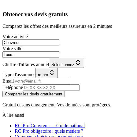
Obtenez vos devis gratuits
Comparez les offres des meilleurs assureurs en 2 minutes
Votre activité
Votre ville
Chiffre d'affaires annuel
Sélectionnez
Type d'assurance
rc-pro
Email
Téléphone
Comparer les devis gratuitement
Gratuit et sans engagement. Vos données sont protégées.
À lire aussi
RC Pro
Couvreur
— Guide national
RC Pro obligatoire : quels métiers ?
Comment choisir son assurance pro