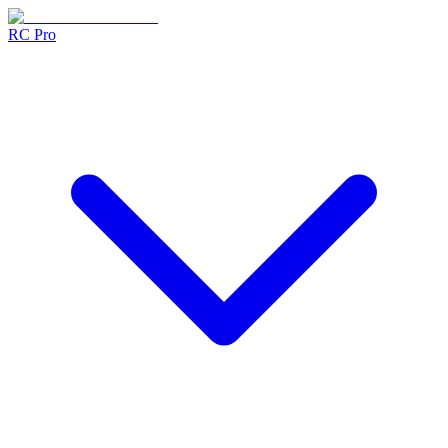
RC Pro