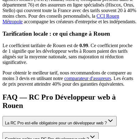
département
76
) et des assureurs en ligne spécialisés (Hiscox, Orus,
Stello) qui couvrent toute la France avec des tarifs souvent 20 à 40%
moins chers.
Pour des conseils personnalisés, la
CCI Rouen
Métropole
accompagne les créateurs d'entreprise et les indépendants.
Tarification locale : ce qui change à
Rouen
Le coefficient tarifaire de
Rouen
est de
0.99
.
Ce coefficient proche
de 1 signifie que les développeur webs à Rouen paient des tarifs
alignés sur la moyenne nationale, sans majoration ni réduction
significative.
Pour obtenir le meilleur tarif, nous recommandons de comparer au
moins 3 devis en utilisant notre
comparateur d'assureurs
. Les écarts
de prix peuvent atteindre 40% pour des garanties équivalentes.
FAQ — RC Pro Développeur web à
Rouen
La RC Pro est-elle obligatoire pour un développeur web ?