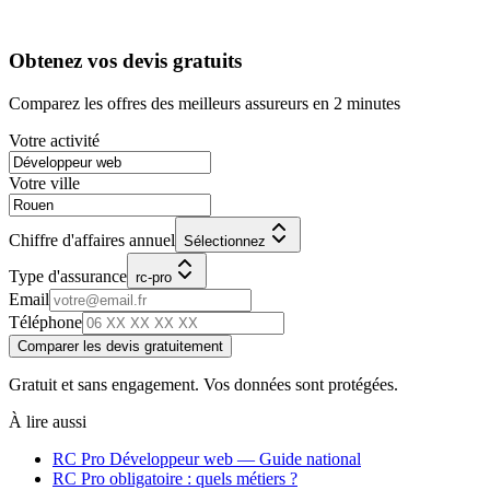
Obtenez vos devis gratuits
Comparez les offres des meilleurs assureurs en 2 minutes
Votre activité
Votre ville
Chiffre d'affaires annuel
Sélectionnez
Type d'assurance
rc-pro
Email
Téléphone
Comparer les devis gratuitement
Gratuit et sans engagement. Vos données sont protégées.
À lire aussi
RC Pro
Développeur web
— Guide national
RC Pro obligatoire : quels métiers ?