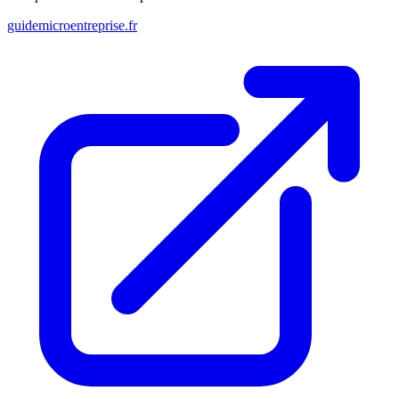
guidemicroentreprise.fr