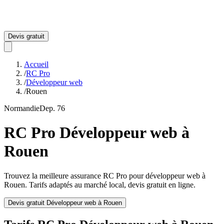
Devis gratuit
Accueil
/
RC Pro
/
Développeur web
/
Rouen
Normandie
Dep.
76
RC Pro
Développeur web
à
Rouen
Trouvez la meilleure assurance RC Pro pour
développeur web
à
Rouen
. Tarifs adaptés au marché local, devis gratuit en ligne.
Devis gratuit
Développeur web
à
Rouen