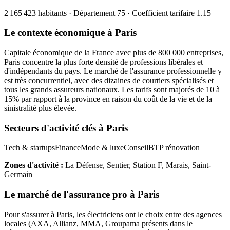
2 165 423
habitants · Département
75
· Coefficient tarifaire
1.15
Le contexte économique à
Paris
Capitale économique de la France avec plus de 800 000 entreprises,
Paris concentre la plus forte densité de professions libérales et
d'indépendants du pays. Le marché de l'assurance professionnelle y
est très concurrentiel, avec des dizaines de courtiers spécialisés et
tous les grands assureurs nationaux. Les tarifs sont majorés de 10 à
15% par rapport à la province en raison du coût de la vie et de la
sinistralité plus élevée.
Secteurs d'activité clés à
Paris
Tech & startups
Finance
Mode & luxe
Conseil
BTP rénovation
Zones d'activité :
La Défense, Sentier, Station F, Marais, Saint-
Germain
Le marché de l'assurance pro à
Paris
Pour s'assurer à
Paris
, les
électricien
s ont le choix entre des agences
locales (AXA, Allianz, MMA, Groupama présents dans le