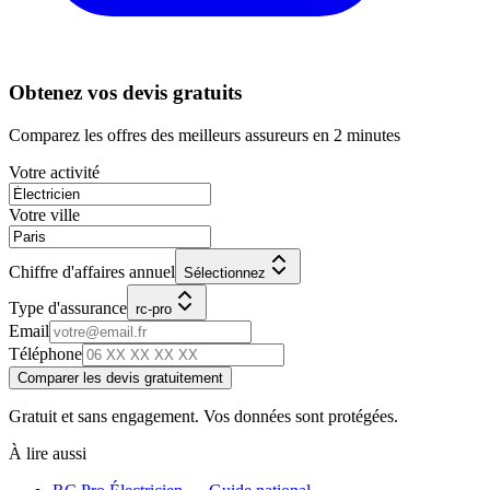
Obtenez vos devis gratuits
Comparez les offres des meilleurs assureurs en 2 minutes
Votre activité
Votre ville
Chiffre d'affaires annuel
Sélectionnez
Type d'assurance
rc-pro
Email
Téléphone
Comparer les devis gratuitement
Gratuit et sans engagement. Vos données sont protégées.
À lire aussi