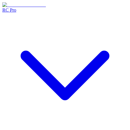
RC Pro