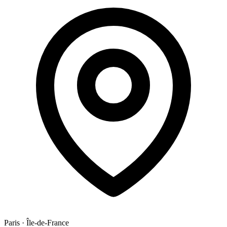
Paris
·
Île-de-France