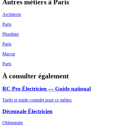
Autres métiers à
Paris
Architecte
Paris
Plombier
Paris
Maçon
Paris
À consulter également
RC Pro Électricien — Guide national
Tarifs et guide complet pour ce métier.
Décennale Électricien
Obligatoire