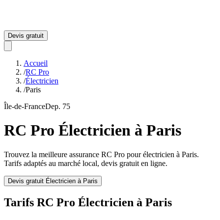
Devis gratuit
Accueil
/
RC Pro
/
Électricien
/
Paris
Île-de-France
Dep.
75
RC Pro
Électricien
à
Paris
Trouvez la meilleure assurance RC Pro pour
électricien
à
Paris
.
Tarifs adaptés au marché local, devis gratuit en ligne.
Devis gratuit
Électricien
à
Paris
Tarifs RC Pro
Électricien
à
Paris