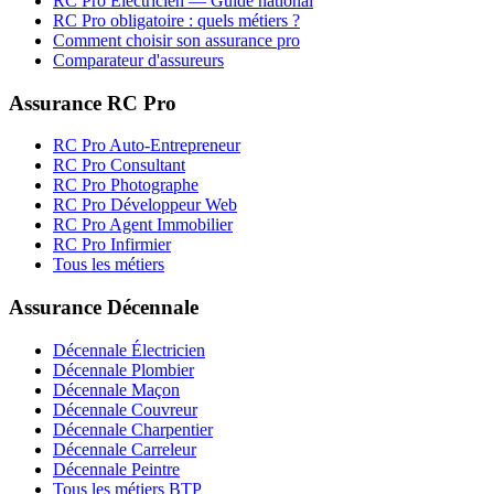
RC Pro
Électricien
— Guide national
RC Pro obligatoire : quels métiers ?
Comment choisir son assurance pro
Comparateur d'assureurs
Assurance RC Pro
RC Pro Auto-Entrepreneur
RC Pro Consultant
RC Pro Photographe
RC Pro Développeur Web
RC Pro Agent Immobilier
RC Pro Infirmier
Tous les métiers
Assurance Décennale
Décennale Électricien
Décennale Plombier
Décennale Maçon
Décennale Couvreur
Décennale Charpentier
Décennale Carreleur
Décennale Peintre
Tous les métiers BTP