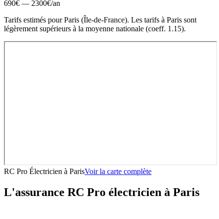
690
€ —
2300
€
/an
Tarifs estimés pour
Paris
(
Île-de-France
).
Les tarifs à Paris sont
légèrement supérieurs à la moyenne nationale (coeff. 1.15).
RC Pro Électricien
à
Paris
Voir la carte complète
L'assurance RC Pro
électricien
à
Paris