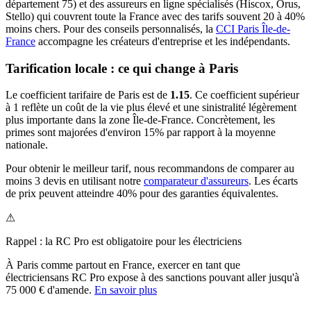
département
75
) et des assureurs en ligne spécialisés (Hiscox, Orus,
Stello) qui couvrent toute la France avec des tarifs souvent 20 à 40%
moins chers.
Pour des conseils personnalisés, la
CCI Paris Île-de-
France
accompagne les créateurs d'entreprise et les indépendants.
Tarification locale : ce qui change à
Paris
Le coefficient tarifaire de
Paris
est de
1.15
.
Ce coefficient supérieur
à 1 reflète un coût de la vie plus élevé et une sinistralité légèrement
plus importante dans la zone Île-de-France. Concrètement, les
primes sont majorées d'environ 15% par rapport à la moyenne
nationale.
Pour obtenir le meilleur tarif, nous recommandons de comparer au
moins 3 devis en utilisant notre
comparateur d'assureurs
. Les écarts
de prix peuvent atteindre 40% pour des garanties équivalentes.
⚠
Rappel : la RC Pro est obligatoire pour les
électricien
s
À
Paris
comme partout en France, exercer en tant que
électricien
sans RC Pro expose à des sanctions pouvant aller jusqu'à
75 000 € d'amende.
En savoir plus