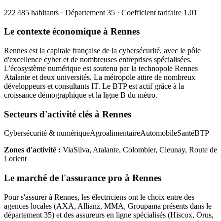
222 485
habitants · Département
35
· Coefficient tarifaire
1.01
Le contexte économique à
Rennes
Rennes est la capitale française de la cybersécurité, avec le pôle
d'excellence cyber et de nombreuses entreprises spécialisées.
L'écosystème numérique est soutenu par la technopole Rennes
Atalante et deux universités. La métropole attire de nombreux
développeurs et consultants IT. Le BTP est actif grâce à la
croissance démographique et la ligne B du métro.
Secteurs d'activité clés à
Rennes
Cybersécurité & numérique
Agroalimentaire
Automobile
Santé
BTP
Zones d'activité :
ViaSilva, Atalante, Colombier, Cleunay, Route de
Lorient
Le marché de l'assurance pro à
Rennes
Pour s'assurer à
Rennes
, les
électricien
s ont le choix entre des
agences locales (AXA, Allianz, MMA, Groupama présents dans le
département
35
) et des assureurs en ligne spécialisés (Hiscox, Orus,