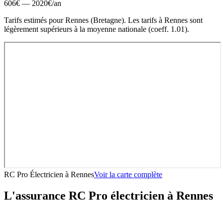
606
€ —
2020
€
/an
Tarifs estimés pour
Rennes
(
Bretagne
).
Les tarifs à Rennes sont
légèrement supérieurs à la moyenne nationale (coeff. 1.01).
RC Pro Électricien
à
Rennes
Voir la carte complète
L'assurance RC Pro
électricien
à
Rennes