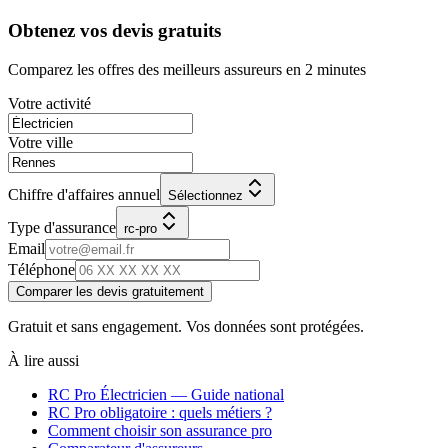
Obtenez vos devis gratuits
Comparez les offres des meilleurs assureurs en 2 minutes
Votre activité
Votre ville
Chiffre d'affaires annuel
Sélectionnez
Type d'assurance
rc-pro
Email
Téléphone
Comparer les devis gratuitement
Gratuit et sans engagement. Vos données sont protégées.
À lire aussi
RC Pro
Électricien
— Guide national
RC Pro obligatoire : quels métiers ?
Comment choisir son assurance pro