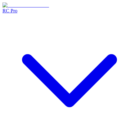
RC Pro