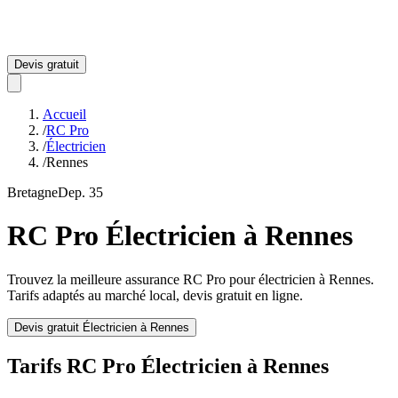
Devis gratuit
Accueil
/
RC Pro
/
Électricien
/
Rennes
Bretagne
Dep.
35
RC Pro
Électricien
à
Rennes
Trouvez la meilleure assurance RC Pro pour
électricien
à
Rennes
.
Tarifs adaptés au marché local, devis gratuit en ligne.
Devis gratuit
Électricien
à
Rennes
Tarifs RC Pro
Électricien
à
Rennes