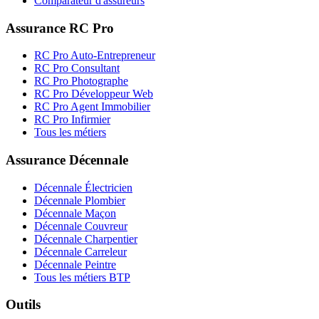
Comparateur d'assureurs
Assurance RC Pro
RC Pro Auto-Entrepreneur
RC Pro Consultant
RC Pro Photographe
RC Pro Développeur Web
RC Pro Agent Immobilier
RC Pro Infirmier
Tous les métiers
Assurance Décennale
Décennale Électricien
Décennale Plombier
Décennale Maçon
Décennale Couvreur
Décennale Charpentier
Décennale Carreleur
Décennale Peintre
Tous les métiers BTP
Outils