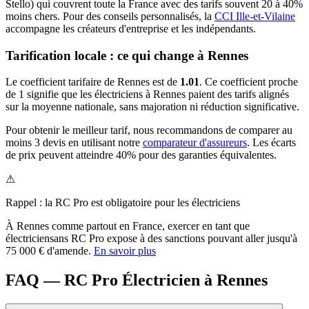
Stello) qui couvrent toute la France avec des tarifs souvent 20 à 40%
moins chers.
Pour des conseils personnalisés, la
CCI Ille-et-Vilaine
accompagne les créateurs d'entreprise et les indépendants.
Tarification locale : ce qui change à
Rennes
Le coefficient tarifaire de
Rennes
est de
1.01
.
Ce coefficient proche
de 1 signifie que les électriciens à Rennes paient des tarifs alignés
sur la moyenne nationale, sans majoration ni réduction significative.
Pour obtenir le meilleur tarif, nous recommandons de comparer au
moins 3 devis en utilisant notre
comparateur d'assureurs
. Les écarts
de prix peuvent atteindre 40% pour des garanties équivalentes.
⚠
Rappel : la RC Pro est obligatoire pour les
électricien
s
À
Rennes
comme partout en France, exercer en tant que
électricien
sans RC Pro expose à des sanctions pouvant aller jusqu'à
75 000 € d'amende.
En savoir plus
FAQ — RC Pro Électricien à Rennes