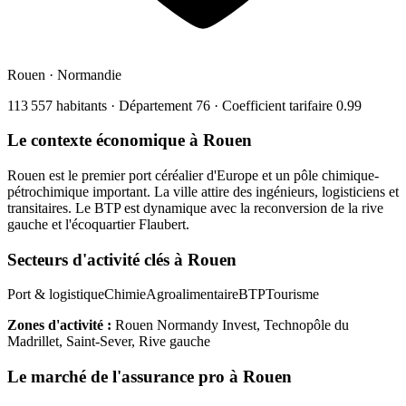
Rouen
·
Normandie
113 557
habitants · Département
76
· Coefficient tarifaire
0.99
Le contexte économique à
Rouen
Rouen est le premier port céréalier d'Europe et un pôle chimique-
pétrochimique important. La ville attire des ingénieurs, logisticiens et
transitaires. Le BTP est dynamique avec la reconversion de la rive
gauche et l'écoquartier Flaubert.
Secteurs d'activité clés à
Rouen
Port & logistique
Chimie
Agroalimentaire
BTP
Tourisme
Zones d'activité :
Rouen Normandy Invest, Technopôle du
Madrillet, Saint-Sever, Rive gauche
Le marché de l'assurance pro à
Rouen