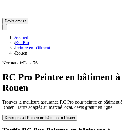
Devis gratuit
Accueil
/
RC Pro
/
Peintre en bâtiment
/
Rouen
Normandie
Dep.
76
RC Pro
Peintre en bâtiment
à
Rouen
Trouvez la meilleure assurance RC Pro pour
peintre en bâtiment
à
Rouen
. Tarifs adaptés au marché local, devis gratuit en ligne.
Devis gratuit
Peintre en bâtiment
à
Rouen