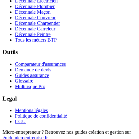
Décennale Électricien
Décennale Plombier
Décennale Maçon
Décennale Couvreur
Décennale Charpentier
Décennale Carreleur
Décennale Peintre
Tous les métiers BTP
Outils
Comparateur d'assurances
Demande de devis
Guides assurance
Glossaire
Multirisque Pro
Legal
Mentions légales
Politique de confidentialité
CGU
Micro-entrepreneur ? Retrouvez nos guides création et gestion sur
guidemicroentreprise.fr