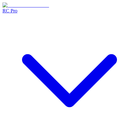
RC Pro