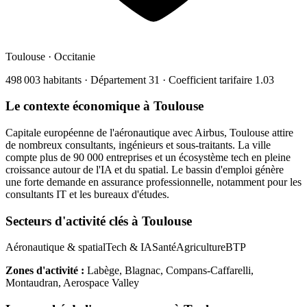
Toulouse
·
Occitanie
498 003
habitants · Département
31
· Coefficient tarifaire
1.03
Le contexte économique à
Toulouse
Capitale européenne de l'aéronautique avec Airbus, Toulouse attire
de nombreux consultants, ingénieurs et sous-traitants. La ville
compte plus de 90 000 entreprises et un écosystème tech en pleine
croissance autour de l'IA et du spatial. Le bassin d'emploi génère
une forte demande en assurance professionnelle, notamment pour les
consultants IT et les bureaux d'études.
Secteurs d'activité clés à
Toulouse
Aéronautique & spatial
Tech & IA
Santé
Agriculture
BTP
Zones d'activité :
Labège, Blagnac, Compans-Caffarelli,
Montaudran, Aerospace Valley