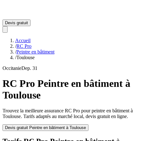
Devis gratuit
Accueil
/
RC Pro
/
Peintre en bâtiment
/
Toulouse
Occitanie
Dep.
31
RC Pro
Peintre en bâtiment
à
Toulouse
Trouvez la meilleure assurance RC Pro pour
peintre en bâtiment
à
Toulouse
. Tarifs adaptés au marché local, devis gratuit en ligne.
Devis gratuit
Peintre en bâtiment
à
Toulouse