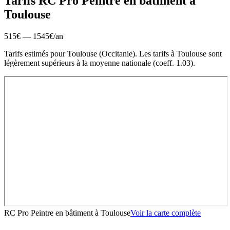
Tarifs RC Pro
Peintre en bâtiment
à
Toulouse
515
€ —
1545
€
/an
Tarifs estimés pour
Toulouse
(
Occitanie
).
Les tarifs à Toulouse sont
légèrement supérieurs à la moyenne nationale (coeff. 1.03).
RC Pro Peintre en bâtiment
à
Toulouse
Voir la carte complète