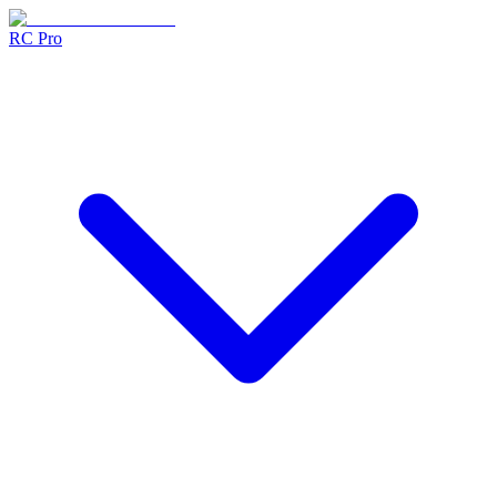
RC Pro