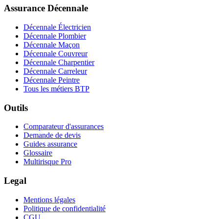
Assurance Décennale
Décennale Électricien
Décennale Plombier
Décennale Maçon
Décennale Couvreur
Décennale Charpentier
Décennale Carreleur
Décennale Peintre
Tous les métiers BTP
Outils
Comparateur d'assurances
Demande de devis
Guides assurance
Glossaire
Multirisque Pro
Legal
Mentions légales
Politique de confidentialité
CGU