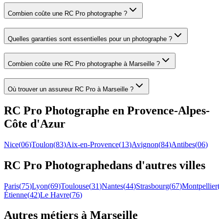
Combien coûte une RC Pro photographe ?
Quelles garanties sont essentielles pour un photographe ?
Combien coûte une RC Pro photographe à Marseille ?
Où trouver un assureur RC Pro à Marseille ?
RC Pro
Photographe
en
Provence-Alpes-
Côte d'Azur
Nice
(
06
)
Toulon
(
83
)
Aix-en-Provence
(
13
)
Avignon
(
84
)
Antibes
(
06
)
RC Pro
Photographe
dans d'autres villes
Paris
(
75
)
Lyon
(
69
)
Toulouse
(
31
)
Nantes
(
44
)
Strasbourg
(
67
)
Montpellier
Étienne
(
42
)
Le Havre
(
76
)
Autres métiers à
Marseille