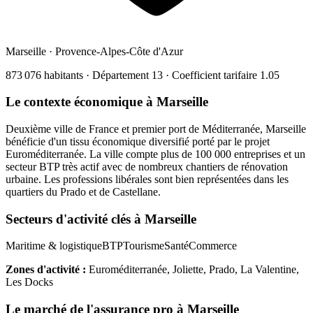
Marseille
·
Provence-Alpes-Côte d'Azur
873 076
habitants · Département
13
· Coefficient tarifaire
1.05
Le contexte économique à
Marseille
Deuxième ville de France et premier port de Méditerranée, Marseille
bénéficie d'un tissu économique diversifié porté par le projet
Euroméditerranée. La ville compte plus de 100 000 entreprises et un
secteur BTP très actif avec de nombreux chantiers de rénovation
urbaine. Les professions libérales sont bien représentées dans les
quartiers du Prado et de Castellane.
Secteurs d'activité clés à
Marseille
Maritime & logistique
BTP
Tourisme
Santé
Commerce
Zones d'activité :
Euroméditerranée, Joliette, Prado, La Valentine,
Les Docks
Le marché de l'assurance pro à
Marseille