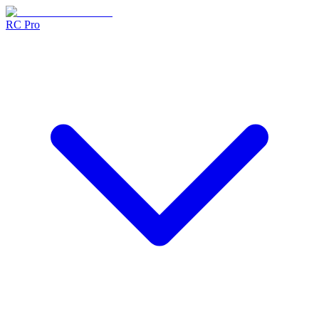
RC Pro