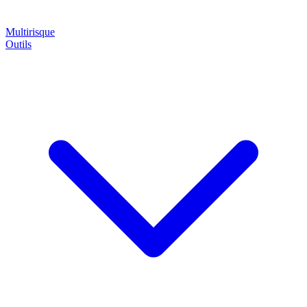
Multirisque
Outils