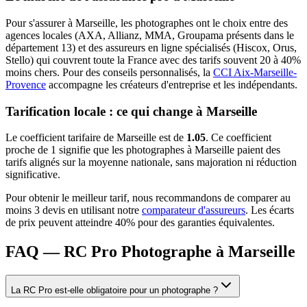
Pour s'assurer à
Marseille
, les
photographe
s ont le choix entre des
agences locales (AXA, Allianz, MMA, Groupama présents dans le
département
13
) et des assureurs en ligne spécialisés (Hiscox, Orus,
Stello) qui couvrent toute la France avec des tarifs souvent 20 à 40%
moins chers.
Pour des conseils personnalisés, la
CCI Aix-Marseille-
Provence
accompagne les créateurs d'entreprise et les indépendants.
Tarification locale : ce qui change à
Marseille
Le coefficient tarifaire de
Marseille
est de
1.05
.
Ce coefficient
proche de 1 signifie que les photographes à Marseille paient des
tarifs alignés sur la moyenne nationale, sans majoration ni réduction
significative.
Pour obtenir le meilleur tarif, nous recommandons de comparer au
moins 3 devis en utilisant notre
comparateur d'assureurs
. Les écarts
de prix peuvent atteindre 40% pour des garanties équivalentes.
FAQ — RC Pro Photographe à Marseille
La RC Pro est-elle obligatoire pour un photographe ?