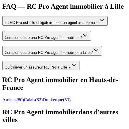
FAQ — RC Pro Agent immobilier à Lille
La RC Pro est-elle obligatoire pour un agent immobilier ?
Combien coûte une RC Pro agent immobilier ?
Combien coûte une RC Pro agent immobilier à Lille ?
Où trouver un assureur RC Pro à Lille ?
RC Pro
Agent immobilier
en
Hauts-de-
France
Amiens
(
80
)
Calais
(
62
)
Dunkerque
(
59
)
RC Pro
Agent immobilier
dans d'autres
villes