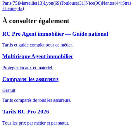
Paris
(
75
)
Marseille
(
13
)
Lyon
(
69
)
Toulouse
(
31
)
Nice
(
06
)
Nantes
(
44
)
Stra
Étienne
(
42
)
À consulter également
RC Pro Agent immobilier — Guide national
Tarifs et guide complet pour ce métier.
Multirisque Agent immobilier
Protégez locaux et matériel.
Comparer les assureurs
Gratuit
Tarifs comparés de tous les assureurs.
Tarifs RC Pro 2026
Tous les prix par métier et par statut.