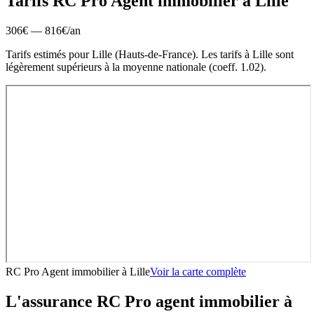
Tarifs RC Pro
Agent immobilier
à
Lille
306
€ —
816
€
/an
Tarifs estimés pour
Lille
(
Hauts-de-France
).
Les tarifs à Lille sont
légèrement supérieurs à la moyenne nationale (coeff. 1.02).
RC Pro Agent immobilier
à
Lille
Voir la carte complète
L'assurance RC Pro
agent immobilier
à