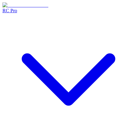
RC Pro