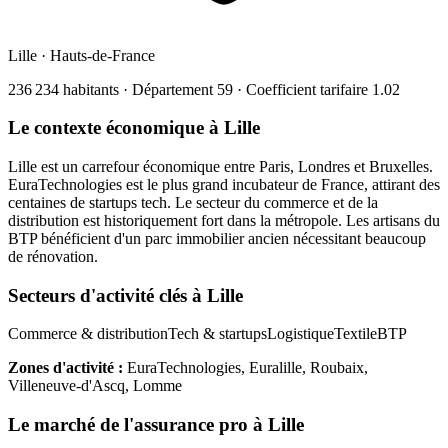
Lille
·
Hauts-de-France
236 234
habitants · Département
59
· Coefficient tarifaire
1.02
Le contexte économique à
Lille
Lille est un carrefour économique entre Paris, Londres et Bruxelles.
EuraTechnologies est le plus grand incubateur de France, attirant des
centaines de startups tech. Le secteur du commerce et de la
distribution est historiquement fort dans la métropole. Les artisans du
BTP bénéficient d'un parc immobilier ancien nécessitant beaucoup
de rénovation.
Secteurs d'activité clés à
Lille
Commerce & distribution
Tech & startups
Logistique
Textile
BTP
Zones d'activité :
EuraTechnologies, Euralille, Roubaix,
Villeneuve-d'Ascq, Lomme
Le marché de l'assurance pro à
Lille