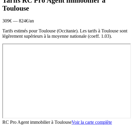
Tarifs RC Pro
Agent immobilier
à
Toulouse
309
€ —
824
€
/an
Tarifs estimés pour
Toulouse
(
Occitanie
).
Les tarifs à Toulouse sont
légèrement supérieurs à la moyenne nationale (coeff. 1.03).
RC Pro Agent immobilier
à
Toulouse
Voir la carte complète