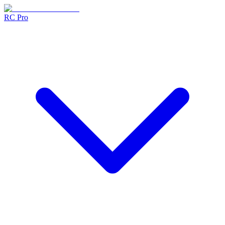
RC Pro