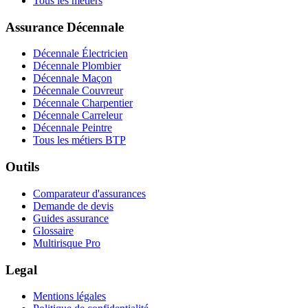
Tous les métiers
Assurance Décennale
Décennale Électricien
Décennale Plombier
Décennale Maçon
Décennale Couvreur
Décennale Charpentier
Décennale Carreleur
Décennale Peintre
Tous les métiers BTP
Outils
Comparateur d'assurances
Demande de devis
Guides assurance
Glossaire
Multirisque Pro
Legal
Mentions légales