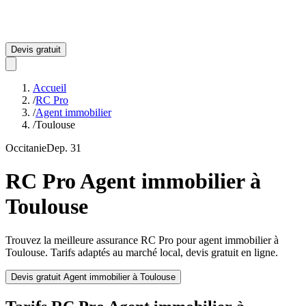
Devis gratuit
Accueil
/
RC Pro
/
Agent immobilier
/
Toulouse
Occitanie
Dep.
31
RC Pro
Agent immobilier
à
Toulouse
Trouvez la meilleure assurance RC Pro pour
agent immobilier
à
Toulouse
. Tarifs adaptés au marché local, devis gratuit en ligne.
Devis gratuit
Agent immobilier
à
Toulouse