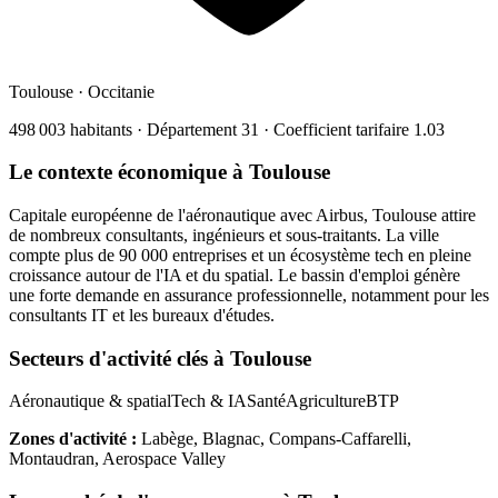
Toulouse
·
Occitanie
498 003
habitants · Département
31
· Coefficient tarifaire
1.03
Le contexte économique à
Toulouse
Capitale européenne de l'aéronautique avec Airbus, Toulouse attire
de nombreux consultants, ingénieurs et sous-traitants. La ville
compte plus de 90 000 entreprises et un écosystème tech en pleine
croissance autour de l'IA et du spatial. Le bassin d'emploi génère
une forte demande en assurance professionnelle, notamment pour les
consultants IT et les bureaux d'études.
Secteurs d'activité clés à
Toulouse
Aéronautique & spatial
Tech & IA
Santé
Agriculture
BTP
Zones d'activité :
Labège, Blagnac, Compans-Caffarelli,
Montaudran, Aerospace Valley