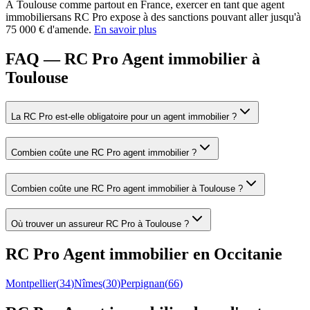
À
Toulouse
comme partout en France, exercer en tant que
agent
immobilier
sans RC Pro expose à des sanctions pouvant aller jusqu'à
75 000 € d'amende.
En savoir plus
FAQ — RC Pro Agent immobilier à
Toulouse
La RC Pro est-elle obligatoire pour un agent immobilier ?
Combien coûte une RC Pro agent immobilier ?
Combien coûte une RC Pro agent immobilier à Toulouse ?
Où trouver un assureur RC Pro à Toulouse ?
RC Pro
Agent immobilier
en
Occitanie
Montpellier
(
34
)
Nîmes
(
30
)
Perpignan
(
66
)