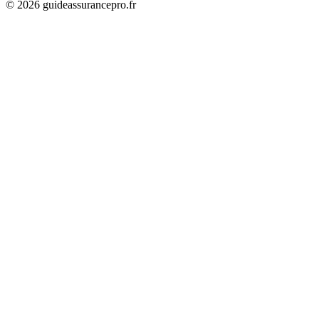
©
2026
guideassurancepro.fr