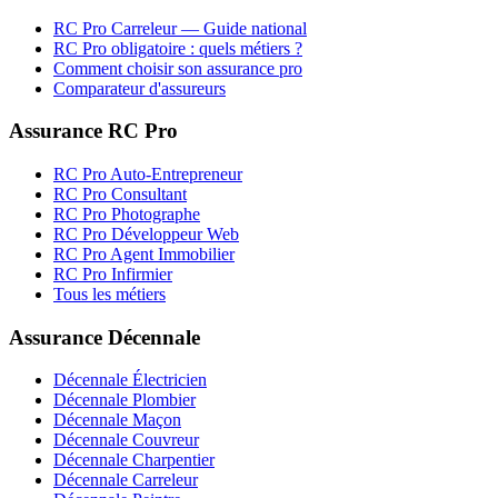
RC Pro
Carreleur
— Guide national
RC Pro obligatoire : quels métiers ?
Comment choisir son assurance pro
Comparateur d'assureurs
Assurance RC Pro
RC Pro Auto-Entrepreneur
RC Pro Consultant
RC Pro Photographe
RC Pro Développeur Web
RC Pro Agent Immobilier
RC Pro Infirmier
Tous les métiers
Assurance Décennale
Décennale Électricien
Décennale Plombier
Décennale Maçon
Décennale Couvreur
Décennale Charpentier
Décennale Carreleur