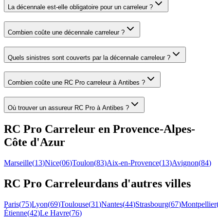
La décennale est-elle obligatoire pour un carreleur ?
Combien coûte une décennale carreleur ?
Quels sinistres sont couverts par la décennale carreleur ?
Combien coûte une RC Pro carreleur à Antibes ?
Où trouver un assureur RC Pro à Antibes ?
RC Pro
Carreleur
en
Provence-Alpes-
Côte d'Azur
Marseille
(
13
)
Nice
(
06
)
Toulon
(
83
)
Aix-en-Provence
(
13
)
Avignon
(
84
)
RC Pro
Carreleur
dans d'autres villes
Paris
(
75
)
Lyon
(
69
)
Toulouse
(
31
)
Nantes
(
44
)
Strasbourg
(
67
)
Montpellier
Étienne
(
42
)
Le Havre
(
76
)