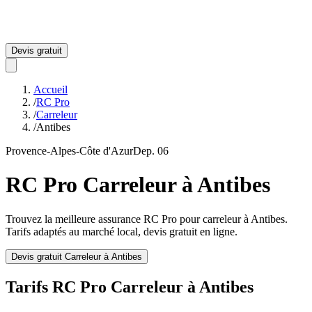
Devis gratuit
Accueil
/
RC Pro
/
Carreleur
/
Antibes
Provence-Alpes-Côte d'Azur
Dep.
06
RC Pro
Carreleur
à
Antibes
Trouvez la meilleure assurance RC Pro pour
carreleur
à
Antibes
.
Tarifs adaptés au marché local, devis gratuit en ligne.
Devis gratuit
Carreleur
à
Antibes
Tarifs RC Pro
Carreleur
à
Antibes