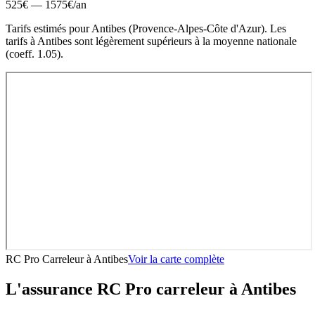
525
€ —
1575
€
/an
Tarifs estimés pour
Antibes
(
Provence-Alpes-Côte d'Azur
).
Les
tarifs à Antibes sont légèrement supérieurs à la moyenne nationale
(coeff. 1.05).
RC Pro Carreleur
à
Antibes
Voir la carte complète
L'assurance RC Pro
carreleur
à
Antibes