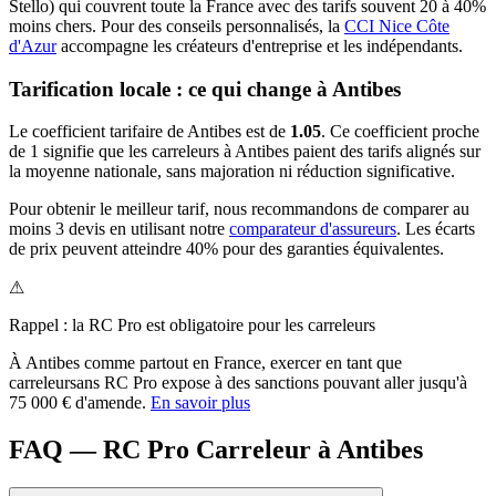
Stello) qui couvrent toute la France avec des tarifs souvent 20 à 40%
moins chers.
Pour des conseils personnalisés, la
CCI Nice Côte
d'Azur
accompagne les créateurs d'entreprise et les indépendants.
Tarification locale : ce qui change à
Antibes
Le coefficient tarifaire de
Antibes
est de
1.05
.
Ce coefficient proche
de 1 signifie que les carreleurs à Antibes paient des tarifs alignés sur
la moyenne nationale, sans majoration ni réduction significative.
Pour obtenir le meilleur tarif, nous recommandons de comparer au
moins 3 devis en utilisant notre
comparateur d'assureurs
. Les écarts
de prix peuvent atteindre 40% pour des garanties équivalentes.
⚠
Rappel : la RC Pro est obligatoire pour les
carreleur
s
À
Antibes
comme partout en France, exercer en tant que
carreleur
sans RC Pro expose à des sanctions pouvant aller jusqu'à
75 000 € d'amende.
En savoir plus
FAQ — RC Pro Carreleur à Antibes