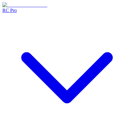
RC Pro