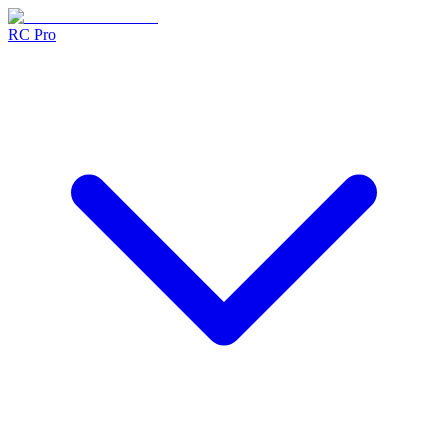
RC Pro