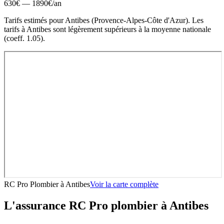
630
€ —
1890
€
/an
Tarifs estimés pour
Antibes
(
Provence-Alpes-Côte d'Azur
).
Les
tarifs à Antibes sont légèrement supérieurs à la moyenne nationale
(coeff. 1.05).
RC Pro Plombier
à
Antibes
Voir la carte complète
L'assurance RC Pro
plombier
à
Antibes