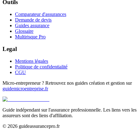
Outils
Comparateur d'assurances
Demande de devis
Guides assurance
Glossaire
Multirisque Pro
Legal
Mentions légales
Politique de confidentialité
CGU
Micro-entrepreneur ? Retrouvez nos guides création et gestion sur
guidemicroentreprise.fr
Guide indépendant sur l'assurance professionnelle. Les liens vers les
assureurs sont des liens d'affiliation.
©
2026
guideassurancepro.fr