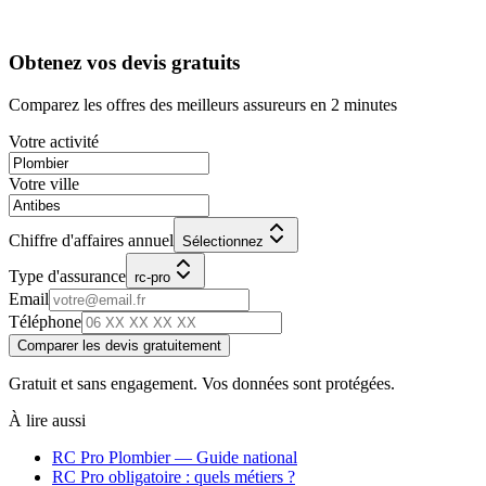
Obtenez vos devis gratuits
Comparez les offres des meilleurs assureurs en 2 minutes
Votre activité
Votre ville
Chiffre d'affaires annuel
Sélectionnez
Type d'assurance
rc-pro
Email
Téléphone
Comparer les devis gratuitement
Gratuit et sans engagement. Vos données sont protégées.
À lire aussi
RC Pro
Plombier
— Guide national
RC Pro obligatoire : quels métiers ?