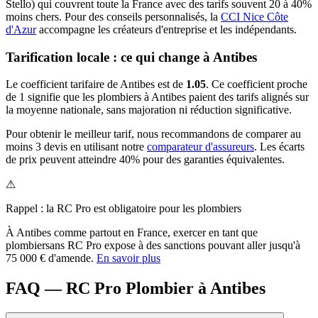
Stello) qui couvrent toute la France avec des tarifs souvent 20 à 40%
moins chers.
Pour des conseils personnalisés, la
CCI Nice Côte
d'Azur
accompagne les créateurs d'entreprise et les indépendants.
Tarification locale : ce qui change à
Antibes
Le coefficient tarifaire de
Antibes
est de
1.05
.
Ce coefficient proche
de 1 signifie que les plombiers à Antibes paient des tarifs alignés sur
la moyenne nationale, sans majoration ni réduction significative.
Pour obtenir le meilleur tarif, nous recommandons de comparer au
moins 3 devis en utilisant notre
comparateur d'assureurs
. Les écarts
de prix peuvent atteindre 40% pour des garanties équivalentes.
⚠
Rappel : la RC Pro est obligatoire pour les
plombier
s
À
Antibes
comme partout en France, exercer en tant que
plombier
sans RC Pro expose à des sanctions pouvant aller jusqu'à
75 000 € d'amende.
En savoir plus
FAQ — RC Pro Plombier à Antibes