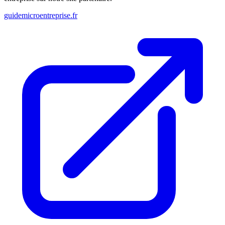
guidemicroentreprise.fr