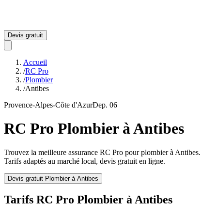
Devis gratuit
Accueil
/
RC Pro
/
Plombier
/
Antibes
Provence-Alpes-Côte d'Azur
Dep.
06
RC Pro
Plombier
à
Antibes
Trouvez la meilleure assurance RC Pro pour
plombier
à
Antibes
.
Tarifs adaptés au marché local, devis gratuit en ligne.
Devis gratuit
Plombier
à
Antibes
Tarifs RC Pro
Plombier
à
Antibes