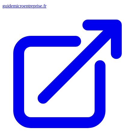
guidemicroentreprise.fr