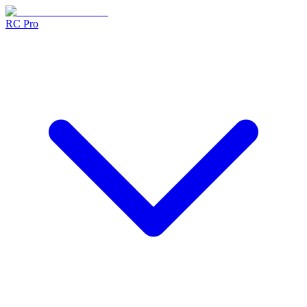
RC Pro