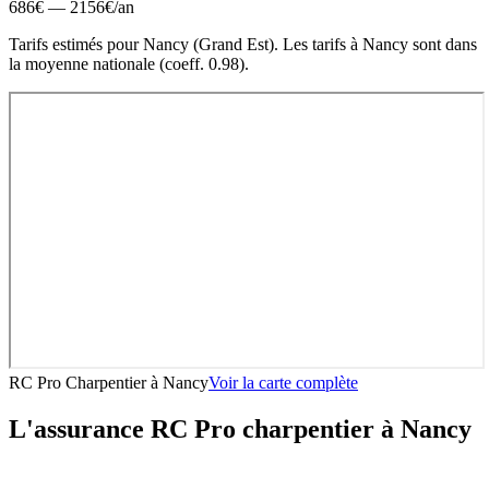
686
€ —
2156
€
/an
Tarifs estimés pour
Nancy
(
Grand Est
).
Les tarifs à Nancy sont dans
la moyenne nationale (coeff. 0.98).
RC Pro Charpentier
à
Nancy
Voir la carte complète
L'assurance RC Pro
charpentier
à
Nancy