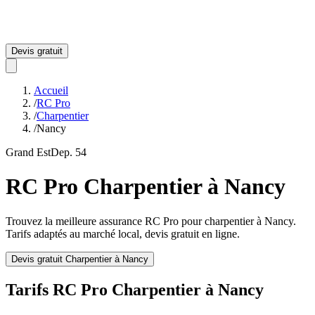
Devis gratuit
Accueil
/
RC Pro
/
Charpentier
/
Nancy
Grand Est
Dep.
54
RC Pro
Charpentier
à
Nancy
Trouvez la meilleure assurance RC Pro pour
charpentier
à
Nancy
.
Tarifs adaptés au marché local, devis gratuit en ligne.
Devis gratuit
Charpentier
à
Nancy
Tarifs RC Pro
Charpentier
à
Nancy