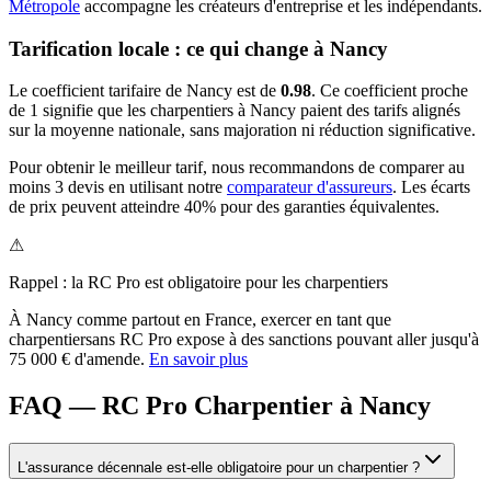
Métropole
accompagne les créateurs d'entreprise et les indépendants.
Tarification locale : ce qui change à
Nancy
Le coefficient tarifaire de
Nancy
est de
0.98
.
Ce coefficient proche
de 1 signifie que les charpentiers à Nancy paient des tarifs alignés
sur la moyenne nationale, sans majoration ni réduction significative.
Pour obtenir le meilleur tarif, nous recommandons de comparer au
moins 3 devis en utilisant notre
comparateur d'assureurs
. Les écarts
de prix peuvent atteindre 40% pour des garanties équivalentes.
⚠
Rappel : la RC Pro est obligatoire pour les
charpentier
s
À
Nancy
comme partout en France, exercer en tant que
charpentier
sans RC Pro expose à des sanctions pouvant aller jusqu'à
75 000 € d'amende.
En savoir plus
FAQ — RC Pro Charpentier à Nancy
L'assurance décennale est-elle obligatoire pour un charpentier ?