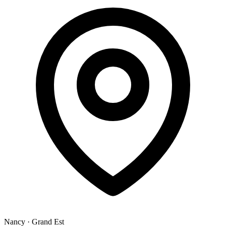
Nancy
·
Grand Est