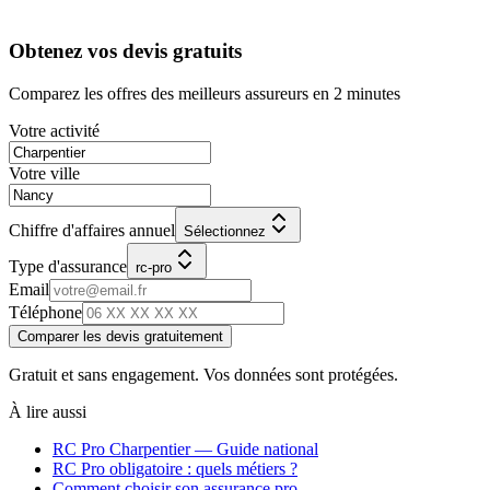
Obtenez vos devis gratuits
Comparez les offres des meilleurs assureurs en 2 minutes
Votre activité
Votre ville
Chiffre d'affaires annuel
Sélectionnez
Type d'assurance
rc-pro
Email
Téléphone
Comparer les devis gratuitement
Gratuit et sans engagement. Vos données sont protégées.
À lire aussi
RC Pro
Charpentier
— Guide national
RC Pro obligatoire : quels métiers ?
Comment choisir son assurance pro