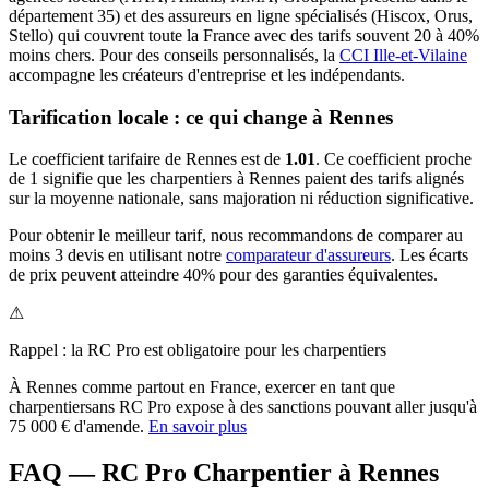
département
35
) et des assureurs en ligne spécialisés (Hiscox, Orus,
Stello) qui couvrent toute la France avec des tarifs souvent 20 à 40%
moins chers.
Pour des conseils personnalisés, la
CCI Ille-et-Vilaine
accompagne les créateurs d'entreprise et les indépendants.
Tarification locale : ce qui change à
Rennes
Le coefficient tarifaire de
Rennes
est de
1.01
.
Ce coefficient proche
de 1 signifie que les charpentiers à Rennes paient des tarifs alignés
sur la moyenne nationale, sans majoration ni réduction significative.
Pour obtenir le meilleur tarif, nous recommandons de comparer au
moins 3 devis en utilisant notre
comparateur d'assureurs
. Les écarts
de prix peuvent atteindre 40% pour des garanties équivalentes.
⚠
Rappel : la RC Pro est obligatoire pour les
charpentier
s
À
Rennes
comme partout en France, exercer en tant que
charpentier
sans RC Pro expose à des sanctions pouvant aller jusqu'à
75 000 € d'amende.
En savoir plus
FAQ — RC Pro Charpentier à Rennes