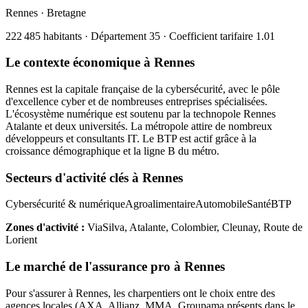
Rennes
·
Bretagne
222 485
habitants · Département
35
· Coefficient tarifaire
1.01
Le contexte économique à
Rennes
Rennes est la capitale française de la cybersécurité, avec le pôle
d'excellence cyber et de nombreuses entreprises spécialisées.
L'écosystème numérique est soutenu par la technopole Rennes
Atalante et deux universités. La métropole attire de nombreux
développeurs et consultants IT. Le BTP est actif grâce à la
croissance démographique et la ligne B du métro.
Secteurs d'activité clés à
Rennes
Cybersécurité & numérique
Agroalimentaire
Automobile
Santé
BTP
Zones d'activité :
ViaSilva, Atalante, Colombier, Cleunay, Route de
Lorient
Le marché de l'assurance pro à
Rennes
Pour s'assurer à
Rennes
, les
charpentier
s ont le choix entre des
agences locales (AXA, Allianz, MMA, Groupama présents dans le