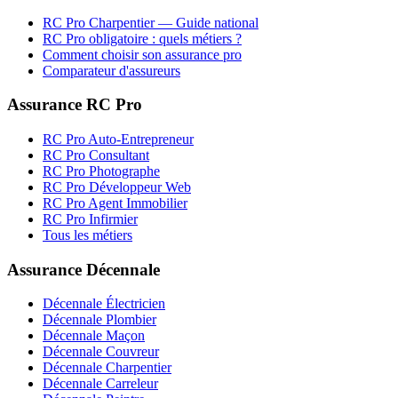
RC Pro
Charpentier
— Guide national
RC Pro obligatoire : quels métiers ?
Comment choisir son assurance pro
Comparateur d'assureurs
Assurance RC Pro
RC Pro Auto-Entrepreneur
RC Pro Consultant
RC Pro Photographe
RC Pro Développeur Web
RC Pro Agent Immobilier
RC Pro Infirmier
Tous les métiers
Assurance Décennale
Décennale Électricien
Décennale Plombier
Décennale Maçon
Décennale Couvreur
Décennale Charpentier
Décennale Carreleur