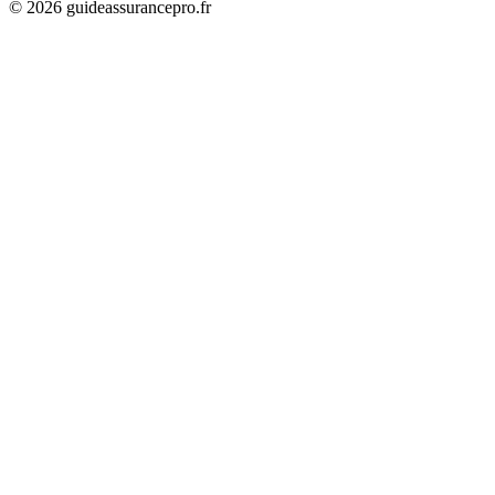
©
2026
guideassurancepro.fr