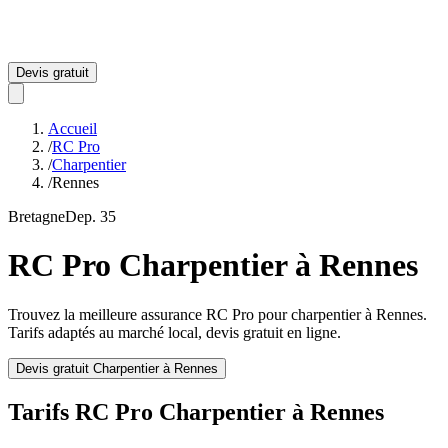
Devis gratuit
Accueil
/
RC Pro
/
Charpentier
/
Rennes
Bretagne
Dep.
35
RC Pro
Charpentier
à
Rennes
Trouvez la meilleure assurance RC Pro pour
charpentier
à
Rennes
.
Tarifs adaptés au marché local, devis gratuit en ligne.
Devis gratuit
Charpentier
à
Rennes
Tarifs RC Pro
Charpentier
à
Rennes