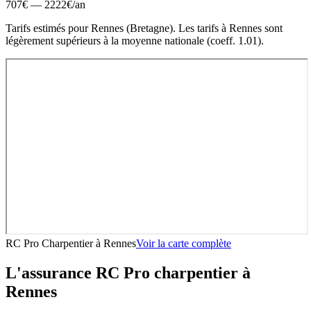
707
€ —
2222
€
/an
Tarifs estimés pour
Rennes
(
Bretagne
).
Les tarifs à Rennes sont
légèrement supérieurs à la moyenne nationale (coeff. 1.01).
RC Pro Charpentier
à
Rennes
Voir la carte complète
L'assurance RC Pro
charpentier
à
Rennes