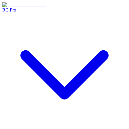
RC Pro