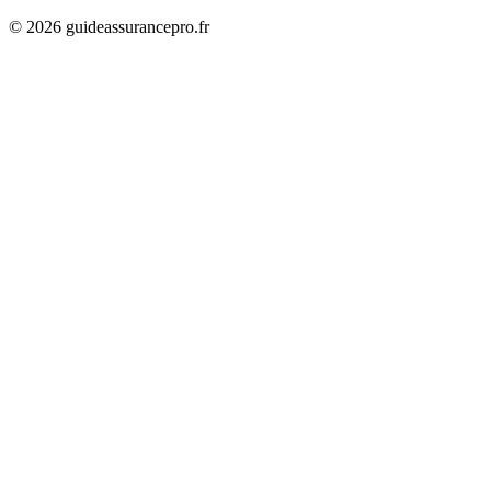
©
2026
guideassurancepro.fr