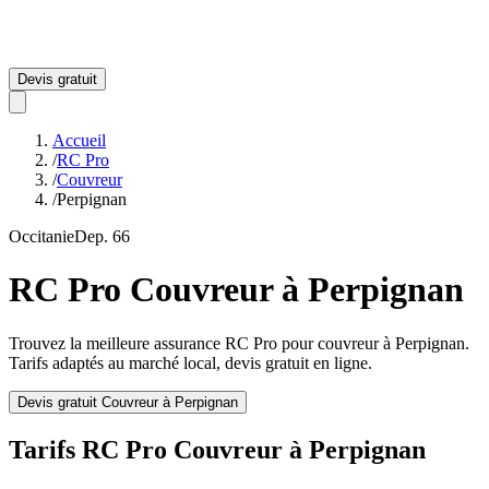
Devis gratuit
Accueil
/
RC Pro
/
Couvreur
/
Perpignan
Occitanie
Dep.
66
RC Pro
Couvreur
à
Perpignan
Trouvez la meilleure assurance RC Pro pour
couvreur
à
Perpignan
.
Tarifs adaptés au marché local, devis gratuit en ligne.
Devis gratuit
Couvreur
à
Perpignan
Tarifs RC Pro
Couvreur
à
Perpignan