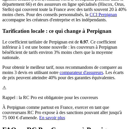
département
66
) et des assureurs en ligne spécialisés (Hiscox, Orus,
Stello) qui couvrent toute la France avec des tarifs souvent 20 à 40%
moins chers.
Pour des conseils personnalisés, la
CCI Perpignan
accompagne les créateurs d'entreprise et les indépendants.
Tarification locale : ce qui change à
Perpignan
Le coefficient tarifaire de
Perpignan
est de
0.97
.
Ce coefficient
inférieur à 1 est une bonne nouvelle : les couvreurs à Perpignan
bénéficient de tarifs environ 3% moins chers que la moyenne
nationale.
Pour obtenir le meilleur tarif, nous recommandons de comparer au
moins 3 devis en utilisant notre
comparateur d'assureurs
. Les écarts
de prix peuvent atteindre 40% pour des garanties équivalentes.
⚠
Rappel : la RC Pro est obligatoire pour les
couvreur
s
À
Perpignan
comme partout en France, exercer en tant que
couvreur
sans RC Pro expose à des sanctions pouvant aller jusqu'à
75 000 € d'amende.
En savoir plus