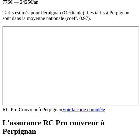
776
€ —
2425
€
/an
Tarifs estimés pour
Perpignan
(
Occitanie
).
Les tarifs à Perpignan
sont dans la moyenne nationale (coeff. 0.97).
RC Pro Couvreur
à
Perpignan
Voir la carte complète
L'assurance RC Pro
couvreur
à
Perpignan