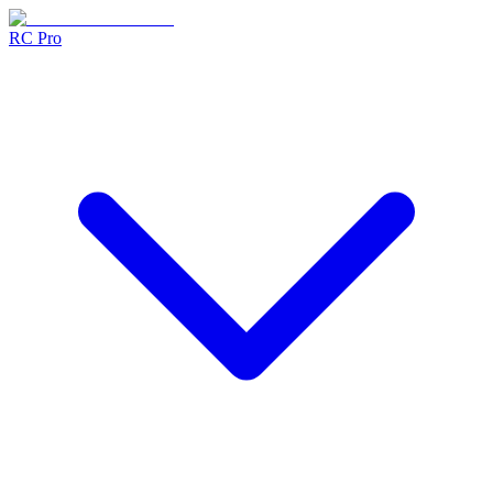
RC Pro