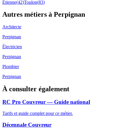
Étienne
(
42
)
Toulon
(
83
)
Autres métiers à
Perpignan
Architecte
Perpignan
Électricien
Perpignan
Plombier
Perpignan
À consulter également
RC Pro Couvreur — Guide national
Tarifs et guide complet pour ce métier.
Décennale Couvreur