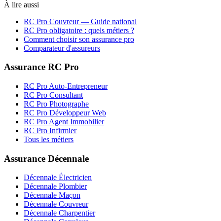
À lire aussi
RC Pro
Couvreur
— Guide national
RC Pro obligatoire : quels métiers ?
Comment choisir son assurance pro
Comparateur d'assureurs
Assurance RC Pro
RC Pro Auto-Entrepreneur
RC Pro Consultant
RC Pro Photographe
RC Pro Développeur Web
RC Pro Agent Immobilier
RC Pro Infirmier
Tous les métiers
Assurance Décennale
Décennale Électricien
Décennale Plombier
Décennale Maçon
Décennale Couvreur
Décennale Charpentier