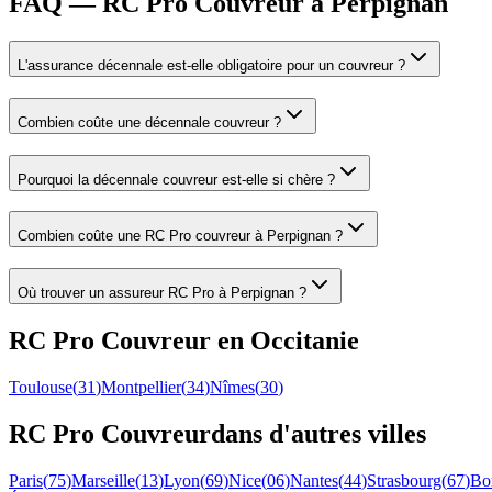
FAQ — RC Pro Couvreur à Perpignan
L'assurance décennale est-elle obligatoire pour un couvreur ?
Combien coûte une décennale couvreur ?
Pourquoi la décennale couvreur est-elle si chère ?
Combien coûte une RC Pro couvreur à Perpignan ?
Où trouver un assureur RC Pro à Perpignan ?
RC Pro
Couvreur
en
Occitanie
Toulouse
(
31
)
Montpellier
(
34
)
Nîmes
(
30
)
RC Pro
Couvreur
dans d'autres villes
Paris
(
75
)
Marseille
(
13
)
Lyon
(
69
)
Nice
(
06
)
Nantes
(
44
)
Strasbourg
(
67
)
Bo