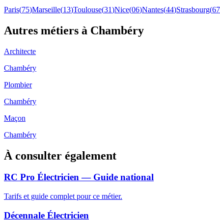
Paris
(
75
)
Marseille
(
13
)
Toulouse
(
31
)
Nice
(
06
)
Nantes
(
44
)
Strasbourg
(
67
Autres métiers à
Chambéry
Architecte
Chambéry
Plombier
Chambéry
Maçon
Chambéry
À consulter également
RC Pro Électricien — Guide national
Tarifs et guide complet pour ce métier.
Décennale Électricien