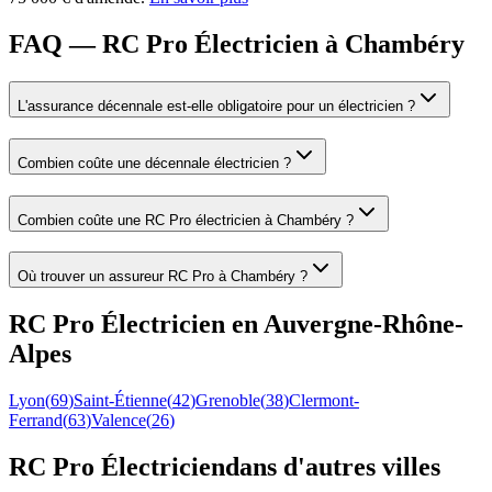
FAQ — RC Pro Électricien à Chambéry
L'assurance décennale est-elle obligatoire pour un électricien ?
Combien coûte une décennale électricien ?
Combien coûte une RC Pro électricien à Chambéry ?
Où trouver un assureur RC Pro à Chambéry ?
RC Pro
Électricien
en
Auvergne-Rhône-
Alpes
Lyon
(
69
)
Saint-Étienne
(
42
)
Grenoble
(
38
)
Clermont-
Ferrand
(
63
)
Valence
(
26
)
RC Pro
Électricien
dans d'autres villes