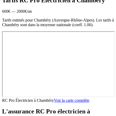
Tarifs RC Pro
Électricien
à
Chambéry
600
€ —
2000
€
/an
Tarifs estimés pour
Chambéry
(
Auvergne-Rhône-Alpes
).
Les tarifs à
Chambéry sont dans la moyenne nationale (coeff. 1.00).
RC Pro Électricien
à
Chambéry
Voir la carte complète
L'assurance RC Pro
électricien
à