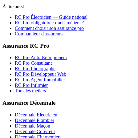
À lire aussi
RC Pro
Électricien
— Guide national
RC Pro obligatoire : quels métiers ?
Comment choisir son assurance pro
Comparateur d'assureurs
Assurance RC Pro
RC Pro Auto-Entrepreneur
RC Pro Consultant
RC Pro Photographe
RC Pro Développeur Web
RC Pro Agent Immobilier
RC Pro Infirmier
Tous les métiers
Assurance Décennale
Décennale Électricien
Décennale Plombier
Décennale Maçon
Décennale Couvreur
Décennale Charpentier