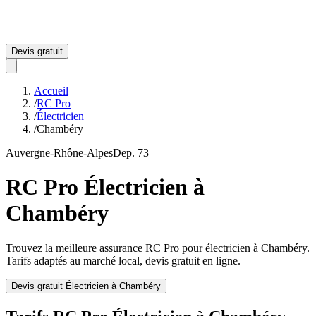
Devis gratuit
Accueil
/
RC Pro
/
Électricien
/
Chambéry
Auvergne-Rhône-Alpes
Dep.
73
RC Pro
Électricien
à
Chambéry
Trouvez la meilleure assurance RC Pro pour
électricien
à
Chambéry
.
Tarifs adaptés au marché local, devis gratuit en ligne.
Devis gratuit
Électricien
à
Chambéry