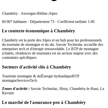
Chambéry
·
Auvergne-Rhône-Alpes
60 907
habitants · Département
73
· Coefficient tarifaire
1.00
Le contexte économique à
Chambéry
Chambéry est la porte des Alpes et un hub pour les professionnels
du tourisme de montagne et du ski. Savoie Technolac accueille des
entreprises tech et d'énergie renouvelable. Le BTP de montagne
(chalets, résidences de tourisme) est un secteur majeur avec des
contraintes spécifiques.
Secteurs d'activité clés à
Chambéry
Tourisme montagne & ski
Énergie hydraulique
BTP
montagne
Services
Tech
Zones d'activité :
Savoie Technolac, Bissy, Chambéry-le-Haut, La
Ravoire
Le marché de l'assurance pro à
Chambéry