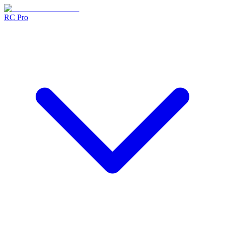
RC Pro