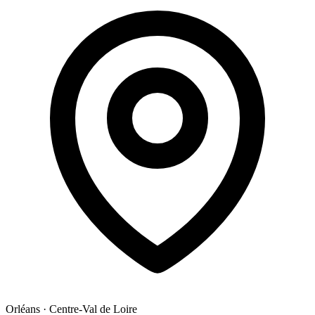
Orléans
·
Centre-Val de Loire