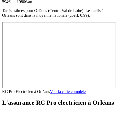
594
€ —
1980
€
/an
Tarifs estimés pour
Orléans
(
Centre-Val de Loire
).
Les tarifs à
Orléans sont dans la moyenne nationale (coeff. 0.99).
RC Pro Électricien
à
Orléans
Voir la carte complète
L'assurance RC Pro
électricien
à
Orléans