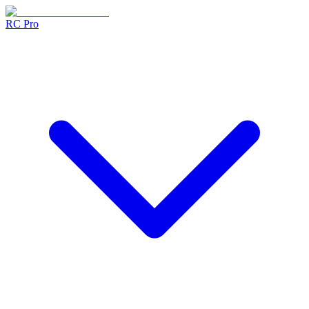
RC Pro