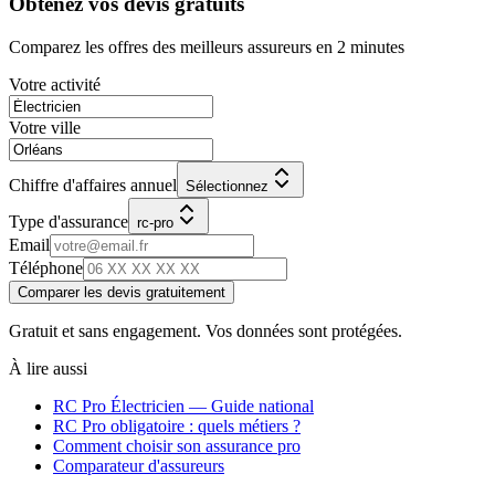
Obtenez vos devis gratuits
Comparez les offres des meilleurs assureurs en 2 minutes
Votre activité
Votre ville
Chiffre d'affaires annuel
Sélectionnez
Type d'assurance
rc-pro
Email
Téléphone
Comparer les devis gratuitement
Gratuit et sans engagement. Vos données sont protégées.
À lire aussi
RC Pro
Électricien
— Guide national
RC Pro obligatoire : quels métiers ?
Comment choisir son assurance pro
Comparateur d'assureurs