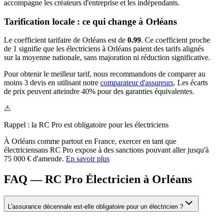
accompagne les créateurs d'entreprise et les indépendants.
Tarification locale : ce qui change à
Orléans
Le coefficient tarifaire de
Orléans
est de
0.99
.
Ce coefficient proche
de 1 signifie que les électriciens à Orléans paient des tarifs alignés
sur la moyenne nationale, sans majoration ni réduction significative.
Pour obtenir le meilleur tarif, nous recommandons de comparer au
moins 3 devis en utilisant notre
comparateur d'assureurs
. Les écarts
de prix peuvent atteindre 40% pour des garanties équivalentes.
⚠
Rappel : la RC Pro est obligatoire pour les
électricien
s
À
Orléans
comme partout en France, exercer en tant que
électricien
sans RC Pro expose à des sanctions pouvant aller jusqu'à
75 000 € d'amende.
En savoir plus
FAQ — RC Pro Électricien à Orléans
L'assurance décennale est-elle obligatoire pour un électricien ?