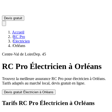
Devis gratuit
Accueil
/
RC Pro
/
Électricien
/
Orléans
Centre-Val de Loire
Dep.
45
RC Pro
Électricien
à
Orléans
Trouvez la meilleure assurance RC Pro pour
électricien
à
Orléans
.
Tarifs adaptés au marché local, devis gratuit en ligne.
Devis gratuit
Électricien
à
Orléans
Tarifs RC Pro
Électricien
à
Orléans