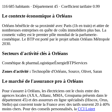
116 685
habitants · Département
45
· Coefficient tarifaire
0.99
Le contexte économique à
Orléans
Orléans bénéficie de sa proximité avec Paris (1h en train) et attire de
nombreuses entreprises en quête de coûts immobiliers plus bas. La
cosmetic valley est le premier pôle mondial de la parfumerie-
cosmétique. Le BTP est porté par le projet urbain Orléans Métropole
2030.
Secteurs d'activité clés à
Orléans
Cosmétique & pharma
Logistique
Énergie
BTP
Services
Zones d'activité :
Technopôle d'Orléans, Source, Olivet, Saran
Le marché de l'assurance pro à
Orléans
Pour s'assurer à
Orléans
, les
électricien
s ont le choix entre des
agences locales (AXA, Allianz, MMA, Groupama présents dans le
département
45
) et des assureurs en ligne spécialisés (Hiscox, Orus,
Stello) qui couvrent toute la France avec des tarifs souvent 20 à 40%
moins chers.
Pour des conseils personnalisés, la
CCI Loiret