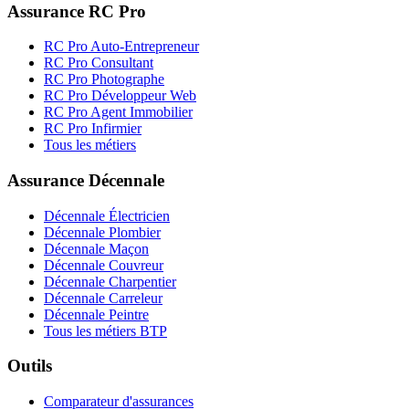
Assurance RC Pro
RC Pro Auto-Entrepreneur
RC Pro Consultant
RC Pro Photographe
RC Pro Développeur Web
RC Pro Agent Immobilier
RC Pro Infirmier
Tous les métiers
Assurance Décennale
Décennale Électricien
Décennale Plombier
Décennale Maçon
Décennale Couvreur
Décennale Charpentier
Décennale Carreleur
Décennale Peintre
Tous les métiers BTP
Outils
Comparateur d'assurances