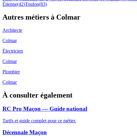
Étienne
(
42
)
Toulon
(
83
)
Autres métiers à
Colmar
Architecte
Colmar
Électricien
Colmar
Plombier
Colmar
À consulter également
RC Pro Maçon — Guide national
Tarifs et guide complet pour ce métier.
Décennale Maçon