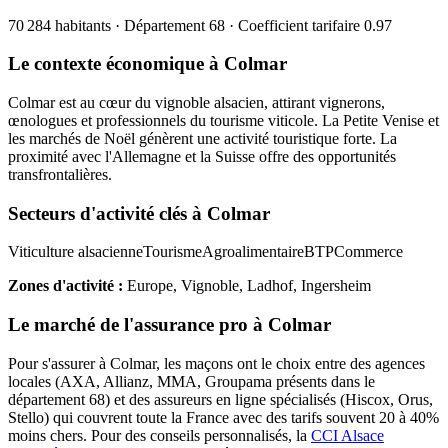
70 284
habitants · Département
68
· Coefficient tarifaire
0.97
Le contexte économique à
Colmar
Colmar est au cœur du vignoble alsacien, attirant vignerons,
œnologues et professionnels du tourisme viticole. La Petite Venise et
les marchés de Noël génèrent une activité touristique forte. La
proximité avec l'Allemagne et la Suisse offre des opportunités
transfrontalières.
Secteurs d'activité clés à
Colmar
Viticulture alsacienne
Tourisme
Agroalimentaire
BTP
Commerce
Zones d'activité :
Europe, Vignoble, Ladhof, Ingersheim
Le marché de l'assurance pro à
Colmar
Pour s'assurer à
Colmar
, les
maçon
s ont le choix entre des agences
locales (AXA, Allianz, MMA, Groupama présents dans le
département
68
) et des assureurs en ligne spécialisés (Hiscox, Orus,
Stello) qui couvrent toute la France avec des tarifs souvent 20 à 40%
moins chers.
Pour des conseils personnalisés, la
CCI Alsace