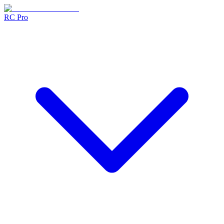
RC Pro