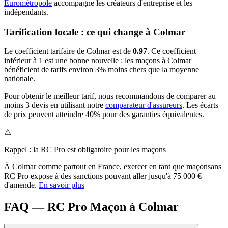
Eurométropole
accompagne les créateurs d'entreprise et les
indépendants.
Tarification locale : ce qui change à
Colmar
Le coefficient tarifaire de
Colmar
est de
0.97
.
Ce coefficient
inférieur à 1 est une bonne nouvelle : les maçons à Colmar
bénéficient de tarifs environ 3% moins chers que la moyenne
nationale.
Pour obtenir le meilleur tarif, nous recommandons de comparer au
moins 3 devis en utilisant notre
comparateur d'assureurs
. Les écarts
de prix peuvent atteindre 40% pour des garanties équivalentes.
⚠
Rappel : la RC Pro est obligatoire pour les
maçon
s
À
Colmar
comme partout en France, exercer en tant que
maçon
sans
RC Pro expose à des sanctions pouvant aller jusqu'à 75 000 €
d'amende.
En savoir plus
FAQ — RC Pro Maçon à Colmar