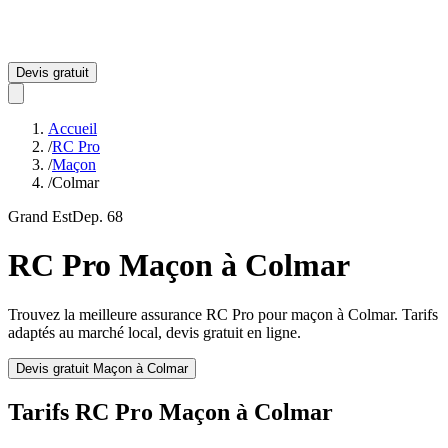
Devis gratuit
Accueil
/
RC Pro
/
Maçon
/
Colmar
Grand Est
Dep.
68
RC Pro
Maçon
à
Colmar
Trouvez la meilleure assurance RC Pro pour
maçon
à
Colmar
. Tarifs
adaptés au marché local, devis gratuit en ligne.
Devis gratuit
Maçon
à
Colmar
Tarifs RC Pro
Maçon
à
Colmar