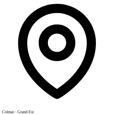
Colmar
·
Grand Est