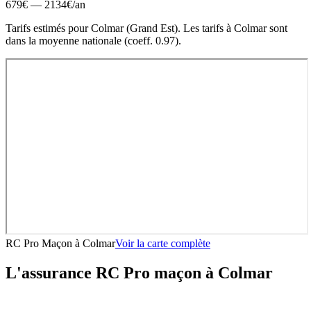
679
€ —
2134
€
/an
Tarifs estimés pour
Colmar
(
Grand Est
).
Les tarifs à Colmar sont
dans la moyenne nationale (coeff. 0.97).
RC Pro Maçon
à
Colmar
Voir la carte complète
L'assurance RC Pro
maçon
à
Colmar