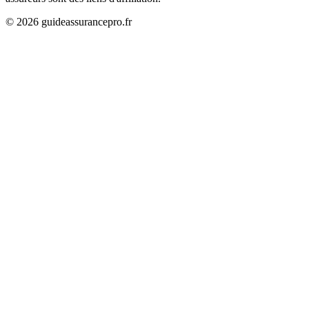
©
2026
guideassurancepro.fr