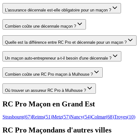
L'assurance décennale est-elle obligatoire pour un maçon ?
Combien coûte une décennale maçon ?
Quelle est la différence entre RC Pro et décennale pour un maçon ?
Un maçon auto-entrepreneur a-t-il besoin d'une décennale ?
Combien coûte une RC Pro maçon à Mulhouse ?
Où trouver un assureur RC Pro à Mulhouse ?
RC Pro
Maçon
en
Grand Est
Strasbourg
(
67
)
Reims
(
51
)
Metz
(
57
)
Nancy
(
54
)
Colmar
(
68
)
Troyes
(
10
)
RC Pro
Maçon
dans d'autres villes