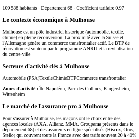
109 588
habitants · Département
68
· Coefficient tarifaire
0.97
Le contexte économique à
Mulhouse
Mulhouse est un pôle industriel historique (automobile, textile,
chimie) en pleine reconversion. La proximité avec la Suisse et
l'Allemagne génère un commerce transfrontalier actif. Le BTP de
rénovation est soutenu par le programme ANRU et la revitalisation
du centre-ville.
Secteurs d'activité clés à
Mulhouse
Automobile (PSA)
Textile
Chimie
BTP
Commerce transfrontalier
Zones d'activité :
Île Napoléon, Parc des Collines, Kingersheim,
Wittenheim
Le marché de l'assurance pro à
Mulhouse
Pour s'assurer à
Mulhouse
, les
maçon
s ont le choix entre des
agences locales (AXA, Allianz, MMA, Groupama présents dans le
département
68
) et des assureurs en ligne spécialisés (Hiscox, Orus,
Stello) qui couvrent toute la France avec des tarifs souvent 20 à 40%