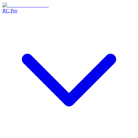
RC Pro