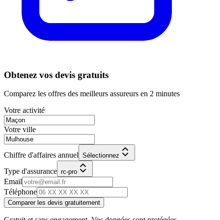
Obtenez vos devis gratuits
Comparez les offres des meilleurs assureurs en 2 minutes
Votre activité
Votre ville
Chiffre d'affaires annuel
Sélectionnez
Type d'assurance
rc-pro
Email
Téléphone
Comparer les devis gratuitement
Gratuit et sans engagement. Vos données sont protégées.