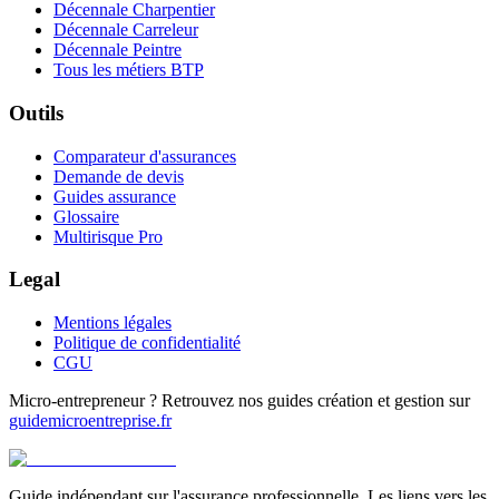
Décennale Charpentier
Décennale Carreleur
Décennale Peintre
Tous les métiers BTP
Outils
Comparateur d'assurances
Demande de devis
Guides assurance
Glossaire
Multirisque Pro
Legal
Mentions légales
Politique de confidentialité
CGU
Micro-entrepreneur ? Retrouvez nos guides création et gestion sur
guidemicroentreprise.fr
Guide indépendant sur l'assurance professionnelle. Les liens vers les