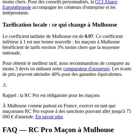
moins chers.
Pour des conseils personnalisés, la
CCI Alsace
Eurométropole
accompagne les créateurs d'entreprise et les
indépendants.
Tarification locale : ce qui change à
Mulhouse
Le coefficient tarifaire de
Mulhouse
est de
0.97
.
Ce coefficient
inférieur à 1 est une bonne nouvelle : les maçons à Mulhouse
bénéficient de tarifs environ 3% moins chers que la moyenne
nationale.
Pour obtenir le meilleur tarif, nous recommandons de comparer au
moins 3 devis en utilisant notre
comparateur d'assureurs
. Les écarts
de prix peuvent atteindre 40% pour des garanties équivalentes.
⚠
Rappel : la RC Pro est obligatoire pour les
maçon
s
À
Mulhouse
comme partout en France, exercer en tant que
maçon
sans RC Pro expose à des sanctions pouvant aller jusqu'à 75
000 € d'amende.
En savoir plus
FAQ — RC Pro Maçon à Mulhouse