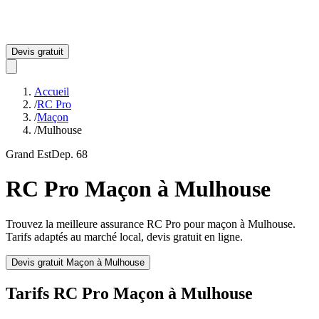
Devis gratuit
Accueil
/
RC Pro
/
Maçon
/
Mulhouse
Grand Est
Dep.
68
RC Pro
Maçon
à
Mulhouse
Trouvez la meilleure assurance RC Pro pour
maçon
à
Mulhouse
.
Tarifs adaptés au marché local, devis gratuit en ligne.
Devis gratuit
Maçon
à
Mulhouse
Tarifs RC Pro
Maçon
à
Mulhouse