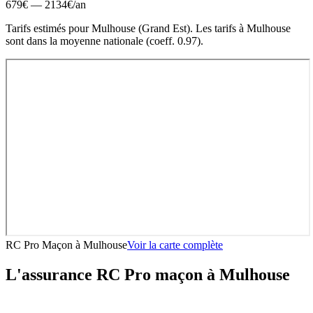
679
€ —
2134
€
/an
Tarifs estimés pour
Mulhouse
(
Grand Est
).
Les tarifs à Mulhouse
sont dans la moyenne nationale (coeff. 0.97).
RC Pro Maçon
à
Mulhouse
Voir la carte complète
L'assurance RC Pro
maçon
à
Mulhouse