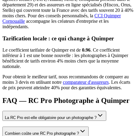
département
29
) et des assureurs en ligne spécialisés (Hiscox, Orus,
Stello) qui couvrent toute la France avec des tarifs souvent 20 à 40%
moins chers.
Pour des conseils personnalisés, la
CCI Quimper
Cornouaille
accompagne les créateurs d'entreprise et les
indépendants.
Tarification locale : ce qui change à
Quimper
Le coefficient tarifaire de
Quimper
est de
0.96
.
Ce coefficient
inférieur à 1 est une bonne nouvelle : les photographes à Quimper
bénéficient de tarifs environ 4% moins chers que la moyenne
nationale.
Pour obtenir le meilleur tarif, nous recommandons de comparer au
moins 3 devis en utilisant notre
comparateur d'assureurs
. Les écarts
de prix peuvent atteindre 40% pour des garanties équivalentes.
FAQ — RC Pro Photographe à Quimper
La RC Pro est-elle obligatoire pour un photographe ?
Combien coûte une RC Pro photographe ?