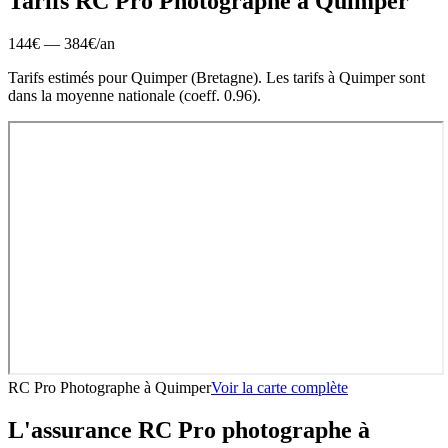
Tarifs RC Pro
Photographe
à
Quimper
144
€ —
384
€
/an
Tarifs estimés pour
Quimper
(
Bretagne
).
Les tarifs à Quimper sont
dans la moyenne nationale (coeff. 0.96).
RC Pro Photographe
à
Quimper
Voir la carte complète
L'assurance RC Pro
photographe
à