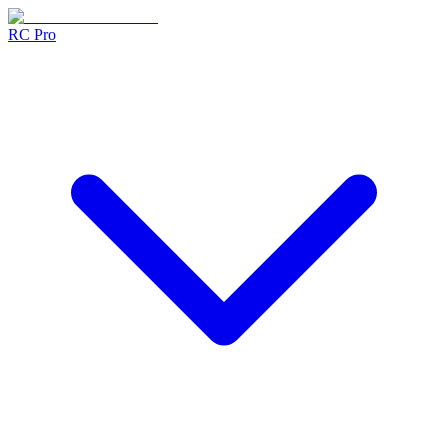
RC Pro