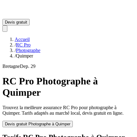
Devis gratuit
Accueil
/
RC Pro
/
Photographe
/
Quimper
Bretagne
Dep.
29
RC Pro
Photographe
à
Quimper
Trouvez la meilleure assurance RC Pro pour
photographe
à
Quimper
. Tarifs adaptés au marché local, devis gratuit en ligne.
Devis gratuit
Photographe
à
Quimper