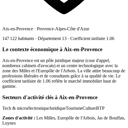
Aix-en-Provence
·
Provence-Alpes-Côte d'Azur
147 122
habitants · Département
13
· Coefficient tarifaire
1.06
Le contexte économique à
Aix-en-Provence
Aix-en-Provence est un pôle juridique majeur (cour d'appel,
nombreux cabinets d'avocats) et un centre technologique avec la
zone des Milles et l'Europôle de l'Arbois. La ville attire beaucoup de
professions libérales et de consultants grâce à sa qualité de vie. Le
coefficient tarifaire de 1.06 reflète le marché immobilier haut de
gamme.
Secteurs d'activité clés à
Aix-en-Provence
Tech & microélectronique
Juridique
Tourisme
Culture
BTP
Zones d'activité :
Les Milles, Europôle de l'Arbois, Jas de Bouffan,
Luynes