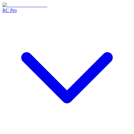
RC Pro