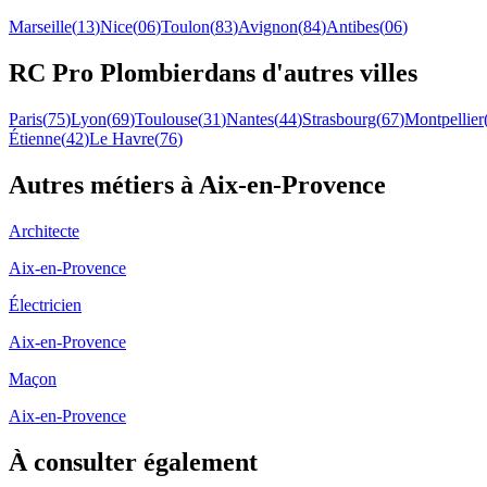
Marseille
(
13
)
Nice
(
06
)
Toulon
(
83
)
Avignon
(
84
)
Antibes
(
06
)
RC Pro
Plombier
dans d'autres villes
Paris
(
75
)
Lyon
(
69
)
Toulouse
(
31
)
Nantes
(
44
)
Strasbourg
(
67
)
Montpellier
Étienne
(
42
)
Le Havre
(
76
)
Autres métiers à
Aix-en-Provence
Architecte
Aix-en-Provence
Électricien
Aix-en-Provence
Maçon
Aix-en-Provence
À consulter également