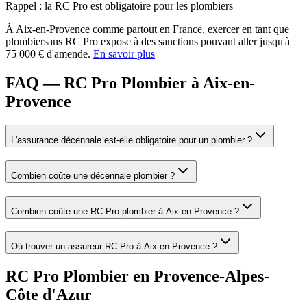
Rappel : la RC Pro est obligatoire pour les
plombier
s
À
Aix-en-Provence
comme partout en France, exercer en tant que
plombier
sans RC Pro expose à des sanctions pouvant aller jusqu'à
75 000 € d'amende.
En savoir plus
FAQ — RC Pro Plombier à Aix-en-
Provence
L'assurance décennale est-elle obligatoire pour un plombier ?
Combien coûte une décennale plombier ?
Combien coûte une RC Pro plombier à Aix-en-Provence ?
Où trouver un assureur RC Pro à Aix-en-Provence ?
RC Pro
Plombier
en
Provence-Alpes-
Côte d'Azur