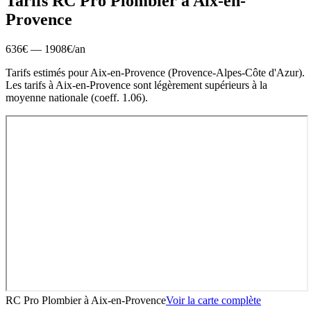
Tarifs RC Pro
Plombier
à
Aix-en-
Provence
636
€ —
1908
€
/an
Tarifs estimés pour
Aix-en-Provence
(
Provence-Alpes-Côte d'Azur
).
Les tarifs à Aix-en-Provence sont légèrement supérieurs à la
moyenne nationale (coeff. 1.06).
RC Pro Plombier
à
Aix-en-Provence
Voir la carte complète