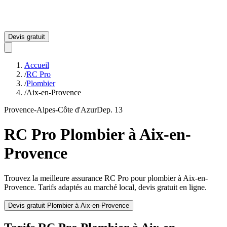
Devis gratuit
Accueil
/
RC Pro
/
Plombier
/
Aix-en-Provence
Provence-Alpes-Côte d'Azur
Dep.
13
RC Pro
Plombier
à
Aix-en-
Provence
Trouvez la meilleure assurance RC Pro pour
plombier
à
Aix-en-
Provence
. Tarifs adaptés au marché local, devis gratuit en ligne.
Devis gratuit
Plombier
à
Aix-en-Provence