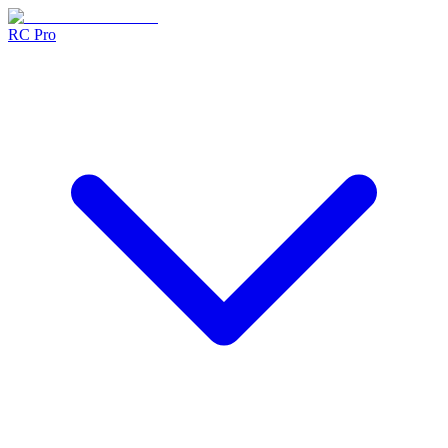
RC Pro