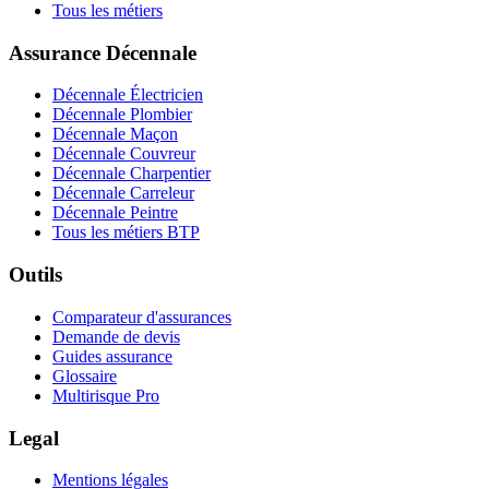
Tous les métiers
Assurance Décennale
Décennale Électricien
Décennale Plombier
Décennale Maçon
Décennale Couvreur
Décennale Charpentier
Décennale Carreleur
Décennale Peintre
Tous les métiers BTP
Outils
Comparateur d'assurances
Demande de devis
Guides assurance
Glossaire
Multirisque Pro
Legal
Mentions légales