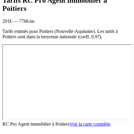
Tarifs RC Pro
Agent immobilier
à
Poitiers
291
€ —
776
€
/an
Tarifs estimés pour
Poitiers
(
Nouvelle-Aquitaine
).
Les tarifs à
Poitiers sont dans la moyenne nationale (coeff. 0.97).
RC Pro Agent immobilier
à
Poitiers
Voir la carte complète