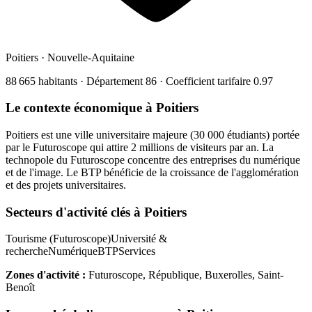
Poitiers
·
Nouvelle-Aquitaine
88 665
habitants · Département
86
· Coefficient tarifaire
0.97
Le contexte économique à
Poitiers
Poitiers est une ville universitaire majeure (30 000 étudiants) portée
par le Futuroscope qui attire 2 millions de visiteurs par an. La
technopole du Futuroscope concentre des entreprises du numérique
et de l'image. Le BTP bénéficie de la croissance de l'agglomération
et des projets universitaires.
Secteurs d'activité clés à
Poitiers
Tourisme (Futuroscope)
Université &
recherche
Numérique
BTP
Services
Zones d'activité :
Futuroscope, République, Buxerolles, Saint-
Benoît