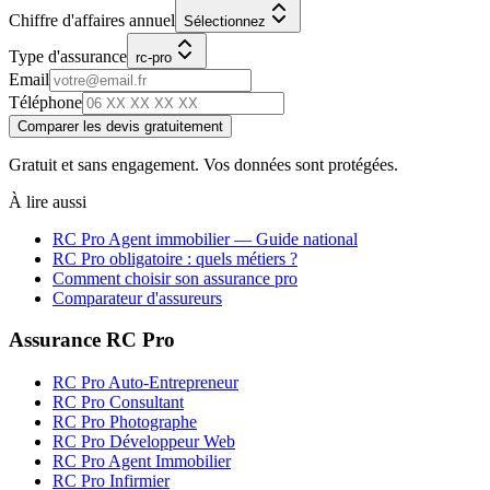
Chiffre d'affaires annuel
Sélectionnez
Type d'assurance
rc-pro
Email
Téléphone
Comparer les devis gratuitement
Gratuit et sans engagement. Vos données sont protégées.
À lire aussi
RC Pro
Agent immobilier
— Guide national
RC Pro obligatoire : quels métiers ?
Comment choisir son assurance pro
Comparateur d'assureurs
Assurance RC Pro
RC Pro Auto-Entrepreneur
RC Pro Consultant
RC Pro Photographe
RC Pro Développeur Web
RC Pro Agent Immobilier
RC Pro Infirmier