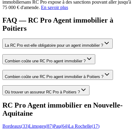
immobilier
sans RC Pro expose à des sanctions pouvant aller jusqu'à
75 000 € d'amende.
En savoir plus
FAQ — RC Pro Agent immobilier à
Poitiers
La RC Pro est-elle obligatoire pour un agent immobilier ?
Combien coûte une RC Pro agent immobilier ?
Combien coûte une RC Pro agent immobilier à Poitiers ?
Où trouver un assureur RC Pro à Poitiers ?
RC Pro
Agent immobilier
en
Nouvelle-
Aquitaine
Bordeaux
(
33
)
Limoges
(
87
)
Pau
(
64
)
La Rochelle
(
17
)