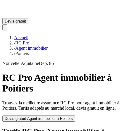
Devis gratuit
Accueil
/
RC Pro
/
Agent immobilier
/
Poitiers
Nouvelle-Aquitaine
Dep.
86
RC Pro
Agent immobilier
à
Poitiers
Trouvez la meilleure assurance RC Pro pour
agent immobilier
à
Poitiers
. Tarifs adaptés au marché local, devis gratuit en ligne.
Devis gratuit
Agent immobilier
à
Poitiers