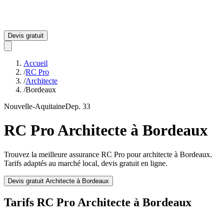
Devis gratuit
Accueil
/
RC Pro
/
Architecte
/
Bordeaux
Nouvelle-Aquitaine
Dep.
33
RC Pro
Architecte
à
Bordeaux
Trouvez la meilleure assurance RC Pro pour
architecte
à
Bordeaux
.
Tarifs adaptés au marché local, devis gratuit en ligne.
Devis gratuit
Architecte
à
Bordeaux
Tarifs RC Pro
Architecte
à
Bordeaux