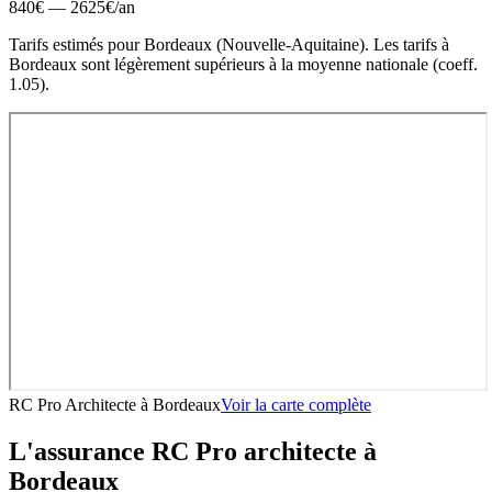
840
€ —
2625
€
/an
Tarifs estimés pour
Bordeaux
(
Nouvelle-Aquitaine
).
Les tarifs à
Bordeaux sont légèrement supérieurs à la moyenne nationale (coeff.
1.05).
RC Pro Architecte
à
Bordeaux
Voir la carte complète
L'assurance RC Pro
architecte
à
Bordeaux