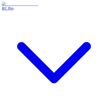
RC Pro