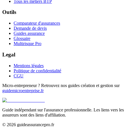
Tous les métiers BTP
Outils
Comparateur d'assurances
Demande de devis
Guides assurance
Glossaire
Multirisque Pro
Legal
Mentions légales
Politique de confidentialité
CGU
Micro-entrepreneur ? Retrouvez nos guides création et gestion sur
guidemicroentreprise.fr
Guide indépendant sur l'assurance professionnelle. Les liens vers les
assureurs sont des liens d'affiliation.
©
2026
guideassurancepro.fr