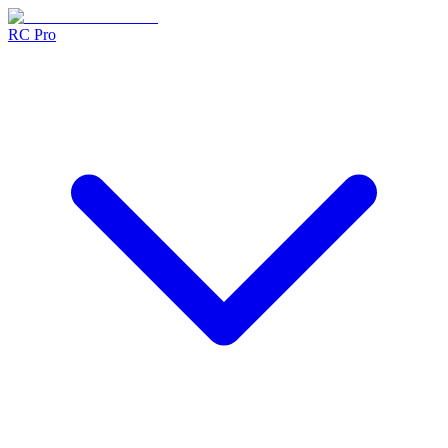
RC Pro