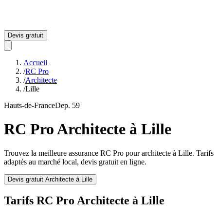
Devis gratuit
Accueil
/
RC Pro
/
Architecte
/
Lille
Hauts-de-France
Dep.
59
RC Pro
Architecte
à
Lille
Trouvez la meilleure assurance RC Pro pour
architecte
à
Lille
. Tarifs
adaptés au marché local, devis gratuit en ligne.
Devis gratuit
Architecte
à
Lille
Tarifs RC Pro
Architecte
à
Lille