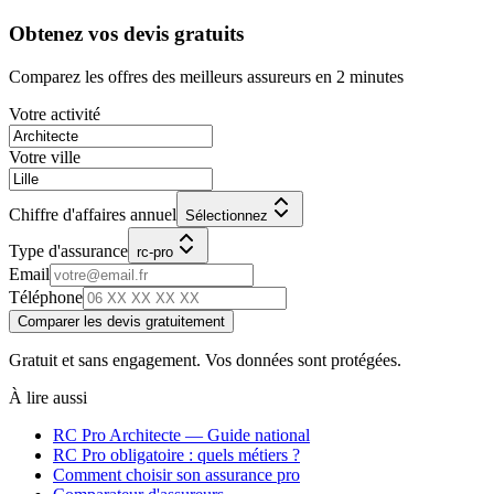
Obtenez vos devis gratuits
Comparez les offres des meilleurs assureurs en 2 minutes
Votre activité
Votre ville
Chiffre d'affaires annuel
Sélectionnez
Type d'assurance
rc-pro
Email
Téléphone
Comparer les devis gratuitement
Gratuit et sans engagement. Vos données sont protégées.
À lire aussi
RC Pro
Architecte
— Guide national
RC Pro obligatoire : quels métiers ?
Comment choisir son assurance pro