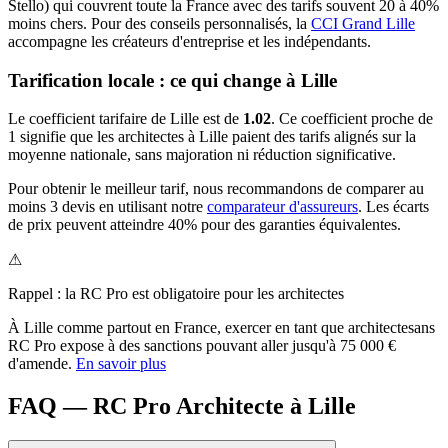
Stello) qui couvrent toute la France avec des tarifs souvent 20 à 40%
moins chers.
Pour des conseils personnalisés, la
CCI Grand Lille
accompagne les créateurs d'entreprise et les indépendants.
Tarification locale : ce qui change à
Lille
Le coefficient tarifaire de
Lille
est de
1.02
.
Ce coefficient proche de
1 signifie que les architectes à Lille paient des tarifs alignés sur la
moyenne nationale, sans majoration ni réduction significative.
Pour obtenir le meilleur tarif, nous recommandons de comparer au
moins 3 devis en utilisant notre
comparateur d'assureurs
. Les écarts
de prix peuvent atteindre 40% pour des garanties équivalentes.
⚠
Rappel : la RC Pro est obligatoire pour les
architecte
s
À
Lille
comme partout en France, exercer en tant que
architecte
sans
RC Pro expose à des sanctions pouvant aller jusqu'à 75 000 €
d'amende.
En savoir plus
FAQ — RC Pro Architecte à Lille