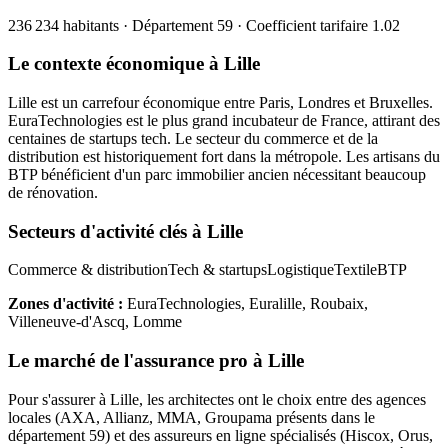
236 234
habitants · Département
59
· Coefficient tarifaire
1.02
Le contexte économique à
Lille
Lille est un carrefour économique entre Paris, Londres et Bruxelles.
EuraTechnologies est le plus grand incubateur de France, attirant des
centaines de startups tech. Le secteur du commerce et de la
distribution est historiquement fort dans la métropole. Les artisans du
BTP bénéficient d'un parc immobilier ancien nécessitant beaucoup
de rénovation.
Secteurs d'activité clés à
Lille
Commerce & distribution
Tech & startups
Logistique
Textile
BTP
Zones d'activité :
EuraTechnologies, Euralille, Roubaix,
Villeneuve-d'Ascq, Lomme
Le marché de l'assurance pro à
Lille
Pour s'assurer à
Lille
, les
architecte
s ont le choix entre des agences
locales (AXA, Allianz, MMA, Groupama présents dans le
département
59
) et des assureurs en ligne spécialisés (Hiscox, Orus,