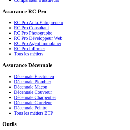
Comparateur d'assureurs
Assurance RC Pro
RC Pro Auto-Entrepreneur
RC Pro Consultant
RC Pro Photographe
RC Pro Développeur Web
RC Pro Agent Immobilier
RC Pro Infirmier
Tous les métiers
Assurance Décennale
Décennale Électricien
Décennale Plombier
Décennale Maçon
Décennale Couvreur
Décennale Charpentier
Décennale Carreleur
Décennale Peintre
Tous les métiers BTP
Outils