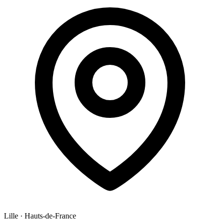
Lille
·
Hauts-de-France