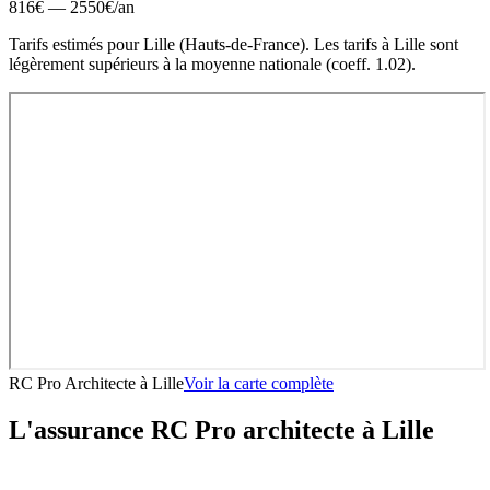
816
€ —
2550
€
/an
Tarifs estimés pour
Lille
(
Hauts-de-France
).
Les tarifs à Lille sont
légèrement supérieurs à la moyenne nationale (coeff. 1.02).
RC Pro Architecte
à
Lille
Voir la carte complète
L'assurance RC Pro
architecte
à
Lille