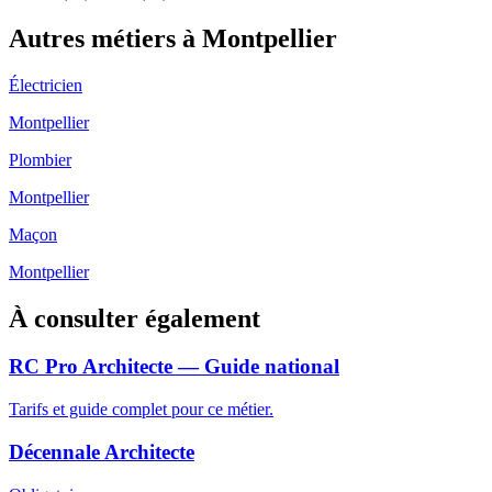
Autres métiers à
Montpellier
Électricien
Montpellier
Plombier
Montpellier
Maçon
Montpellier
À consulter également
RC Pro Architecte — Guide national
Tarifs et guide complet pour ce métier.
Décennale Architecte