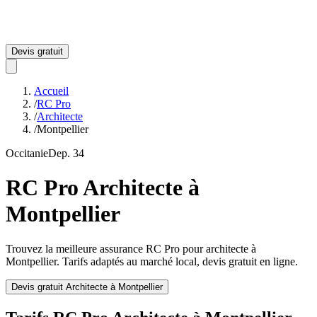
Devis gratuit
Accueil
/
RC Pro
/
Architecte
/
Montpellier
Occitanie
Dep.
34
RC Pro
Architecte
à
Montpellier
Trouvez la meilleure assurance RC Pro pour
architecte
à
Montpellier
. Tarifs adaptés au marché local, devis gratuit en ligne.
Devis gratuit
Architecte
à
Montpellier