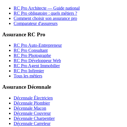
RC Pro
Architecte
— Guide national
RC Pro obligatoire : quels métiers ?
Comment choisir son assurance pro
Comparateur d'assureurs
Assurance RC Pro
RC Pro Auto-Entrepreneur
RC Pro Consultant
RC Pro Photographe
RC Pro Développeur Web
RC Pro Agent Immobilier
RC Pro Infirmier
Tous les métiers
Assurance Décennale
Décennale Électricien
Décennale Plombier
Décennale Maçon
Décennale Couvreur
Décennale Charpentier
Décennale Carreleur