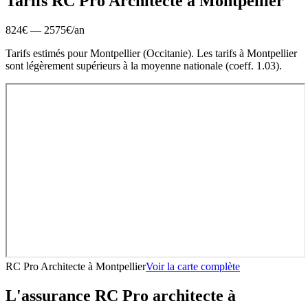
Tarifs RC Pro
Architecte
à
Montpellier
824
€ —
2575
€
/an
Tarifs estimés pour
Montpellier
(
Occitanie
).
Les tarifs à Montpellier
sont légèrement supérieurs à la moyenne nationale (coeff. 1.03).
RC Pro Architecte
à
Montpellier
Voir la carte complète
L'assurance RC Pro
architecte
à