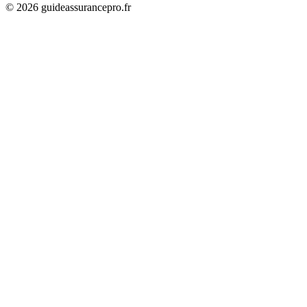
©
2026
guideassurancepro.fr