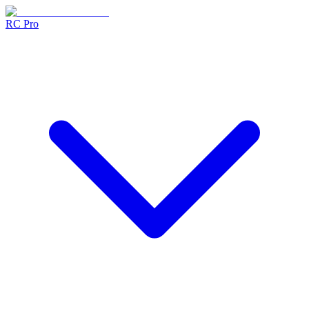
RC Pro