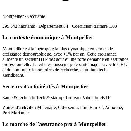
Montpellier
·
Occitanie
295 542
habitants · Département
34
· Coefficient tarifaire
1.03
Le contexte économique à
Montpellier
Montpellier est la métropole la plus dynamique en termes de
croissance démographique, avec +1% par an. Cette croissance
alimente un secteur BTP très actif et une forte demande en assurance
professionnelle. La ville est aussi un pôle santé majeur avec le CHU
et de nombreux laboratoires de recherche, et un hub tech
grandissant.
Secteurs d'activité clés à
Montpellier
Santé & recherche
Tech & startups
Tourisme
Viticulture
BTP
Zones d'activité :
Millénaire, Odysseum, Parc Eurêka, Antigone,
Port Marianne
Le marché de l'assurance pro à
Montpellier