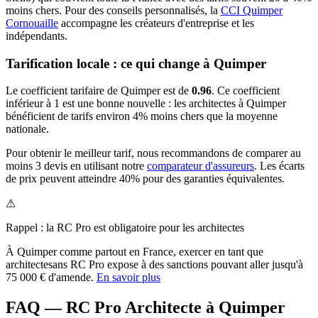
moins chers.
Pour des conseils personnalisés, la
CCI Quimper
Cornouaille
accompagne les créateurs d'entreprise et les
indépendants.
Tarification locale : ce qui change à
Quimper
Le coefficient tarifaire de
Quimper
est de
0.96
.
Ce coefficient
inférieur à 1 est une bonne nouvelle : les architectes à Quimper
bénéficient de tarifs environ 4% moins chers que la moyenne
nationale.
Pour obtenir le meilleur tarif, nous recommandons de comparer au
moins 3 devis en utilisant notre
comparateur d'assureurs
. Les écarts
de prix peuvent atteindre 40% pour des garanties équivalentes.
⚠
Rappel : la RC Pro est obligatoire pour les
architecte
s
À
Quimper
comme partout en France, exercer en tant que
architecte
sans RC Pro expose à des sanctions pouvant aller jusqu'à
75 000 € d'amende.
En savoir plus
FAQ — RC Pro Architecte à Quimper