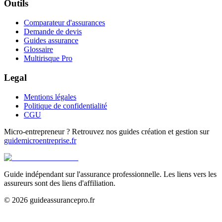
Outils
Comparateur d'assurances
Demande de devis
Guides assurance
Glossaire
Multirisque Pro
Legal
Mentions légales
Politique de confidentialité
CGU
Micro-entrepreneur ? Retrouvez nos guides création et gestion sur
guidemicroentreprise.fr
Guide indépendant sur l'assurance professionnelle. Les liens vers les
assureurs sont des liens d'affiliation.
©
2026
guideassurancepro.fr