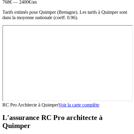
768
€ —
2400
€
/an
Tarifs estimés pour
Quimper
(
Bretagne
).
Les tarifs à Quimper sont
dans la moyenne nationale (coeff. 0.96).
RC Pro Architecte
à
Quimper
Voir la carte complète
L'assurance RC Pro
architecte
à
Quimper