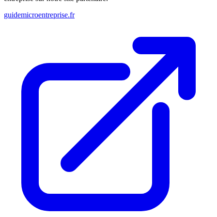
guidemicroentreprise.fr