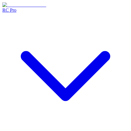
RC Pro