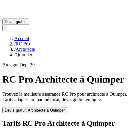
Devis gratuit
Accueil
/
RC Pro
/
Architecte
/
Quimper
Bretagne
Dep.
29
RC Pro
Architecte
à
Quimper
Trouvez la meilleure assurance RC Pro pour
architecte
à
Quimper
.
Tarifs adaptés au marché local, devis gratuit en ligne.
Devis gratuit
Architecte
à
Quimper
Tarifs RC Pro
Architecte
à
Quimper