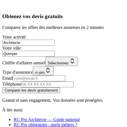
Obtenez vos devis gratuits
Comparez les offres des meilleurs assureurs en 2 minutes
Votre activité
Votre ville
Chiffre d'affaires annuel
Sélectionnez
Type d'assurance
rc-pro
Email
Téléphone
Comparer les devis gratuitement
Gratuit et sans engagement. Vos données sont protégées.
À lire aussi
RC Pro
Architecte
— Guide national
RC Pro obligatoire : quels métiers ?