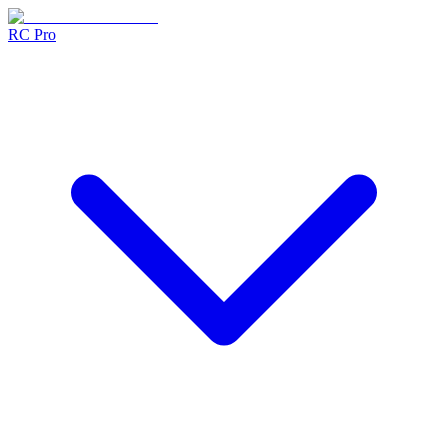
RC Pro