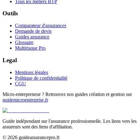
Tous les métiers BTP
Outils
Comparateur d'assurances
Demande de devis
Guides assurance
Glossaire
Multirisque Pro
Legal
Mentions légales
Politique de confidentialité
CGU
Micro-entrepreneur ? Retrouvez nos guides création et gestion sur
guidemicroentreprise.fr
Guide indépendant sur l'assurance professionnelle. Les liens vers les
assureurs sont des liens d'affiliation.
©
2026
guideassurancepro.fr