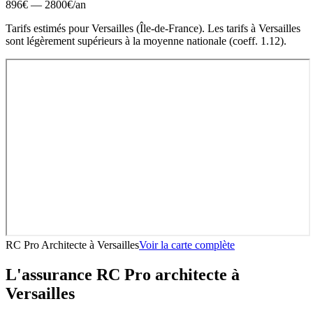
896
€ —
2800
€
/an
Tarifs estimés pour
Versailles
(
Île-de-France
).
Les tarifs à Versailles
sont légèrement supérieurs à la moyenne nationale (coeff. 1.12).
RC Pro Architecte
à
Versailles
Voir la carte complète
L'assurance RC Pro
architecte
à
Versailles