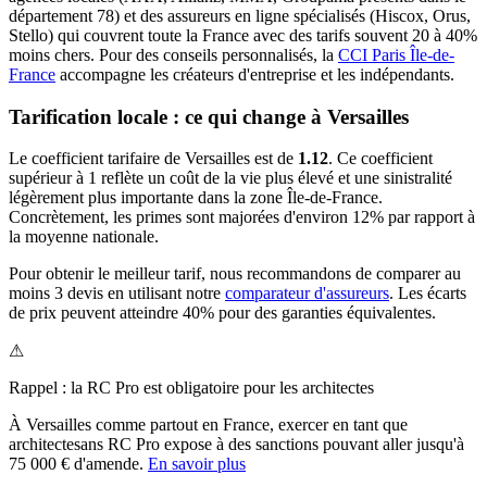
département
78
) et des assureurs en ligne spécialisés (Hiscox, Orus,
Stello) qui couvrent toute la France avec des tarifs souvent 20 à 40%
moins chers.
Pour des conseils personnalisés, la
CCI Paris Île-de-
France
accompagne les créateurs d'entreprise et les indépendants.
Tarification locale : ce qui change à
Versailles
Le coefficient tarifaire de
Versailles
est de
1.12
.
Ce coefficient
supérieur à 1 reflète un coût de la vie plus élevé et une sinistralité
légèrement plus importante dans la zone Île-de-France.
Concrètement, les primes sont majorées d'environ 12% par rapport à
la moyenne nationale.
Pour obtenir le meilleur tarif, nous recommandons de comparer au
moins 3 devis en utilisant notre
comparateur d'assureurs
. Les écarts
de prix peuvent atteindre 40% pour des garanties équivalentes.
⚠
Rappel : la RC Pro est obligatoire pour les
architecte
s
À
Versailles
comme partout en France, exercer en tant que
architecte
sans RC Pro expose à des sanctions pouvant aller jusqu'à
75 000 € d'amende.
En savoir plus