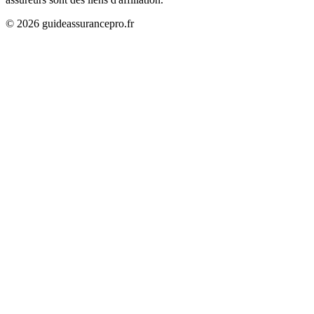
©
2026
guideassurancepro.fr