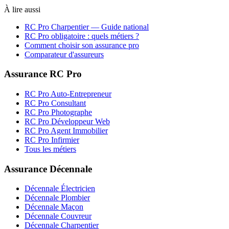
À lire aussi
RC Pro
Charpentier
— Guide national
RC Pro obligatoire : quels métiers ?
Comment choisir son assurance pro
Comparateur d'assureurs
Assurance RC Pro
RC Pro Auto-Entrepreneur
RC Pro Consultant
RC Pro Photographe
RC Pro Développeur Web
RC Pro Agent Immobilier
RC Pro Infirmier
Tous les métiers
Assurance Décennale
Décennale Électricien
Décennale Plombier
Décennale Maçon
Décennale Couvreur
Décennale Charpentier