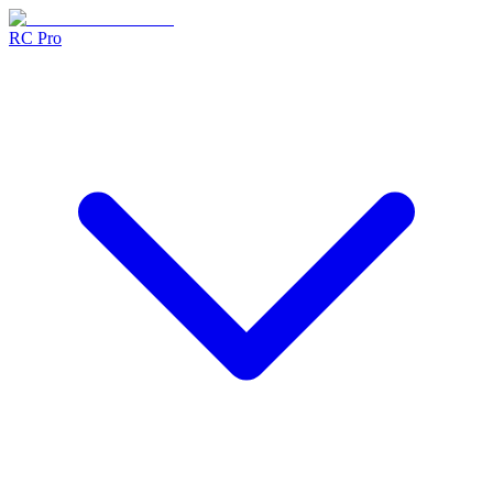
RC Pro