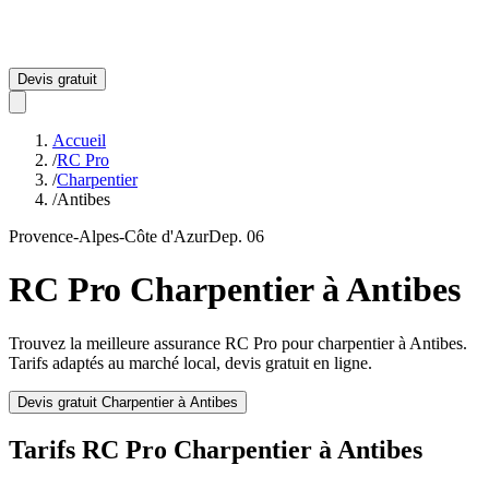
Devis gratuit
Accueil
/
RC Pro
/
Charpentier
/
Antibes
Provence-Alpes-Côte d'Azur
Dep.
06
RC Pro
Charpentier
à
Antibes
Trouvez la meilleure assurance RC Pro pour
charpentier
à
Antibes
.
Tarifs adaptés au marché local, devis gratuit en ligne.
Devis gratuit
Charpentier
à
Antibes
Tarifs RC Pro
Charpentier
à
Antibes