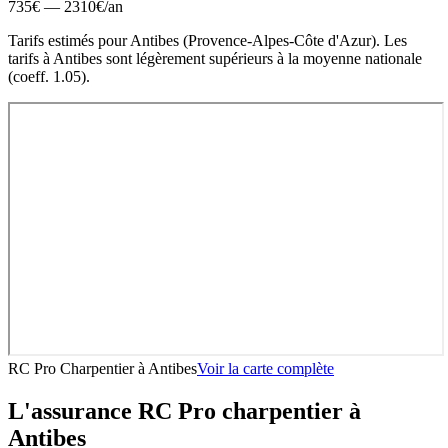
735
€ —
2310
€
/an
Tarifs estimés pour
Antibes
(
Provence-Alpes-Côte d'Azur
).
Les
tarifs à Antibes sont légèrement supérieurs à la moyenne nationale
(coeff. 1.05).
RC Pro Charpentier
à
Antibes
Voir la carte complète
L'assurance RC Pro
charpentier
à
Antibes