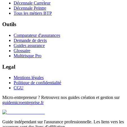
Décennale Carreleur
Décennale Peintre
Tous les métiers BTP
Outils
Comparateur d'assurances
Demande de devis
Guides assurance
Glossaire
Multirisque Pro
Legal
Mentions légales
Politique de confidentialité
CGU
Micro-entrepreneur ? Retrouvez nos guides création et gestion sur
guidemicroentreprise.fr
Guide indépendant sur l'assurance professionnelle. Les liens vers les
assureurs sont des liens d'affiliation.