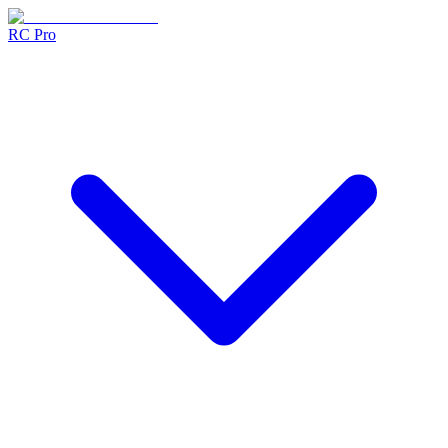
RC Pro