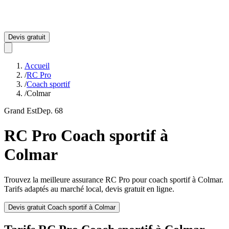
Devis gratuit
Accueil
/
RC Pro
/
Coach sportif
/
Colmar
Grand Est
Dep.
68
RC Pro
Coach sportif
à
Colmar
Trouvez la meilleure assurance RC Pro pour
coach sportif
à
Colmar
.
Tarifs adaptés au marché local, devis gratuit en ligne.
Devis gratuit
Coach sportif
à
Colmar