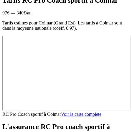
Tarifs RC Pro
Coach sportif
à
Colmar
97
€ —
340
€
/an
Tarifs estimés pour
Colmar
(
Grand Est
).
Les tarifs à Colmar sont
dans la moyenne nationale (coeff. 0.97).
RC Pro Coach sportif
à
Colmar
Voir la carte complète
L'assurance RC Pro
coach sportif
à