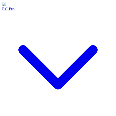
RC Pro