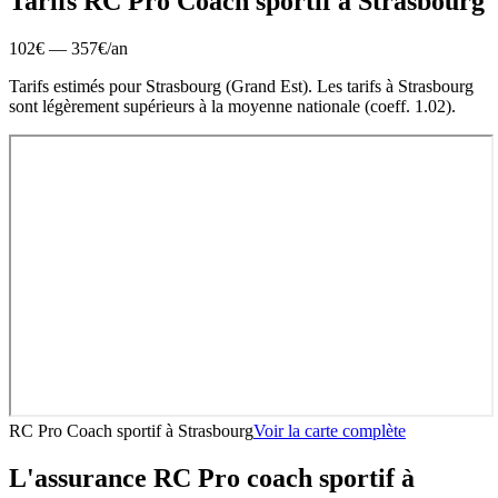
Tarifs RC Pro
Coach sportif
à
Strasbourg
102
€ —
357
€
/an
Tarifs estimés pour
Strasbourg
(
Grand Est
).
Les tarifs à Strasbourg
sont légèrement supérieurs à la moyenne nationale (coeff. 1.02).
RC Pro Coach sportif
à
Strasbourg
Voir la carte complète
L'assurance RC Pro
coach sportif
à