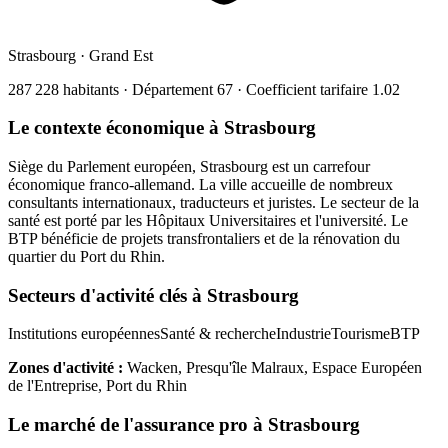
Strasbourg
·
Grand Est
287 228
habitants · Département
67
· Coefficient tarifaire
1.02
Le contexte économique à
Strasbourg
Siège du Parlement européen, Strasbourg est un carrefour
économique franco-allemand. La ville accueille de nombreux
consultants internationaux, traducteurs et juristes. Le secteur de la
santé est porté par les Hôpitaux Universitaires et l'université. Le
BTP bénéficie de projets transfrontaliers et de la rénovation du
quartier du Port du Rhin.
Secteurs d'activité clés à
Strasbourg
Institutions européennes
Santé & recherche
Industrie
Tourisme
BTP
Zones d'activité :
Wacken, Presqu'île Malraux, Espace Européen
de l'Entreprise, Port du Rhin
Le marché de l'assurance pro à
Strasbourg