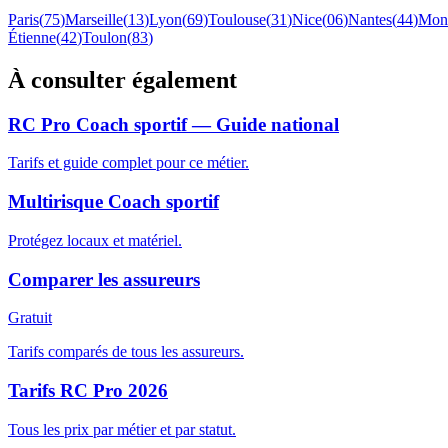
Paris
(
75
)
Marseille
(
13
)
Lyon
(
69
)
Toulouse
(
31
)
Nice
(
06
)
Nantes
(
44
)
Mont
Étienne
(
42
)
Toulon
(
83
)
À consulter également
RC Pro Coach sportif — Guide national
Tarifs et guide complet pour ce métier.
Multirisque Coach sportif
Protégez locaux et matériel.
Comparer les assureurs
Gratuit
Tarifs comparés de tous les assureurs.
Tarifs RC Pro 2026
Tous les prix par métier et par statut.