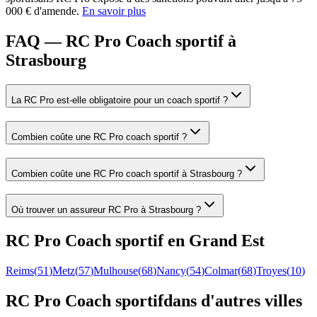
000 € d'amende.
En savoir plus
FAQ — RC Pro Coach sportif à
Strasbourg
La RC Pro est-elle obligatoire pour un coach sportif ?
Combien coûte une RC Pro coach sportif ?
Combien coûte une RC Pro coach sportif à Strasbourg ?
Où trouver un assureur RC Pro à Strasbourg ?
RC Pro
Coach sportif
en
Grand Est
Reims
(
51
)
Metz
(
57
)
Mulhouse
(
68
)
Nancy
(
54
)
Colmar
(
68
)
Troyes
(
10
)
RC Pro
Coach sportif
dans d'autres villes