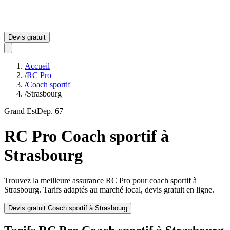
Devis gratuit
Accueil
/
RC Pro
/
Coach sportif
/
Strasbourg
Grand Est
Dep.
67
RC Pro
Coach sportif
à
Strasbourg
Trouvez la meilleure assurance RC Pro pour
coach sportif
à
Strasbourg
. Tarifs adaptés au marché local, devis gratuit en ligne.
Devis gratuit
Coach sportif
à
Strasbourg