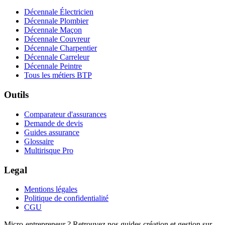
Décennale Électricien
Décennale Plombier
Décennale Maçon
Décennale Couvreur
Décennale Charpentier
Décennale Carreleur
Décennale Peintre
Tous les métiers BTP
Outils
Comparateur d'assurances
Demande de devis
Guides assurance
Glossaire
Multirisque Pro
Legal
Mentions légales
Politique de confidentialité
CGU
Micro-entrepreneur ? Retrouvez nos guides création et gestion sur