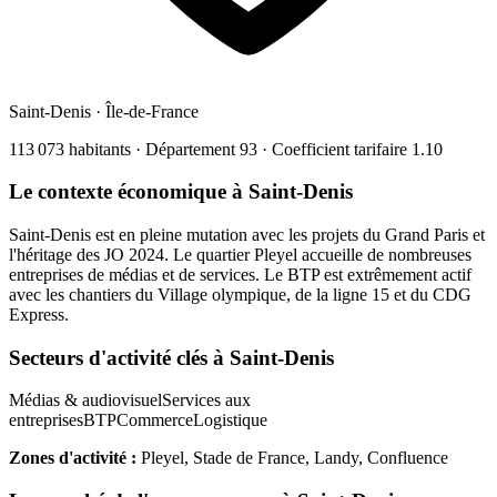
Saint-Denis
·
Île-de-France
113 073
habitants · Département
93
· Coefficient tarifaire
1.10
Le contexte économique à
Saint-Denis
Saint-Denis est en pleine mutation avec les projets du Grand Paris et
l'héritage des JO 2024. Le quartier Pleyel accueille de nombreuses
entreprises de médias et de services. Le BTP est extrêmement actif
avec les chantiers du Village olympique, de la ligne 15 et du CDG
Express.
Secteurs d'activité clés à
Saint-Denis
Médias & audiovisuel
Services aux
entreprises
BTP
Commerce
Logistique
Zones d'activité :
Pleyel, Stade de France, Landy, Confluence