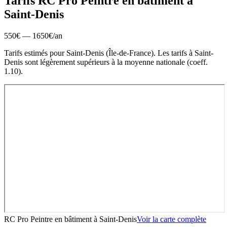
Tarifs RC Pro
Peintre en bâtiment
à
Saint-Denis
550
€ —
1650
€
/an
Tarifs estimés pour
Saint-Denis
(
Île-de-France
).
Les tarifs à Saint-
Denis sont légèrement supérieurs à la moyenne nationale (coeff.
1.10).
RC Pro Peintre en bâtiment
à
Saint-Denis
Voir la carte complète