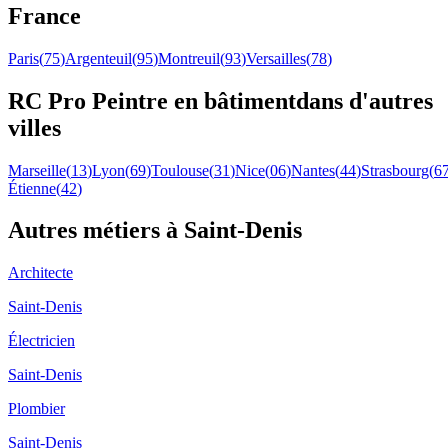
France
Paris
(
75
)
Argenteuil
(
95
)
Montreuil
(
93
)
Versailles
(
78
)
RC Pro
Peintre en bâtiment
dans d'autres
villes
Marseille
(
13
)
Lyon
(
69
)
Toulouse
(
31
)
Nice
(
06
)
Nantes
(
44
)
Strasbourg
(
6
Étienne
(
42
)
Autres métiers à
Saint-Denis
Architecte
Saint-Denis
Électricien
Saint-Denis
Plombier
Saint-Denis