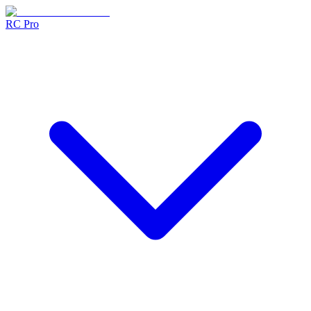
RC Pro