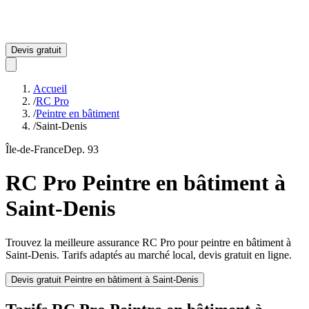
Devis gratuit
Accueil
/
RC Pro
/
Peintre en bâtiment
/
Saint-Denis
Île-de-France
Dep.
93
RC Pro
Peintre en bâtiment
à
Saint-Denis
Trouvez la meilleure assurance RC Pro pour
peintre en bâtiment
à
Saint-Denis
. Tarifs adaptés au marché local, devis gratuit en ligne.
Devis gratuit
Peintre en bâtiment
à
Saint-Denis