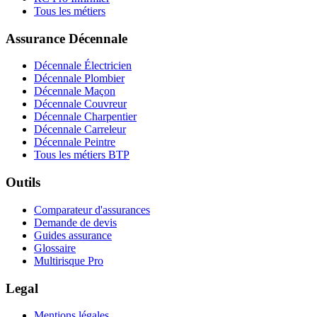
Tous les métiers
Assurance Décennale
Décennale Électricien
Décennale Plombier
Décennale Maçon
Décennale Couvreur
Décennale Charpentier
Décennale Carreleur
Décennale Peintre
Tous les métiers BTP
Outils
Comparateur d'assurances
Demande de devis
Guides assurance
Glossaire
Multirisque Pro
Legal
Mentions légales