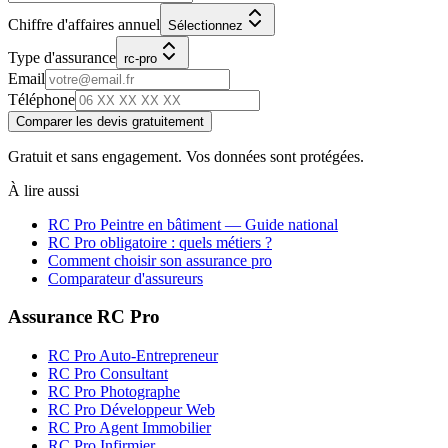
Chiffre d'affaires annuel
Sélectionnez
Type d'assurance
rc-pro
Email
Téléphone
Comparer les devis gratuitement
Gratuit et sans engagement. Vos données sont protégées.
À lire aussi
RC Pro
Peintre en bâtiment
— Guide national
RC Pro obligatoire : quels métiers ?
Comment choisir son assurance pro
Comparateur d'assureurs
Assurance RC Pro
RC Pro Auto-Entrepreneur
RC Pro Consultant
RC Pro Photographe
RC Pro Développeur Web
RC Pro Agent Immobilier
RC Pro Infirmier