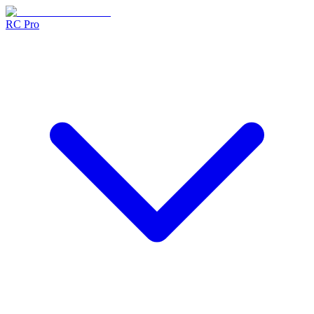
RC Pro