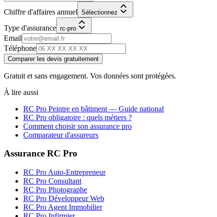
Chiffre d'affaires annuel
Sélectionnez
Type d'assurance
rc-pro
Email
Téléphone
Comparer les devis gratuitement
Gratuit et sans engagement. Vos données sont protégées.
À lire aussi
RC Pro
Peintre en bâtiment
— Guide national
RC Pro obligatoire : quels métiers ?
Comment choisir son assurance pro
Comparateur d'assureurs
Assurance RC Pro
RC Pro Auto-Entrepreneur
RC Pro Consultant
RC Pro Photographe
RC Pro Développeur Web
RC Pro Agent Immobilier
RC Pro Infirmier