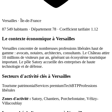
Versailles
·
Île-de-France
87 549
habitants · Département
78
· Coefficient tarifaire
1.12
Le contexte économique à
Versailles
Versailles concentre de nombreuses professions libérales haut de
gamme : avocats, notaires, architectes, consultants. Le Château attire
10 millions de visiteurs par an, générant un écosystème touristique
important. Le pôle Satory accueille des entreprises de haute
technologie et de défense.
Secteurs d'activité clés à
Versailles
Tourisme patrimonial
Services premium
Tech
BTP
Professions
libérales
Zones d'activité :
Satory, Chantiers, Porchefontaine, Vélizy-
Villacoublay