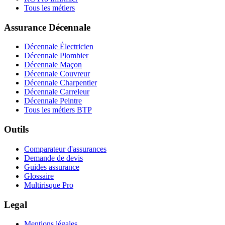
Tous les métiers
Assurance Décennale
Décennale Électricien
Décennale Plombier
Décennale Maçon
Décennale Couvreur
Décennale Charpentier
Décennale Carreleur
Décennale Peintre
Tous les métiers BTP
Outils
Comparateur d'assurances
Demande de devis
Guides assurance
Glossaire
Multirisque Pro
Legal
Mentions légales