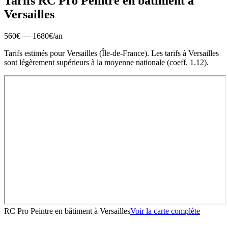
Tarifs RC Pro
Peintre en bâtiment
à
Versailles
560
€ —
1680
€
/an
Tarifs estimés pour
Versailles
(
Île-de-France
).
Les tarifs à Versailles
sont légèrement supérieurs à la moyenne nationale (coeff. 1.12).
RC Pro Peintre en bâtiment
à
Versailles
Voir la carte complète