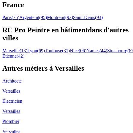
France
Paris
(
75
)
Argenteuil
(
95
)
Montreuil
(
93
)
Saint-Denis
(
93
)
RC Pro
Peintre en bâtiment
dans d'autres
villes
Marseille
(
13
)
Lyon
(
69
)
Toulouse
(
31
)
Nice
(
06
)
Nantes
(
44
)
Strasbourg
(
6
Étienne
(
42
)
Autres métiers à
Versailles
Architecte
Versailles
Électricien
Versailles
Plombier
Versailles