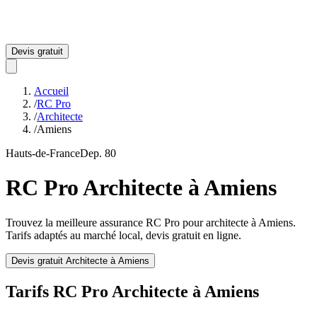
Devis gratuit
Accueil
/
RC Pro
/
Architecte
/
Amiens
Hauts-de-France
Dep.
80
RC Pro
Architecte
à
Amiens
Trouvez la meilleure assurance RC Pro pour
architecte
à
Amiens
.
Tarifs adaptés au marché local, devis gratuit en ligne.
Devis gratuit
Architecte
à
Amiens
Tarifs RC Pro
Architecte
à
Amiens