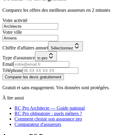
Comparez les offres des meilleurs assureurs en 2 minutes
Votre activité
Votre ville
Chiffre d'affaires annuel
Sélectionnez
Type d'assurance
rc-pro
Email
Téléphone
Comparer les devis gratuitement
Gratuit et sans engagement. Vos données sont protégées.
À lire aussi
RC Pro
Architecte
— Guide national
RC Pro obligatoire : quels métiers ?
Comment choisir son assurance pro
Comparateur d'assureurs