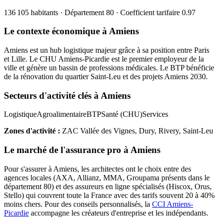
136 105
habitants · Département
80
· Coefficient tarifaire
0.97
Le contexte économique à
Amiens
Amiens est un hub logistique majeur grâce à sa position entre Paris
et Lille. Le CHU Amiens-Picardie est le premier employeur de la
ville et génère un bassin de professions médicales. Le BTP bénéficie
de la rénovation du quartier Saint-Leu et des projets Amiens 2030.
Secteurs d'activité clés à
Amiens
Logistique
Agroalimentaire
BTP
Santé (CHU)
Services
Zones d'activité :
ZAC Vallée des Vignes, Dury, Rivery, Saint-Leu
Le marché de l'assurance pro à
Amiens
Pour s'assurer à
Amiens
, les
architecte
s ont le choix entre des
agences locales (AXA, Allianz, MMA, Groupama présents dans le
département
80
) et des assureurs en ligne spécialisés (Hiscox, Orus,
Stello) qui couvrent toute la France avec des tarifs souvent 20 à 40%
moins chers.
Pour des conseils personnalisés, la
CCI Amiens-
Picardie
accompagne les créateurs d'entreprise et les indépendants.