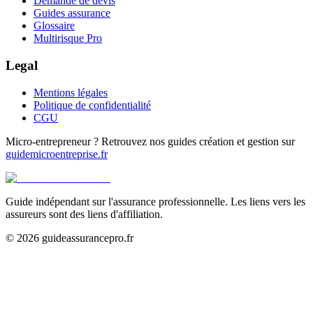
Demande de devis
Guides assurance
Glossaire
Multirisque Pro
Legal
Mentions légales
Politique de confidentialité
CGU
Micro-entrepreneur ? Retrouvez nos guides création et gestion sur
guidemicroentreprise.fr
Guide indépendant sur l'assurance professionnelle. Les liens vers les
assureurs sont des liens d'affiliation.
©
2026
guideassurancepro.fr