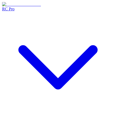
RC Pro