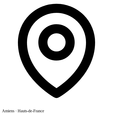
Amiens
·
Hauts-de-France