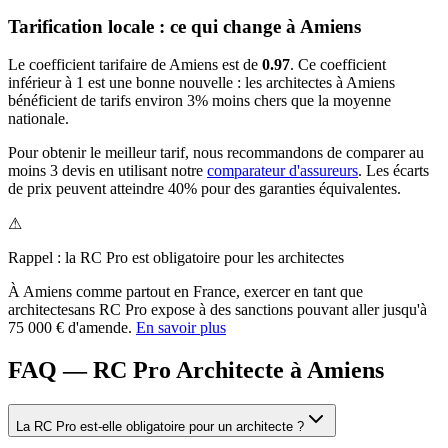
Tarification locale : ce qui change à
Amiens
Le coefficient tarifaire de
Amiens
est de
0.97
.
Ce coefficient
inférieur à 1 est une bonne nouvelle : les architectes à Amiens
bénéficient de tarifs environ 3% moins chers que la moyenne
nationale.
Pour obtenir le meilleur tarif, nous recommandons de comparer au
moins 3 devis en utilisant notre
comparateur d'assureurs
. Les écarts
de prix peuvent atteindre 40% pour des garanties équivalentes.
⚠
Rappel : la RC Pro est obligatoire pour les
architecte
s
À
Amiens
comme partout en France, exercer en tant que
architecte
sans RC Pro expose à des sanctions pouvant aller jusqu'à
75 000 € d'amende.
En savoir plus
FAQ — RC Pro Architecte à Amiens
La RC Pro est-elle obligatoire pour un architecte ?