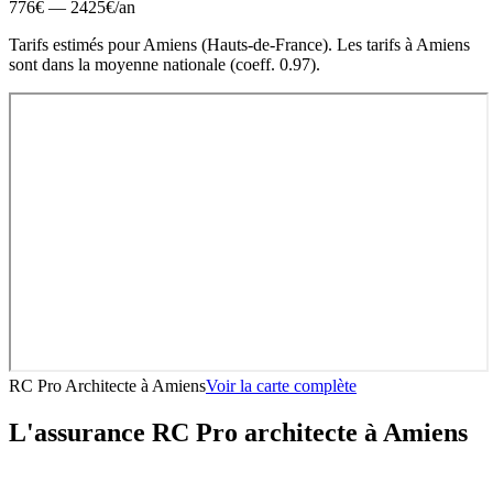
776
€ —
2425
€
/an
Tarifs estimés pour
Amiens
(
Hauts-de-France
).
Les tarifs à Amiens
sont dans la moyenne nationale (coeff. 0.97).
RC Pro Architecte
à
Amiens
Voir la carte complète
L'assurance RC Pro
architecte
à
Amiens