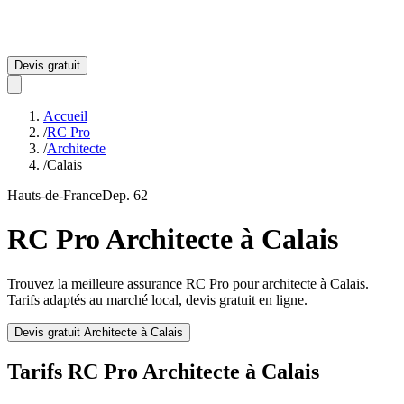
Devis gratuit
Accueil
/
RC Pro
/
Architecte
/
Calais
Hauts-de-France
Dep.
62
RC Pro
Architecte
à
Calais
Trouvez la meilleure assurance RC Pro pour
architecte
à
Calais
.
Tarifs adaptés au marché local, devis gratuit en ligne.
Devis gratuit
Architecte
à
Calais
Tarifs RC Pro
Architecte
à
Calais