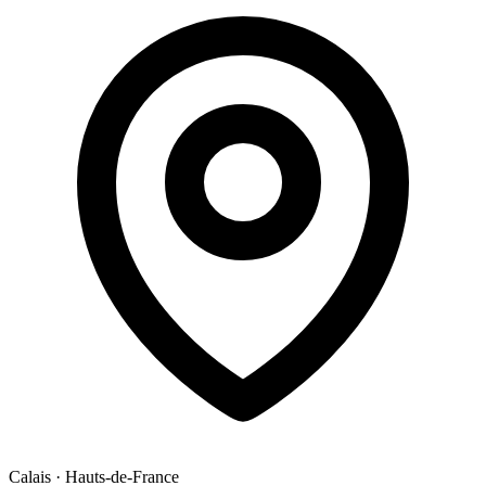
Calais
·
Hauts-de-France