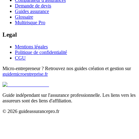
Comparateur d'assurances
Demande de devis
Guides assurance
Glossaire
Multirisque Pro
Legal
Mentions légales
Politique de confidentialité
CGU
Micro-entrepreneur ? Retrouvez nos guides création et gestion sur
guidemicroentreprise.fr
Guide indépendant sur l'assurance professionnelle. Les liens vers les
assureurs sont des liens d'affiliation.
©
2026
guideassurancepro.fr