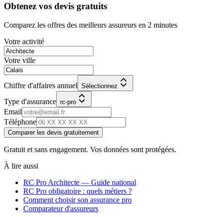
Obtenez vos devis gratuits
Comparez les offres des meilleurs assureurs en 2 minutes
Votre activité
Votre ville
Chiffre d'affaires annuel
Sélectionnez
Type d'assurance
rc-pro
Email
Téléphone
Comparer les devis gratuitement
Gratuit et sans engagement. Vos données sont protégées.
À lire aussi
RC Pro
Architecte
— Guide national
RC Pro obligatoire : quels métiers ?
Comment choisir son assurance pro
Comparateur d'assureurs