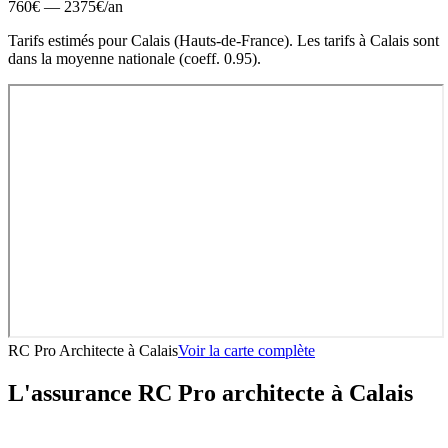
760
€ —
2375
€
/an
Tarifs estimés pour
Calais
(
Hauts-de-France
).
Les tarifs à Calais sont
dans la moyenne nationale (coeff. 0.95).
RC Pro Architecte
à
Calais
Voir la carte complète
L'assurance RC Pro
architecte
à
Calais