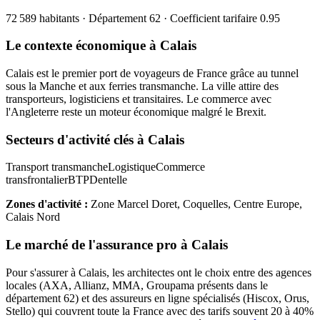
72 589
habitants · Département
62
· Coefficient tarifaire
0.95
Le contexte économique à
Calais
Calais est le premier port de voyageurs de France grâce au tunnel
sous la Manche et aux ferries transmanche. La ville attire des
transporteurs, logisticiens et transitaires. Le commerce avec
l'Angleterre reste un moteur économique malgré le Brexit.
Secteurs d'activité clés à
Calais
Transport transmanche
Logistique
Commerce
transfrontalier
BTP
Dentelle
Zones d'activité :
Zone Marcel Doret, Coquelles, Centre Europe,
Calais Nord
Le marché de l'assurance pro à
Calais
Pour s'assurer à
Calais
, les
architecte
s ont le choix entre des agences
locales (AXA, Allianz, MMA, Groupama présents dans le
département
62
) et des assureurs en ligne spécialisés (Hiscox, Orus,
Stello) qui couvrent toute la France avec des tarifs souvent 20 à 40%