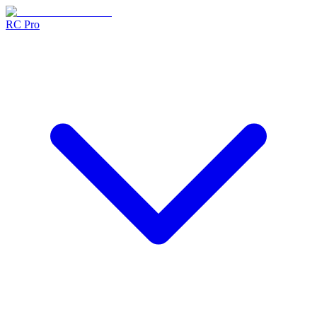
RC Pro