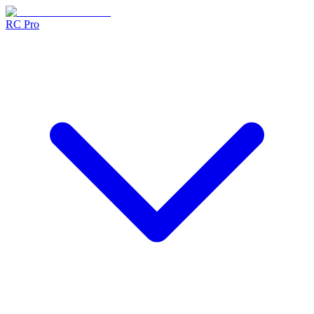
RC Pro