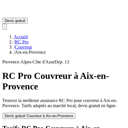
Devis gratuit
Accueil
/
RC Pro
/
Couvreur
/
Aix-en-Provence
Provence-Alpes-Côte d'Azur
Dep.
13
RC Pro
Couvreur
à
Aix-en-
Provence
Trouvez la meilleure assurance RC Pro pour
couvreur
à
Aix-en-
Provence
. Tarifs adaptés au marché local, devis gratuit en ligne.
Devis gratuit
Couvreur
à
Aix-en-Provence