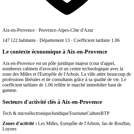
Aix-en-Provence
·
Provence-Alpes-Côte d'Azur
147 122
habitants · Département
13
· Coefficient tarifaire
1.06
Le contexte économique à
Aix-en-Provence
Aix-en-Provence est un pôle juridique majeur (cour d'appel,
nombreux cabinets d'avocats) et un centre technologique avec la
zone des Milles et l'Europôle de l'Arbois. La ville attire beaucoup de
professions libérales et de consultants grâce à sa qualité de vie. Le
coefficient tarifaire de 1.06 reflète le marché immobilier haut de
gamme.
Secteurs d'activité clés à
Aix-en-Provence
Tech & microélectronique
Juridique
Tourisme
Culture
BTP
Zones d'activité :
Les Milles, Europôle de l'Arbois, Jas de Bouffan,
Luynes