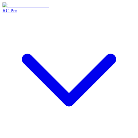
RC Pro