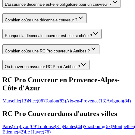
L'assurance décennale est-elle obligatoire pour un couvreur ?
Combien coûte une décennale couvreur ?
Pourquoi la décennale couvreur est-elle si chère ?
Combien coûte une RC Pro couvreur à Antibes ?
Où trouver un assureur RC Pro à Antibes ?
RC Pro
Couvreur
en
Provence-Alpes-
Côte d'Azur
Marseille
(
13
)
Nice
(
06
)
Toulon
(
83
)
Aix-en-Provence
(
13
)
Avignon
(
84
)
RC Pro
Couvreur
dans d'autres villes
Paris
(
75
)
Lyon
(
69
)
Toulouse
(
31
)
Nantes
(
44
)
Strasbourg
(
67
)
Montpellier
Étienne
(
42
)
Le Havre
(
76
)