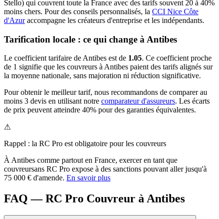
Stello) qui couvrent toute la France avec des tarifs souvent 20 à 40%
moins chers.
Pour des conseils personnalisés, la
CCI Nice Côte
d'Azur
accompagne les créateurs d'entreprise et les indépendants.
Tarification locale : ce qui change à
Antibes
Le coefficient tarifaire de
Antibes
est de
1.05
.
Ce coefficient proche
de 1 signifie que les couvreurs à Antibes paient des tarifs alignés sur
la moyenne nationale, sans majoration ni réduction significative.
Pour obtenir le meilleur tarif, nous recommandons de comparer au
moins 3 devis en utilisant notre
comparateur d'assureurs
. Les écarts
de prix peuvent atteindre 40% pour des garanties équivalentes.
⚠
Rappel : la RC Pro est obligatoire pour les
couvreur
s
À
Antibes
comme partout en France, exercer en tant que
couvreur
sans RC Pro expose à des sanctions pouvant aller jusqu'à
75 000 € d'amende.
En savoir plus
FAQ — RC Pro Couvreur à Antibes