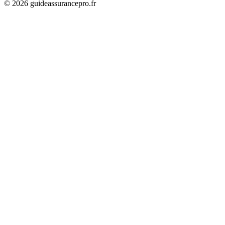
©
2026
guideassurancepro.fr