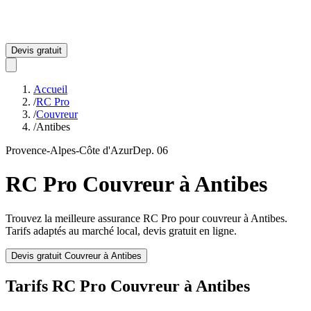
Devis gratuit
Accueil
/
RC Pro
/
Couvreur
/
Antibes
Provence-Alpes-Côte d'Azur
Dep.
06
RC Pro
Couvreur
à
Antibes
Trouvez la meilleure assurance RC Pro pour
couvreur
à
Antibes
.
Tarifs adaptés au marché local, devis gratuit en ligne.
Devis gratuit
Couvreur
à
Antibes
Tarifs RC Pro
Couvreur
à
Antibes