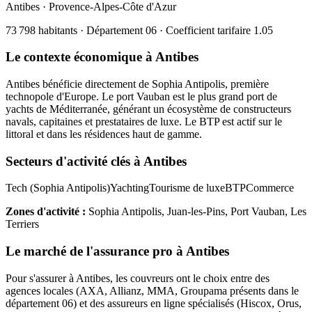
Antibes
·
Provence-Alpes-Côte d'Azur
73 798
habitants · Département
06
· Coefficient tarifaire
1.05
Le contexte économique à
Antibes
Antibes bénéficie directement de Sophia Antipolis, première
technopole d'Europe. Le port Vauban est le plus grand port de
yachts de Méditerranée, générant un écosystème de constructeurs
navals, capitaines et prestataires de luxe. Le BTP est actif sur le
littoral et dans les résidences haut de gamme.
Secteurs d'activité clés à
Antibes
Tech (Sophia Antipolis)
Yachting
Tourisme de luxe
BTP
Commerce
Zones d'activité :
Sophia Antipolis, Juan-les-Pins, Port Vauban, Les
Terriers
Le marché de l'assurance pro à
Antibes
Pour s'assurer à
Antibes
, les
couvreur
s ont le choix entre des
agences locales (AXA, Allianz, MMA, Groupama présents dans le
département
06
) et des assureurs en ligne spécialisés (Hiscox, Orus,