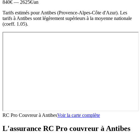
840
€ —
2625
€
/an
Tarifs estimés pour
Antibes
(
Provence-Alpes-Côte d'Azur
).
Les
tarifs à Antibes sont légèrement supérieurs à la moyenne nationale
(coeff. 1.05).
RC Pro Couvreur
à
Antibes
Voir la carte complète
L'assurance RC Pro
couvreur
à
Antibes